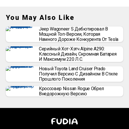
You May Also Like
Jeep Wagoneer S Дебютировал В
Мощной Топ-Версии, Которая
Намного Дороже Конкурента От Tesla
Серийный Хот-Хэтч Alpine A290:
Классный Дизайн, Скромная Батарея
И Максимум 220 Л.с.
Новый Toyota Land Cruiser Prado
Получил Версию С Дизайном В Стиле
Прошлого Поколения
Кроссовер Nissan Rogue Обрел
Внедорожную Версию
FUDIA