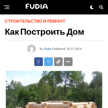
FUDIA
СТРОИТЕЛЬСТВО И РЕМОНТ
Как Построить Дом
By
fudia
Published
20.07.2024