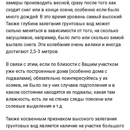
замеры производить весной, сразу после того как
сходит снег или в конце осени, особенно если было
много дождей. В это время уровень самый высокий.
Также глубина залегания грунтовых вод может
сильно меняться в зависимости от того, на сколько
засушливое, например, было лето или сколько зимой
выпало снега. Эти колебания очень велики и иногда
достигают 2,5-3 метров.
В связи с этим, если по близости с Вашим участком
уже есть построенные дома (особенно дома с
подвалами), обязательно поинтересуйтесь у их
хозяев, не было ли у них случаев подтопления и в
каком состоянии находятся их подвалы, какая там
влажность, есть ли на стенах следы плесени или
солевые выделения и т.д.
Также косвенным признаком высокого залегания
грунтовых вод является наличие на участке большого