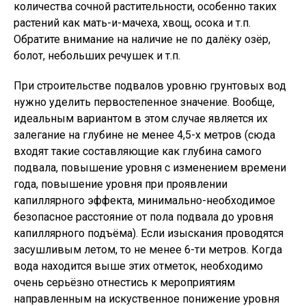
количества сочной растительности, особенно таких
растений как мать-и-мачеха, хвощ, осока и т.п.
Обратите внимание на наличие не по далёку озёр,
болот, небольших речушек и т.п.
При строительстве подвалов уровню грунтовых вод
нужно уделить первостепенное значение. Вообще,
идеальным вариантом в этом случае является их
залегание на глубине не менее 4,5-х метров (сюда
входят такие составляющие как глубина самого
подвала, повышение уровня с изменением времени
года, повышение уровня при проявлении
капиллярного эффекта, минимально-необходимое
безопасное расстояние от пола подвала до уровня
капиллярного подъёма). Если изыскания проводятся
засушливым летом, то не менее 6-ти метров. Когда
вода находится выше этих отметок, необходимо
очень серьёзно отнестись к мероприятиям
направленным на искуственное понижение уровня