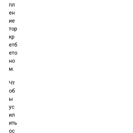
пл
ен
ие
тор
кр
етб
ето
но
м.
Чт
об
ы
ус
ил
ить
ос