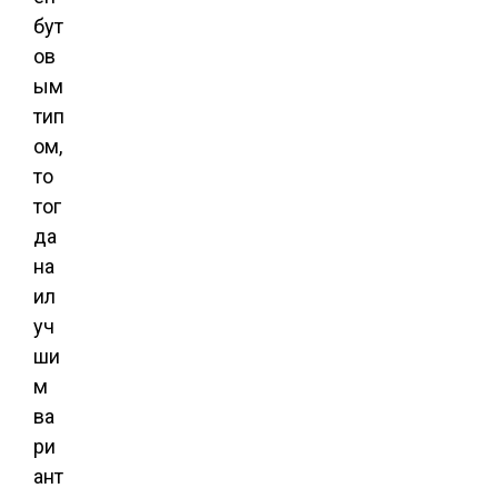
бут
ов
ым
тип
ом,
то
тог
да
на
ил
уч
ши
м
ва
ри
ант