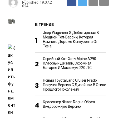
Published
19.07.2
024
В ТРЕНДЕ
Jeep Wagoneer S Дебютировал В
Мощной Топ-Версии, Которая
Намного Дороже Конкурента От
Tesla
Серийный Хот-Хэтч Alpine A290:
Классный Дизайн, Скромная
Батарея И Максимум 220 Л.с.
Новый Toyota Land Cruiser Prado
Получил Версию С Дизайном В Стиле
Прошлого Поколения
Кроссовер Nissan Rogue Обрел
Внедорожную Версию