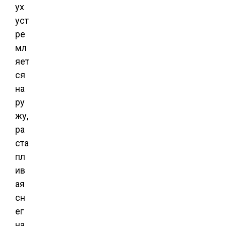
ух
уст
ре
мл
яет
ся
на
ру
жу,
ра
ста
пл
ив
ая
сн
ег
на