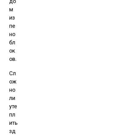
до
м
из
пе
но
бл
ок
ов.
Сл
ож
но
ли
уте
пл
ить
зд