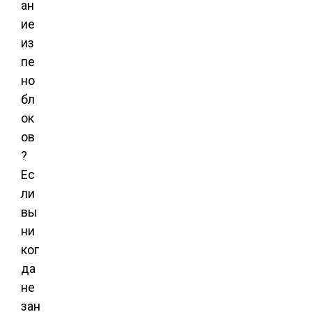
ан
ие
из
пе
но
бл
ок
ов
?
Ес
ли
вы
ни
ког
да
не
зан