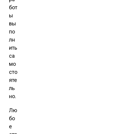
бот
ы
вы
по
лн
ить
са
мо
сто
яте
ль
но.
Лю
бо
е