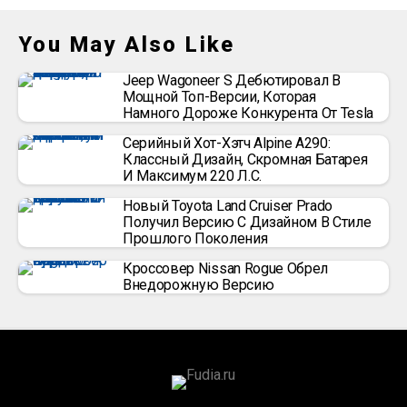
You May Also Like
Jeep Wagoneer S Дебютировал В
Мощной Топ-Версии, Которая
Намного Дороже Конкурента От Tesla
Серийный Хот-Хэтч Alpine A290:
Классный Дизайн, Скромная Батарея
И Максимум 220 Л.с.
Новый Toyota Land Cruiser Prado
Получил Версию С Дизайном В Стиле
Прошлого Поколения
Кроссовер Nissan Rogue Обрел
Внедорожную Версию