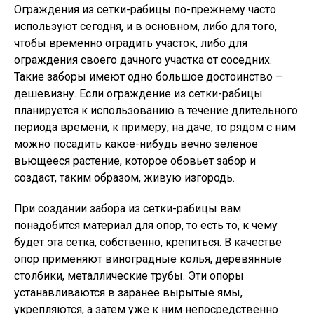
Ограждения из сетки-рабицы по-прежнему часто
используют сегодня, и в основном, либо для того,
чтобы временно оградить участок, либо для
ограждения своего дачного участка от соседних.
Такие заборы имеют одно большое достоинство –
дешевизну. Если ограждение из сетки-рабицы
планируется к использованию в течение длительного
периода времени, к примеру, на даче, то рядом с ним
можно посадить какое-нибудь вечно зеленое
вьющееся растение, которое обовьет забор и
создаст, таким образом, живую изгородь.
При создании забора из сетки-рабицы вам
понадобится материал для опор, то есть то, к чему
будет эта сетка, собственно, крепиться. В качестве
опор применяют виноградные колья, деревянные
столбики, металлические трубы. Эти опоры
устанавливаются в заранее вырытые ямы,
укрепляются, а затем уже к ним непосредственно