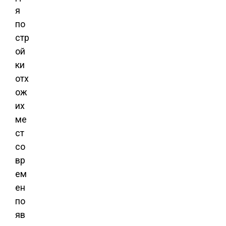
я
по
стр
ой
ки
отх
ож
их
ме
ст
со
вр
ем
ен
по
яв