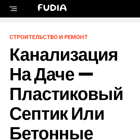
FUDIA
СТРОИТЕЛЬСТВО И РЕМОНТ
Канализация
На Даче —
Пластиковый
Септик Или
Бетонные