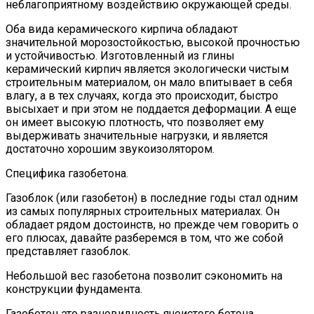
неблагоприятному воздействию окружающей среды.
Оба вида керамического кирпича обладают
значительной морозостойкостью, высокой прочностью
и устойчивостью. Изготовленный из глины
керамический кирпич является экологически чистым
строительным материалом, он мало впитывает в себя
влагу, а в тех случаях, когда это происходит, быстро
высыхает и при этом не поддается деформации. А еще
он имеет высокую плотность, что позволяет ему
выдерживать значительные нагрузки, и является
достаточно хорошим звукоизолятором.
Специфика газобетона.
Газоблок (или газобетон) в последние годы стал одним
из самых популярных строительных материалах. Он
обладает рядом достоинств, но прежде чем говорить о
его плюсах, давайте разберемся в том, что же собой
представляет газоблок.
Небольшой вес газобетона позволит сэкономить на
конструкции фундамента.
Газобетон это разновидность ячеистого бетона,