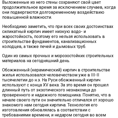
Выложенные из него стены сохраняют свой цвет
продолжительное время за исключением случаев, когда
они подвергаются долговременному воздействию
повышенной влажности.
Необходимо заметить, что при всех своих достоинствах
силикатный кирпич имеет низкую водо- и
жаростойкость, поэтому его нельзя использовать в
строительстве фундаментов, канализационных
колодцев, а также печей и дымовых труб.
Один из самых прочных и морозостойких строительных
материалов на сегодняшний день.
Обожженный (керамический) кирпич в строительстве
жилья использовался человечеством уже в ІІІ-ІІ
тысячелетии до н.э. На Руси обожженный кирпич
используют с конца ХV века. За это время он прошел
длинный путь от экзотического незнакомца до
проверенного и надежного помощника. Понятно, что в
начале своего пути он значительно отличался от хорошо
знакомого нам сегодня кирпича. Технология его
изготовления обновлялась в соответствии с
требованиями времени, и недаром сегодня во всем