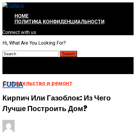
HOME
ПОЛИТИКА КОНФИДЕНЦИАЛЬНОСТИ
Connect with us
Hi, What Are You Looking For?
Строительство и ремонт
FUDIA
Кирпич Или Газоблок: Из Чего
Лучше Построить Дом?