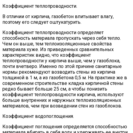
Коэффициент теплопроводности.
В отличии от кирпича, газобетон впитывает влагу,
поэтому его следует оштукатурить.
Коэффициент теплопроводности определяет
способность материала пропускать через себя тепло.
Чем он выше, тем теплоизоляционные свойства
материала хуже. Из приведенных сравнительных
характеристик видно, что коэффициент
теплопроводности у кирпича выше, чем у газоблока,
почти вчетверо. Именно по этой причине санитарные
нормы рекомендуют возводить стены из кирпича
толщиной в 1 м, а из газобетона 0,5 м. На практике же в
современном строительстве кладка кирпичной стены
редко бывает больше 25 см, а чтобы понизить
коэффициент теплопроводности кирпича, используют
больше внутренних и наружных теплоизоляционных
материалов, чем при возведении стен из газоблоков.
Коэффициент водопоглощения.
Коэффициент поглощения определяется способностью
материала вбирать в себя воду и удерживать ее внутри.