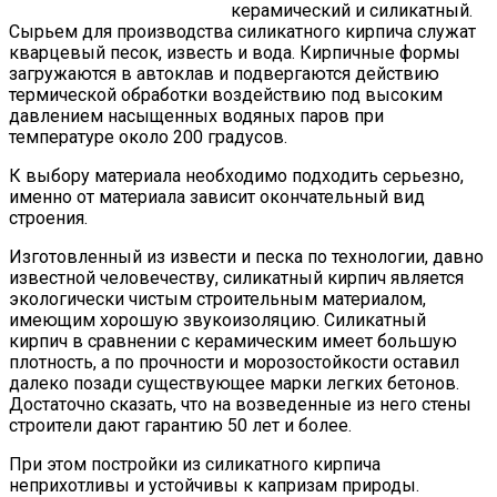
керамический и силикатный.
Сырьем для производства силикатного кирпича служат
кварцевый песок, известь и вода. Кирпичные формы
загружаются в автоклав и подвергаются действию
термической обработки воздействию под высоким
давлением насыщенных водяных паров при
температуре около 200 градусов.
К выбору материала необходимо подходить серьезно,
именно от материала зависит окончательный вид
строения.
Изготовленный из извести и песка по технологии, давно
известной человечеству, силикатный кирпич является
экологически чистым строительным материалом,
имеющим хорошую звукоизоляцию. Силикатный
кирпич в сравнении с керамическим имеет большую
плотность, а по прочности и морозостойкости оставил
далеко позади существующее марки легких бетонов.
Достаточно сказать, что на возведенные из него стены
строители дают гарантию 50 лет и более.
При этом постройки из силикатного кирпича
неприхотливы и устойчивы к капризам природы.