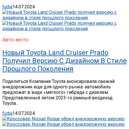
fudia
14.07.2024
Авто-мото
Новый Toyota Land Cruiser Prado
Получил Версию С Дизайном В Стиле
Прошлого Поколения
Поделиться Компания Toyota анонсировала свежий
внедорожник еще для одного рынка: автомобиль
предложат в виде «мягкого» гибрида с дизелем.
Представленный летом 2023-го рамный вездеход
Toyota...
fudia
14.07.2024