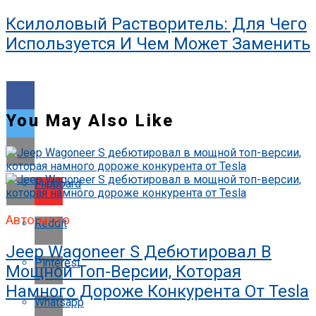
Ксилоловый Растворитель: Для Чего
Используется И Чем Может Заменить
You May Also Like
Flipboard
Авто-мото
Reddit
Jeep Wagoneer S Дебютировал В
Pinterest
Мощной Топ-Версии, Которая
Намного Дороже Конкурента От Tesla
Whatsapp