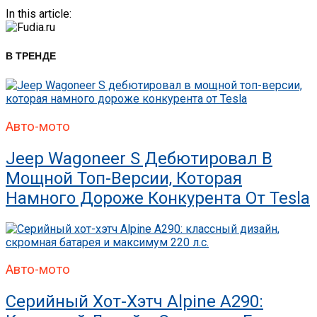
In this article:
В ТРЕНДЕ
Авто-мото
Jeep Wagoneer S Дебютировал В
Мощной Топ-Версии, Которая
Намного Дороже Конкурента От Tesla
Авто-мото
Серийный Хот-Хэтч Alpine A290: