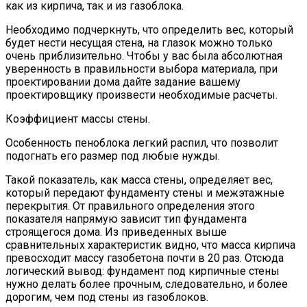
как из кирпича, так и из газоблока.
Необходимо подчеркнуть, что определить вес, который
будет нести несущая стена, на глазок можно только
очень приблизительно. Чтобы у вас была абсолютная
уверенность в правильности выбора материала, при
проектировании дома дайте задание вашему
проектировщику произвести необходимые расчеты.
Коэффициент массы стены.
Особенность пеноблока легкий распил, что позволит
подогнать его размер под любые нужды.
Такой показатель, как масса стены, определяет вес,
который передают фундаменту стены и межэтажные
перекрытия. От правильного определения этого
показателя напрямую зависит тип фундамента
строящегося дома. Из приведенных выше
сравнительных характеристик видно, что масса кирпича
превосходит массу газобетона почти в 20 раз. Отсюда
логический вывод: фундамент под кирпичные стены
нужно делать более прочным, следовательно, и более
дорогим, чем под стены из газоблоков.