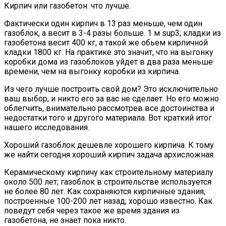
Кирпич или газобетон: что лучше.
Фактически один кирпич в 13 раз меньше, чем один
газоблок, а весит в 3-4 разы больше. 1 м sup3; кладки из
газобетона весит 400 кг, а такой же обьем кирпичной
кладки 1800 кг. На практике это значит, что на выгонку
коробки дома из газоблоков уйдет в два раза меньше
времени, чем на выгонку коробки из кирпича.
Из чего лучше построить свой дом? Это исключительно
ваш выбор, и никто его за вас не сделает. Но его можно
облегчить, внимательно рассмотрев все достоинства и
недостатки того и другого материала. Вот краткий итог
нашего исследования.
Хороший газоблок дешевле хорошего кирпича. К тому
же найти сегодня хороший кирпич задача архисложная.
Керамическому кирпичу как строительному материалу
около 500 лет; газоблок в строительстве используется
не более 80 лет. Как сохраняются кирпичные здания,
построенные 100-200 лет назад, хорошо известно. Как
поведут себя через такое же время здания из
газобетона, не знает пока никто.