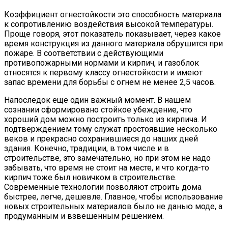
Коэффициент огнестойкости это способность материала
к сопротивлению воздействия высокой температуры.
Проще говоря, этот показатель показывает, через какое
время конструкция из данного материала обрушится при
пожаре. В соответствии с действующими
противопожарными нормами и кирпич, и газоблок
относятся к первому классу огнестойкости и имеют
запас времени для борьбы с огнем не менее 2,5 часов.
Напоследок еще один важный момент. В нашем
сознании сформировано стойкое убеждение, что
хороший дом можно построить только из кирпича. И
подтверждением тому служат простоявшие несколько
веков и прекрасно сохранившиеся до наших дней
здания. Конечно, традиции, в том числе и в
строительстве, это замечательно, но при этом не надо
забывать, что время не стоит на месте, и что когда-то
кирпич тоже был новичком в строительстве.
Современные технологии позволяют строить дома
быстрее, легче, дешевле. Главное, чтобы использование
новых строительных материалов было не данью моде, а
продуманным и взвешенным решением.