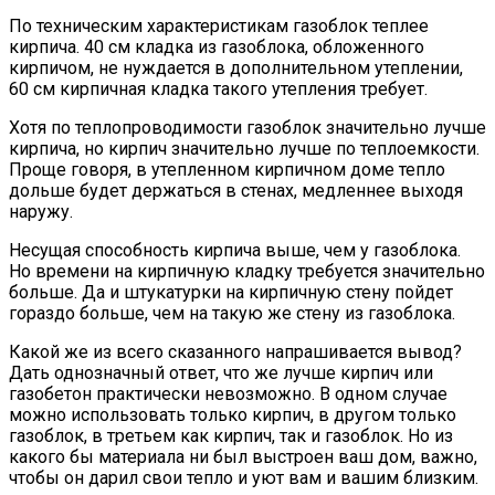
По техническим характеристикам газоблок теплее
кирпича. 40 см кладка из газоблока, обложенного
кирпичом, не нуждается в дополнительном утеплении,
60 см кирпичная кладка такого утепления требует.
Хотя по теплопроводимости газоблок значительно лучше
кирпича, но кирпич значительно лучше по теплоемкости.
Проще говоря, в утепленном кирпичном доме тепло
дольше будет держаться в стенах, медленнее выходя
наружу.
Несущая способность кирпича выше, чем у газоблока.
Но времени на кирпичную кладку требуется значительно
больше. Да и штукатурки на кирпичную стену пойдет
гораздо больше, чем на такую же стену из газоблока.
Какой же из всего сказанного напрашивается вывод?
Дать однозначный ответ, что же лучше кирпич или
газобетон практически невозможно. В одном случае
можно использовать только кирпич, в другом только
газоблок, в третьем как кирпич, так и газоблок. Но из
какого бы материала ни был выстроен ваш дом, важно,
чтобы он дарил свои тепло и уют вам и вашим близким.