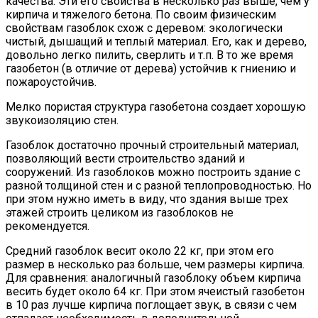
качества. Эти его свойства в несколько раз выше, чем у
кирпича и тяжелого бетона. По своим физическим
свойствам газоблок схож с деревом: экологически
чистый, дышащий и теплый материал. Его, как и дерево,
довольно легко пилить, сверлить и т.п. В то же время
газобетон (в отличие от дерева) устойчив к гниению и
пожароустойчив.
Мелко пористая структура газобетона создает хорошую
звукоизоляцию стен.
Газоблок достаточно прочный строительный материал,
позволяющий вести строительство зданий и
сооружений. Из газоблоков можно построить здание с
разной толщиной стен и с разной теплопроводностью. Но
при этом нужно иметь в виду, что здания выше трех
этажей строить целиком из газоблоков не
рекомендуется.
Средний газоблок весит около 22 кг, при этом его
размер в несколько раз больше, чем размеры кирпича.
Для сравнения: аналогичный газоблоку объем кирпича
весить будет около 64 кг. При этом ячеистый газобетон
в 10 раз лучше кирпича поглощает звук, в связи с чем