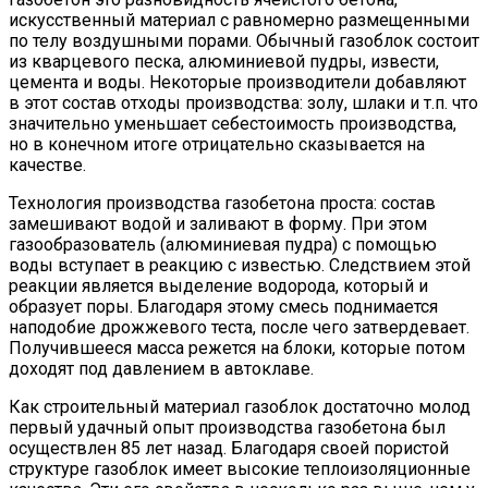
искусственный материал с равномерно размещенными
по телу воздушными порами. Обычный газоблок состоит
из кварцевого песка, алюминиевой пудры, извести,
цемента и воды. Некоторые производители добавляют
в этот состав отходы производства: золу, шлаки и т.п. что
значительно уменьшает себестоимость производства,
но в конечном итоге отрицательно сказывается на
качестве.
Технология производства газобетона проста: состав
замешивают водой и заливают в форму. При этом
газообразователь (алюминиевая пудра) с помощью
воды вступает в реакцию с известью. Следствием этой
реакции является выделение водорода, который и
образует поры. Благодаря этому смесь поднимается
наподобие дрожжевого теста, после чего затвердевает.
Получившееся масса режется на блоки, которые потом
доходят под давлением в автоклаве.
Как строительный материал газоблок достаточно молод
первый удачный опыт производства газобетона был
осуществлен 85 лет назад. Благодаря своей пористой
структуре газоблок имеет высокие теплоизоляционные