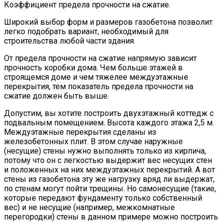
Коэффициент предела прочности на сжатие.
Широкий выбор форм и размеров газобетона позволит
легко подобрать вариант, необходимый для
строительства любой части здания.
От предела прочности на сжатие напрямую зависит
прочность коробки дома. Чем больше этажей в
строящемся доме и чем тяжелее междуэтажные
перекрытия, тем показатель предела прочности на
сжатие должен быть выше.
Допустим, вы хотите построить двухэтажный коттедж с
подвальным помещением. Высота каждого этажа 2,5 м.
Междуэтажные перекрытия сделаны из
железобетонных плит. В этом случае наружные
(несущие) стены нужно выполнять только из кирпича,
потому что он с легкостью выдержит вес несущих стен
и положенных на них междуэтажных перекрытий. А вот
стены из газобетона эту же нагрузку вряд ли выдержат,
по стенам могут пойти трещины. Но самонесущие (такие,
которые передают фундаменту только собственный
вес) и не несущие (например, межкомнатные
перегородки) стены в данном примере можно построить