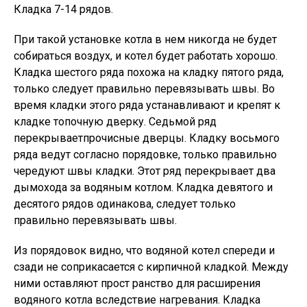
Кладка 7-14 рядов.
При такой установке котла в нем никогда не будет
собираться воздух, и котел будет работать хорошо.
Кладка шестого ряда похожа на кладку пятого ряда,
только следует правильно перевязывать швы. Во
время кладки этого ряда устанавливают и крепят к
кладке топочную дверку. Седьмой ряд
перекрываетпрочисные дверцы. Кладку восьмого
ряда ведут согласно порядовке, только правильно
чередуют швы кладки. Этот ряд перекрывает два
дымохода за водяным котлом. Кладка девятого и
десятого рядов одинакова, следует только
правильно перевязывать швы.
Из порядовок видно, что водяной котел спереди и
сзади не соприкасается с кирпичной кладкой. Между
ними оставляют прост ранство для расширения
водяного котла вследствие нагревания. Кладка