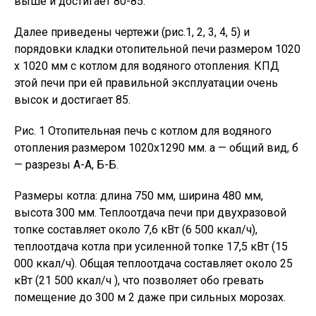
выше и достигает 80-85.
Далее приведены чертежи (рис.1, 2, 3, 4, 5) и
порядовки кладки отопительной печи размером 1020
х 1020 мм с котлом для водяного отопления. КПД
этой печи при ей правильной эксплуатации очень
высок и достигает 85.
Рис. 1 Отопительная печь с котлом для водяного
отопления размером 1020х1290 мм. а — общий вид, б
— разрезы А-А, Б-Б.
Размеры котла: длина 750 мм, ширина 480 мм,
высота 300 мм. Теплоотдача печи при двухразовой
топке составляет около 7,6 кВт (6 500 ккал/ч),
теплоотдача котла при усиленной топке 17,5 кВт (15
000 ккал/ч). Общая теплоотдача составляет около 25
кВт (21 500 ккал/ч ), что позволяет обо гревать
помещение до 300 м 2 даже при сильных морозах.