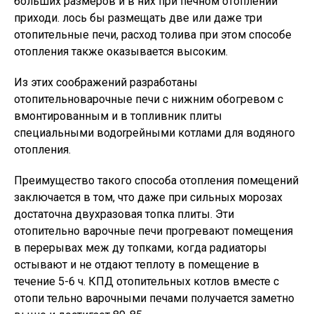
больших размеров и в них при печном отоплении
приходи. лось бы размещать две или даже три
отопительные печи, расход толива при этом способе
отопления также оказывается высоким.
Из этих соображений разработаны
отопительноварочные печи с нижним обогревом с
вмонтированным и в топливник плиты
специальными водоrрейными котлами для водяного
отопления.
Преимущество такого способа отопления помещений
заключается в том, что даже при сильных морозах
достаточна двухразовая топка плиты. Эти
отопительно варочные печи прогревают помещения
в перерывах меж ду топками, когда радиаторы
остывают и не отдают теплоту в помещение в
течение 5-6 ч. КПД отопительных котлов вместе с
отопи тельно варочными печами получается заметно