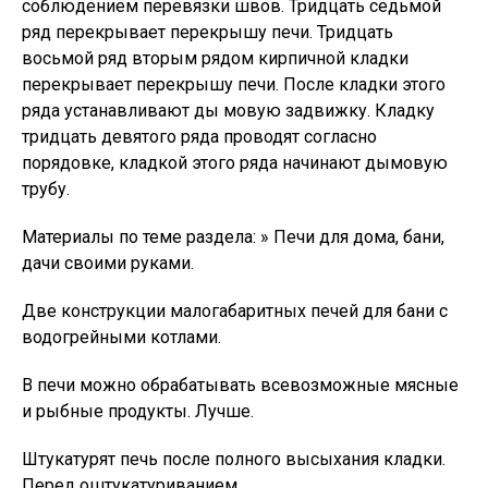
соблюдением перевязки швов. Тридцать седьмой
ряд перекрывает перекрышу печи. Тридцать
восьмой ряд вторым рядом кирпичной кладки
перекрывает перекрышу печи. После кладки этого
ряда устанавливают ды мовую задвижку. Кладку
тридцать девятого ряда проводят согласно
порядовке, кладкой этого ряда начинают дымовую
трубу.
Материалы по теме раздела: » Печи для дома, бани,
дачи своими руками.
Две конструкции малогабаритных печей для бани с
водогрейными котлами.
В печи можно обрабатывать всевозможные мясные
и рыбные продукты. Лучше.
Штукатурят печь после полного высыхания кладки.
Перед оштукатуриванием.