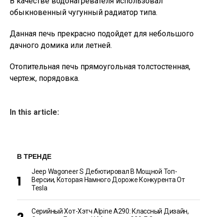
В качестве водонагревателя использовал
обыкновенный чугунный радиатор типа.
Данная печь прекрасно подойдет для небольшого
дачного домика или летней.
Отопительная печь прямоугольная толстостенная,
чертеж, порядовка.
In this article:
В ТРЕНДЕ
Jeep Wagoneer S Дебютировал В Мощной Топ-
Версии, Которая Намного Дороже Конкурента От
Tesla
Серийный Хот-Хэтч Alpine A290: Классный Дизайн,