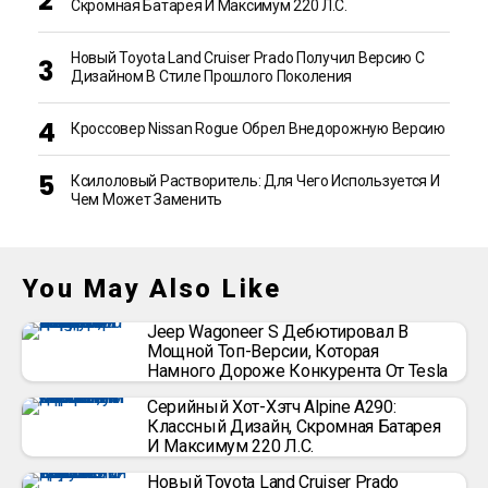
Скромная Батарея И Максимум 220 Л.с.
Новый Toyota Land Cruiser Prado Получил Версию С
Дизайном В Стиле Прошлого Поколения
Кроссовер Nissan Rogue Обрел Внедорожную Версию
Ксилоловый Растворитель: Для Чего Используется И
Чем Может Заменить
You May Also Like
Jeep Wagoneer S Дебютировал В
Мощной Топ-Версии, Которая
Намного Дороже Конкурента От Tesla
Серийный Хот-Хэтч Alpine A290:
Классный Дизайн, Скромная Батарея
И Максимум 220 Л.с.
Новый Toyota Land Cruiser Prado