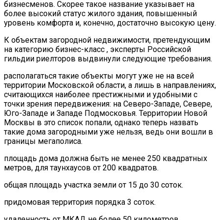
бизнесменов. Скорее такое название указывает на
более высокий статус жилого здания, повышенный
уровень комфорта и, конечно, достаточно высокую цену.
К объектам загородной недвижимости, претендующим
на категорию бизнес-класс , эксперты Российской
гильдии риелторов выдвинули следующие требования.
располагаться такие объекты могут уже не на всей
территории Московской области, а лишь в направлениях,
считающихся наиболее престижными и удобными с
точки зрения передвижения: на Северо-Западе, Севере,
Юго-Западе и Западе Подмосковья. Территории Новой
Москвы в это список попали, однако теперь назвать
такие дома загородными уже нельзя, ведь они вошли в
границы мегаполиса.
площадь дома должна быть не менее 250 квадратных
метров, для таунхаусов от 200 квадратов.
общая площадь участка земли от 15 до 30 соток.
придомовая территория порядка 3 соток.
удаленность от МКАД не более 50 километров.