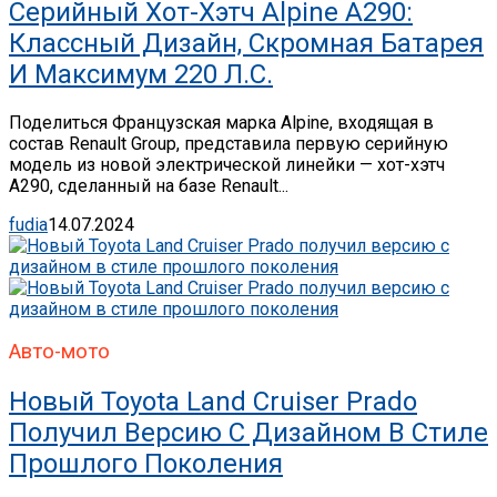
Серийный Хот-Хэтч Alpine A290:
Классный Дизайн, Скромная Батарея
И Максимум 220 Л.с.
Поделиться Французская марка Alpine, входящая в
состав Renault Group, представила первую серийную
модель из новой электрической линейки — хот-хэтч
A290, сделанный на базе Renault...
fudia
14.07.2024
Авто-мото
Новый Toyota Land Cruiser Prado
Получил Версию С Дизайном В Стиле
Прошлого Поколения