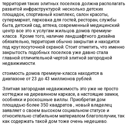
территория таких элитных поселков должна располагать
развитой инфраструктурой: несколько детских
площадок, спортивный комплекс, салон красоты,
супермаркет, парковка для гостей, ресторан, службы
быта, детский сад, аптека, современный медицинский
центр все это к услугам жильцов домов премиум-
класса . Кроме того, наличие ландшафтного дизайна
обязательно, территория обычно закрытая и находится
под круглосуточной охраной. Стоит отметить, что именно
закрытость подобных поселков уже давно стала
главной отличительной чертой элитной загородной
недвижимости.
стоимость домов премиум-класса находится в
диапазоне от 23 до 43 миллионов рублей.
Элитная загородная недвижимость это уже не просто
коттеджи на деревянном каркасе, а настоящие замки,
особняки и роскошные виллы. Приобретая дом
площадью более 350 квадратов , новый владелец
заявляет о своем высоком социальном статусе и
относительно стабильном материалом благополучии, так
как содержать такой дом тоже очень недешево.