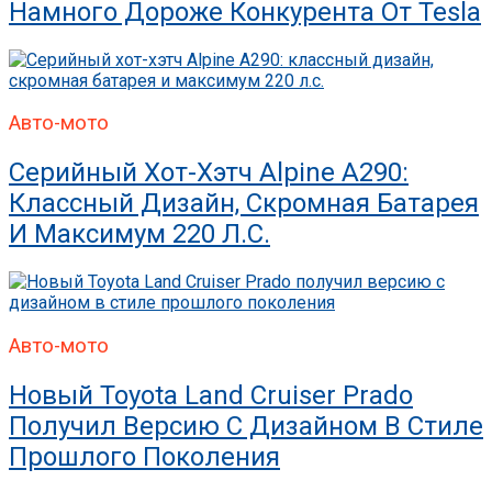
Намного Дороже Конкурента От Tesla
Авто-мото
Серийный Хот-Хэтч Alpine A290:
Классный Дизайн, Скромная Батарея
И Максимум 220 Л.с.
Авто-мото
Новый Toyota Land Cruiser Prado
Получил Версию С Дизайном В Стиле
Прошлого Поколения