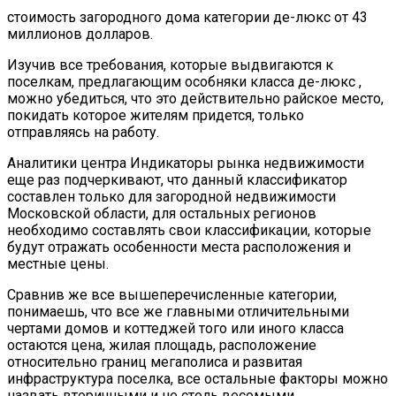
стоимость загородного дома категории де-люкс от 43
миллионов долларов.
Изучив все требования, которые выдвигаются к
поселкам, предлагающим особняки класса де-люкс ,
можно убедиться, что это действительно райское место,
покидать которое жителям придется, только
отправляясь на работу.
Аналитики центра Индикаторы рынка недвижимости
еще раз подчеркивают, что данный классификатор
составлен только для загородной недвижимости
Московской области, для остальных регионов
необходимо составлять свои классификации, которые
будут отражать особенности места расположения и
местные цены.
Сравнив же все вышеперечисленные категории,
понимаешь, что все же главными отличительными
чертами домов и коттеджей того или иного класса
остаются цена, жилая площадь, расположение
относительно границ мегаполиса и развитая
инфраструктура поселка, все остальные факторы можно
назвать вторичными и не столь весомыми.