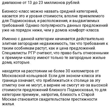
диапазоне от 13 до 23 миллионов рублей.
Бизнесс-класс можно назвать средней категорией,
касается это и уровня стоимости, вполне приемлемого
для Подмосковья, и расположения, и выдвигаемых
требований. Однако популярность данных предложений
уже на порядок ниже, чем у домов комфорт-класса.
Именно с данной категории начинается действительно
элитная загородная недвижимость, так что требования к
таким особнякам растут, как и цена предложений.
Специалисты РГР считают, что право быть отнесенными
к премиум-классу имеют только те загородные жилые
дома, которые.
находятся на расстоянии не более 30 километров от
Московской кольцевой. Если для эконом-класса эта
граница означает, что приближаться к столице за эту
отметку они не могут, а вернее не смогут из-за высокой
стоимости предложений близкого Подмосковья, то для
категории премиум , напротив, близость к Старой
Москве становится свидетельством престижности
жилья.