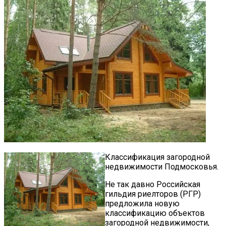
Классификация загородной
недвижимости Подмосковья.
Не так давно Российская
гильдия риелторов (РГР)
предложила новую
классификацию объектов
загородной недвижимости,