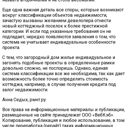
Еще одна важная деталь все споры, которые возникают
вокруг классификации объектов недвижимости,
зачастую вызваны желанием девелопера отнести
новый коттеджный поселок к более престижной
категории. И если под указанные требования он не
подпадает, нередко появляются заявления о том, что
система не учитывает индивидуальные особенности
проекта.
С тем, что загородный дом жилье индивидуальное и
загонять подобные проекты в определенные рамки
довольно сложно, не поспоришь. Однако, единая
система классификации все же необходима, так как дает
возможность более точно определить стоимость
коттеджа, например, в случае получения кредита под
залог недвижимости.
Анна Седых, рмнт.ру.
Все права на информационные материалы и публикации,
размещенные на сайте принадлежат ООО «ВебКэб».
Копирование, публикация и любое использование, в том
числе переработка (рерайт) таких информационных