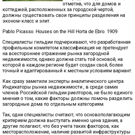
отметив, что для домов и
коттеджей, расположенных за городской чертой,
должны существовать свои принципы разделения на
эконом-класс и элит.
Pablo Picasso. Houses on the Hill Horta de Ebro. 1909.
Специалисты гильдии подчеркивают, что разработанная
профильным комитетом классификация не претендует
на всестороннее отражение рынка загородной
недвижимости, однако должна стать той основой, на
которой в каждом регионе будет создан свой, более
точный и адаптированный к местным условиям вариант.
Как сразу заметили эксперты аналитического центра
Индикаторы рынка недвижимости , в среде самих
членов Российской гильдии риелторов, не было единого
мнения о том, какие факторы должны помочь разделить
загородные дома по отдельным категориям.
Так, одни специалисты считают, что основополагающим
критерием должна выступать именно цена здания, а
другие полагают, что без учета таких факторов, как
месторасположение, наличие развитой инфраструктуры