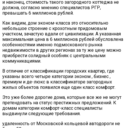
и наконец, стоимость такого загородного коттеджа не
должна, согласно мнению специалистов РГР,
превышать 6 миллионов рублей.
Как видим, дом эконом-класса это относительно
небольшое строение с крохотным придомовым
участком, зачастую вдали от цивилизации. А указанная
максимальная цена в 6 миллионов рублей обусловлена
особенностями именно подмосковного рынка
недвижимости в других регионах за ту же цену можно
приобрести солидный особняк с центральными
коммуникациями.
В отличие от классификации городских квартир, где
указаны всего четыре категории эконом , бизнес ,
премиум и де-люкс в классификаторе загородных
жилых объектов появился еще один класс комфорт.
Это уже более дорогие дома, которые все же не могут
претендовать на статус престижных предложений. К
домам категории комфорт-класс специалисты
выдвинули следующие требования.
удаленность от Московской кольцевой автодороги не