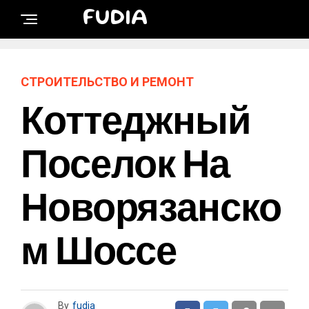
FUDIA
СТРОИТЕЛЬСТВО И РЕМОНТ
Коттеджный
Поселок На
Новорязанско
М Шоссе
By
fudia