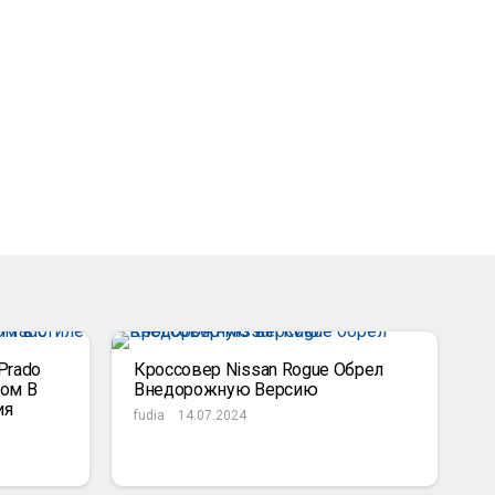
Prado
Кроссовер Nissan Rogue Обрел
ом В
Внедорожную Версию
ия
fudia
14.07.2024