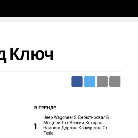
д Ключ
В ТРЕНДЕ
Jeep Wagoneer S Дебютировал В
Мощной Топ-Версии, Которая
Намного Дороже Конкурента От
Tesla