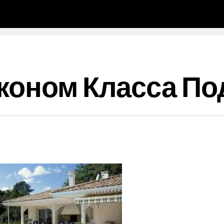
коном Класса По