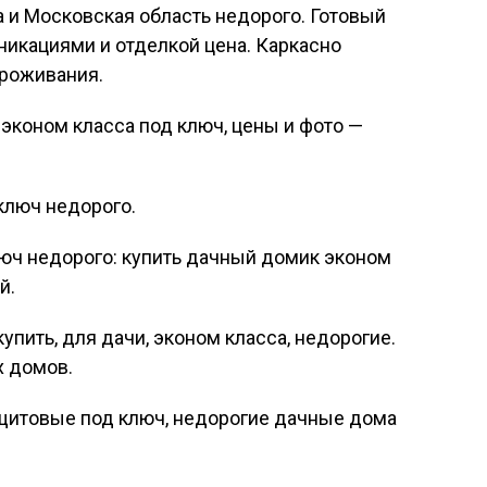
 и Московская область недорого. Готовый
никациями и отделкой цена. Каркасно
роживания.
эконом класса под ключ, цены и фото —
ключ недорого.
ч недорого: купить дачный домик эконом
й.
упить, для дачи, эконом класса, недорогие.
х домов.
-щитовые под ключ, недорогие дачные дома