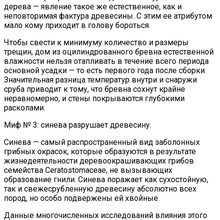
дерева — явление такое же естественное, как и
неповторимая фактура древесины. С этим ее атрибутом
мало кому приходит в голову бороться.
Чтобы свести к минимуму количество и размеры
трещин, дом из оцилиндрованного бревна естественной
влажности нельзя отапливать в течение всего периода
основной усадки — то есть первого года после сборки.
Значительная разница температур внутри и снаружи
сруба приводит к тому, что бревна сохнут крайне
неравномерно, и стены покрываются глубокими
расколами.
Миф № 3: синева разрушает древесину.
Синева — самый распространенный вид заболонных
грибных окрасок, которые образуются в результате
жизнедеятельности деревоокрашивающих грибов
семейства Ceratostomaceae, не вызывающих
образование гнили. Синева поражает как сухостойную,
так и свежесрубленную древесину абсолютно всех
пород, но особо подвержены ей хвойные.
Данные многочисленных исследований влияния этого