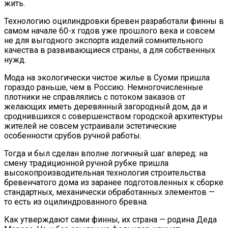
жить.
Технологию оцилиндровки бревен разработали финны в
самом начале 60-х годов уже прошлого века и совсем
не для выгодного экспорта изделий сомнительного
качества в развивающиеся страны, а для собственных
нужд.
Мода на экологически чистое жилье в Суоми пришла
гораздо раньше, чем в Россию. Немногочисленные
плотники не справлялись с потоком заказов от
желающих иметь деревянный загородный дом, да и
сроднившихся с совершенством городской архитектуры
жителей не совсем устраивали эстетические
особенности срубов ручной работы.
Тогда и был сделан вполне логичный шаг вперед: на
смену традиционной ручной рубке пришла
высокопроизводительная технология строительства
бревенчатого дома из заранее подготовленных к сборке
стандартных, механически обработанных элементов —
то есть из оцилиндрованного бревна.
Как утверждают сами финны, их страна — родина Деда