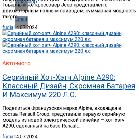
Whatsapp
Товарный же кроссовер Jeep представлен с
двухмоторным полным приводом, суммарная мощность
такого...
Email
fudia
14.07.2024
Авто-мото
Серийный Хот-Хэтч Alpine A290:
Классный Дизайн, Скромная Батарея
И Максимум 220 Л.с.
Поделиться Французская марка Alpine, входящая в
состав Renault Group, представила первую серийную
модель из новой электрической линейки — хот-хэтч
A290, сделанный на базе Renault...
fudia
14.07.2024