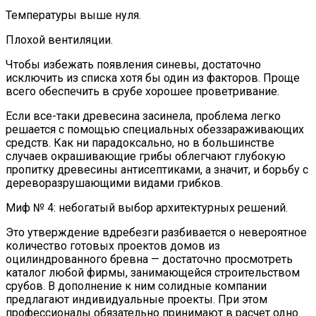
Температуры выше нуля.
Плохой вентиляции.
Чтобы избежать появления синевы, достаточно
исключить из списка хотя бы один из факторов. Проще
всего обеспечить в срубе хорошее проветривание.
Если все-таки древесина засинела, проблема легко
решается с помощью специальных обеззараживающих
средств. Как ни парадоксально, но в большинстве
случаев окрашивающие грибы облегчают глубокую
пропитку древесины антисептиками, а значит, и борьбу с
дереворазрушающими видами грибков.
Миф № 4: небогатый выбор архитектурных решений.
Это утверждение вдребезги разбивается о невероятное
количество готовых проектов домов из
оцилиндрованного бревна — достаточно просмотреть
каталог любой фирмы, занимающейся строительством
срубов. В дополнение к ним солидные компании
предлагают индивидуальные проекты. При этом
профессионалы обязательно принимают в расчет одно