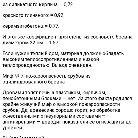
из силикатного кирпича: = 0,72.
красного глиняного: = 0,92.
керамзитобетона: = 0,77.
И этот же коэффициент для стены из соснового бревна
диаметром 22 см: = 1,57.
Если нужен теплый дом, материал должен обладать
высоким теплосопротивлением и низкой
теплопроводностью. Вывод очевиден.
Миф № 7: пожароопасность срубов из
оцилиндрованного бревна.
Дровами топят печи, а пластиком, кирпичом,
пенобетонными блоками — нет. Из этого факта родился
крайне живучий миф о высокой пожароопасности
срубов. Да, древесина хорошо горит, но обработка
качественными огнеупорными составами —
антипиренами — доводит показатели ее огнезащиты до
уровней.