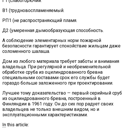
Г1 (слабогорючий.
В1 (трудновоспламеняемый.
РП1 (не распространяющий пламя.
Д2 (умеренная дымообразующая способность.
А соблюдение элементарных норм пожарной
безопасности гарантирует спокойствие жильцам даже
соломенного шалаша.
Дом из любого материала требует заботы и внимания
владельца. При регулярной и необременительной
обработке сруба из оцилиндрованного бревна
специальными составами срок его службы будет
гораздо больше заложенного при проектировании.
Лучшее тому доказательство — первый серийный сруб
из оцилиндрованного бревна, построенный в
Финляндии в 1961 году. Он до сих пор радует своих
владельцев не только внешним видом, но и
эксплуатационными характеристиками.
In this article: