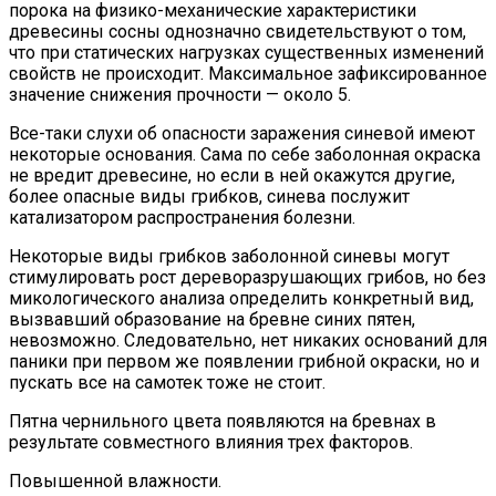
порока на физико-механические характеристики
древесины сосны однозначно свидетельствуют о том,
что при статических нагрузках существенных изменений
свойств не происходит. Максимальное зафиксированное
значение снижения прочности — около 5.
Все-таки слухи об опасности заражения синевой имеют
некоторые основания. Сама по себе заболонная окраска
не вредит древесине, но если в ней окажутся другие,
более опасные виды грибков, синева послужит
катализатором распространения болезни.
Некоторые виды грибков заболонной синевы могут
стимулировать рост дереворазрушающих грибов, но без
микологического анализа определить конкретный вид,
вызвавший образование на бревне синих пятен,
невозможно. Следовательно, нет никаких оснований для
паники при первом же появлении грибной окраски, но и
пускать все на самотек тоже не стоит.
Пятна чернильного цвета появляются на бревнах в
результате совместного влияния трех факторов.
Повышенной влажности.