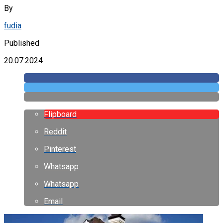
By
fudia
Published
20.07.2024
Flipboard
Reddit
Pinterest
Whatsapp
Whatsapp
Email