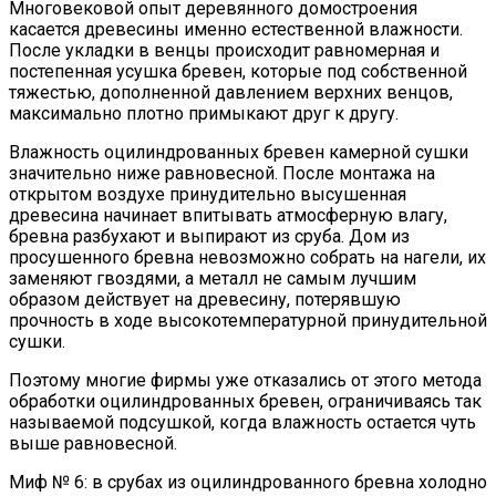
Многовековой опыт деревянного домостроения
касается древесины именно естественной влажности.
После укладки в венцы происходит равномерная и
постепенная усушка бревен, которые под собственной
тяжестью, дополненной давлением верхних венцов,
максимально плотно примыкают друг к другу.
Влажность оцилиндрованных бревен камерной сушки
значительно ниже равновесной. После монтажа на
открытом воздухе принудительно высушенная
древесина начинает впитывать атмосферную влагу,
бревна разбухают и выпирают из сруба. Дом из
просушенного бревна невозможно собрать на нагели, их
заменяют гвоздями, а металл не самым лучшим
образом действует на древесину, потерявшую
прочность в ходе высокотемпературной принудительной
сушки.
Поэтому многие фирмы уже отказались от этого метода
обработки оцилиндрованных бревен, ограничиваясь так
называемой подсушкой, когда влажность остается чуть
выше равновесной.
Миф № 6: в срубах из оцилиндрованного бревна холодно