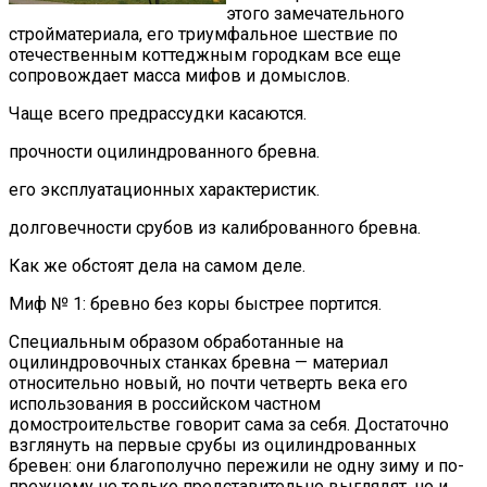
этого замечательного
стройматериала, его триумфальное шествие по
отечественным коттеджным городкам все еще
сопровождает масса мифов и домыслов.
Чаще всего предрассудки касаются.
прочности оцилиндрованного бревна.
его эксплуатационных характеристик.
долговечности срубов из калиброванного бревна.
Как же обстоят дела на самом деле.
Миф № 1: бревно без коры быстрее портится.
Специальным образом обработанные на
оцилиндровочных станках бревна — материал
относительно новый, но почти четверть века его
использования в российском частном
домостроительстве говорит сама за себя. Достаточно
взглянуть на первые срубы из оцилиндрованных
бревен: они благополучно пережили не одну зиму и по-
прежнему не только представительно выглядят, но и