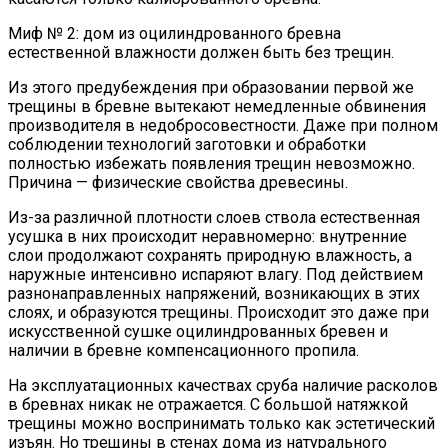
Миф № 2: дом из оцилиндрованного бревна
естественной влажности должен быть без трещин.
Из этого предубеждения при образовании первой же
трещины в бревне вытекают немедленные обвинения
производителя в недобросовестности. Даже при полном
соблюдении технологий заготовки и обработки
полностью избежать появления трещин невозможно.
Причина — физические свойства древесины.
Из-за различной плотности слоев ствола естественная
усушка в них происходит неравномерно: внутренние
слои продолжают сохранять природную влажность, а
наружные интенсивно испаряют влагу. Под действием
разнонаправленных напряжений, возникающих в этих
слоях, и образуются трещины. Происходит это даже при
искусственной сушке оцилиндрованных бревен и
наличии в бревне компенсационного пропила.
На эксплуатационных качествах сруба наличие расколов
в бревнах никак не отражается. С большой натяжкой
трещины можно воспринимать только как эстетический
изъян. Но трещины в стенах дома из натурального