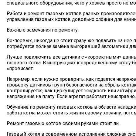
специального оборудования, чего у хозяев просто не м
Работа и ремонт газовых котлов разных производителей
управления газовых котлов довольно сложен для начин
Важные замечания по ремонту.
Во-первых, никогда не стоит сразу же подавать на нее 
потребуется полная замена выгоревшей автоматики для
Лучше подключить все датчики с «корректными» данным
газового котла. В инструкциях к определенному котлу 
«провисает.
Например, если нужно проверить, как подается напряже
проверку датчиков групп безопасности на обрыв контакт
контролируется, как циркулирует жидкость или антифр
напряжение на плату. Если агрегат работает неисправно,
Обучение по ремонту газовых котлов в области наладки 
работа котла может стоить жизни своему хозяину: потом
Ремонт газовых котлов своими руками: стоит ли.
Газовый котел в современном исполнении сложная систе