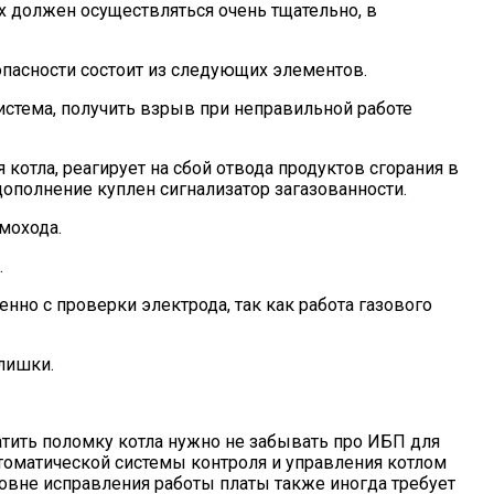
х должен осуществляться очень тщательно, в
опасности состоит из следующих элементов.
истема, получить взрыв при неправильной работе
 котла, реагирует на сбой отвода продуктов сгорания в
 дополнение куплен сигнализатор загазованности.
мохода.
.
нно с проверки электрода, так как работа газового
лишки.
атить поломку котла нужно не забывать про ИБП для
втоматической системы контроля и управления котлом
уровне исправления работы платы также иногда требует