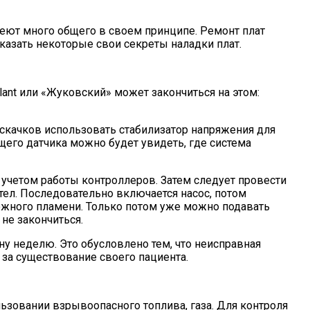
меют много общего в своем принципе. Ремонт плат
азать некоторые свои секреты наладки плат.
lant или «Жуковский» может закончиться на этом:
скачков использовать стабилизатор напряжения для
щего датчика можно будет увидеть, где система
с учетом работы контроллеров. Затем следует провести
отел. Последовательно включается насос, потом
ложного пламени. Только потом уже можно подавать
 не закончиться.
дну неделю. Это обусловлено тем, что неисправная
 за существование своего пациента.
ьзовании взрывоопасного топлива, газа. Для контроля