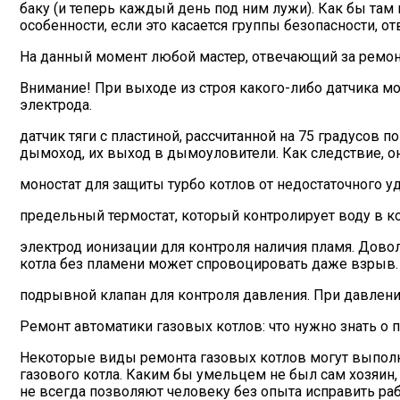
баку (и теперь каждый день под ним лужи). Как бы там
особенности, если это касается группы безопасности, 
На данный момент любой мастер, отвечающий за ремонт 
Внимание! При выходе из строя какого-либо датчика м
электрода.
датчик тяги с пластиной, рассчитанной на 75 градусов 
дымоход, их выход в дымоуловители. Как следствие, он 
моностат для защиты турбо котлов от недостаточного 
предельный термостат, который контролирует воду в ко
электрод ионизации для контроля наличия пламя. Довол
котла без пламени может спровоцировать даже взрыв.
подрывной клапан для контроля давления. При давлени
Ремонт автоматики газовых котлов: что нужно знать о п
Некоторые виды ремонта газовых котлов могут выполни
газового котла. Каким бы умельцем не был сам хозяин,
не всегда позволяют человеку без опыта исправить раб