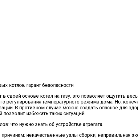
ых котлов гарант безопасности.
 в своей основе котел на газу, это позволяет ощутить вес
го регулирования температурного режима дома. Но, конеч
ации. В противном случае можно создать опасное для здо
й позволит избежать таких ситуаций.
в: что нужно знать об устройстве агрегата.
о причинам: некачественные узлы сборки, неправильная э