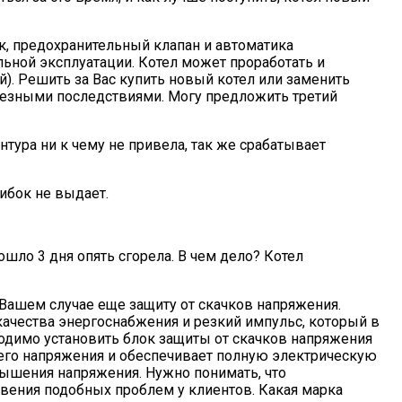
ак, предохранительный клапан и автоматика
альной эксплуатации. Котел может проработать и
). Решить за Вас купить новый котел или заменить
ерьезными последствиями. Могу предложить третий
нтура ни к чему не привела, так же срабатывает
шибок не выдает.
ошло 3 дня опять сгорела. В чем дело? Котел
в Вашем случае еще защиту от скачков напряжения.
качества энергоснабжения и резкий импульс, который в
ходимо установить блок защиты от скачков напряжения
его напряжения и обеспечивает полную электрическую
вышения напряжения. Нужно понимать, что
овения подобных проблем у клиентов. Какая марка