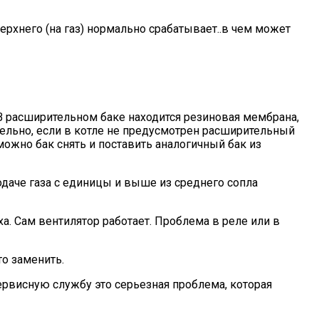
ерхнего (на газ) нормально срабатывает..в чем может
 В расширительном баке находится резиновая мембрана,
отдельно, если в котле не предусмотрен расширительный
можно бак снять и поставить аналогичный бак из
подаче газа с единицы и выше из среднего сопла
а. Сам вентилятор работает. Проблема в реле или в
то заменить.
сервисную службу это серьезная проблема, которая