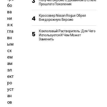
Получил Версию С Дизайном В Стиле
Прошлого Поколения
Кроссовер Nissan Rogue Обрел
Внедорожную Версию
Ксилоловый Растворитель: Для Чего
Используется И Чем Может
Заменить