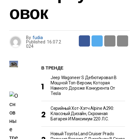
Овок
By
fudia
Published
16.07.2
024
В ТРЕНДЕ
Jeep Wagoneer S Дебютировал В
Мощной Топ-Версии, Которая
Намного Дороже Конкурента От
Tesla
Серийный Хот-Хэтч Alpine A290:
Классный Дизайн, Скромная
Батарея И Максимум 220 Л.с.
Новый Toyota Land Cruiser Prado