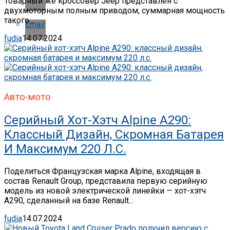
Товарный же кроссовер Jeep представлен с
двухмоторным полным приводом, суммарная мощность
такого...
Email
fudia
14.07.2024
Авто-мото
Серийный Хот-Хэтч Alpine A290:
Классный Дизайн, Скромная Батарея
И Максимум 220 Л.с.
Поделиться Французская марка Alpine, входящая в
состав Renault Group, представила первую серийную
модель из новой электрической линейки — хот-хэтч
A290, сделанный на базе Renault...
fudia
14.07.2024