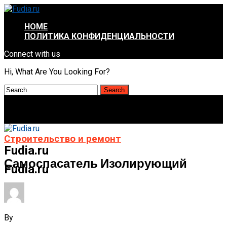
HOME
ПОЛИТИКА КОНФИДЕНЦИАЛЬНОСТИ
Connect with us
Hi, What Are You Looking For?
Строительство и ремонт
Fudia.ru
Самоспасатель Изолирующий
Fudia.ru
By