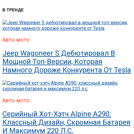
В ТРЕНДЕ
Авто-мото
Jeep Wagoneer S Дебютировал В
Мощной Топ-Версии, Которая
Намного Дороже Конкурента От Tesla
Авто-мото
Серийный Хот-Хэтч Alpine A290:
Классный Дизайн, Скромная Батарея
И Максимум 220 Л.с.