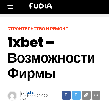
FUDIA
СТРОИТЕЛЬСТВО И РЕМОНТ
1xbet –
Возможности
Фирмы
By
fudia
Published
20.07.2
024