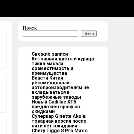
Поиск
Поиск
Свежие записи
Кетоновая диета и курица
тикка масала:
совместимость и
преимущества
Власти Китая
рекомендовали
автопроизводителям не
вкладываться в
зарубежные заводы
Новый Cadillac XT5
предложен сразу со
скидками
Суперкар Ginetta Akula:
товарная версия после
пяти лет ожидания
Chery Tiggo 8 Pro Max с