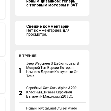
новым дизайном: теперь
с топовым мотором и 8АТ
Свежие комментарии
Нет комментариев для
просмотра.
В ТРЕНДЕ
Jeep Wagoneer S Дебютировал В
Мощной Топ-Версии, Которая
Намного Дороже Конкурента От
Tesla
Серийный Хот-Хэтч Alpine A290:
Классный Дизайн, Скромная
Батарея И Максимум 220 Л.с.
Новый Toyota Land Cruiser Prado