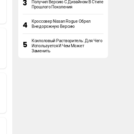
Получил Версию С Дизайном В Стиле
Прошлого Поколения
Кроссовер Nissan Rogue Обрел
Внедорожную Версию
Ксилоловый Растворитель: Для Чего
Используется И Чем Может
Заменить