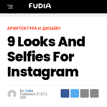
FUDIA
АРХИТЕКТУРА И ДИЗАЙН
9 Looks And
Selfies For
Instagram
By
fudia
Published
21.07.2
024