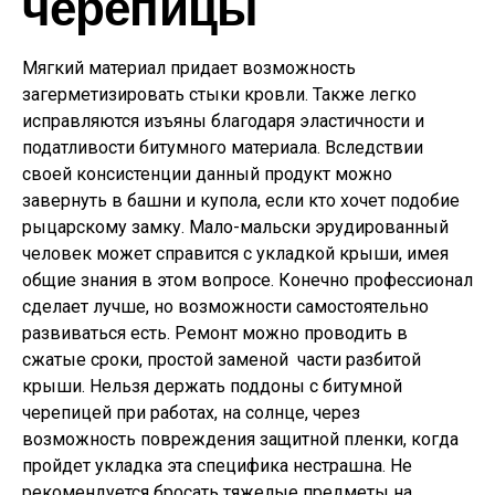
черепицы
Мягкий материал придает возможность
загерметизировать стыки кровли. Также легко
исправляются изъяны благодаря эластичности и
податливости битумного материала. Вследствии
своей консистенции данный продукт можно
завернуть в башни и купола, если кто хочет подобие
рыцарскому замку. Мало-мальски эрудированный
человек может справится с укладкой крыши, имея
общие знания в этом вопросе. Конечно профессионал
сделает лучше, но возможности самостоятельно
развиваться есть. Ремонт можно проводить в
сжатые сроки, простой заменой части разбитой
крыши. Нельзя держать поддоны с битумной
черепицей при работах, на солнце, через
возможность повреждения защитной пленки, когда
пройдет укладка эта специфика нестрашна. Не
рекомендуется бросать тяжелые предметы на