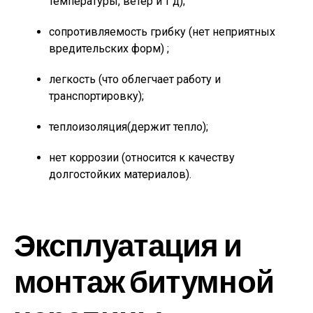
температуры, ветер и т д);
сопротивляемость грибку (нет неприятных
вредительских форм) ;
легкость (что облегчает работу и
транспортировку);
теплоизоляция(держит тепло);
нет коррозии (относится к качеству
долгостойких материалов).
Эксплуатация и
монтаж битумной