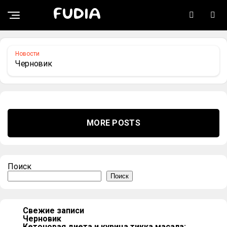
НОВОСТИ
FUDIA
Черновик
Новости
Черновик
MORE POSTS
Поиск
Поиск
Свежие записи
Черновик
Кетоновая диета и курица тикка масала: