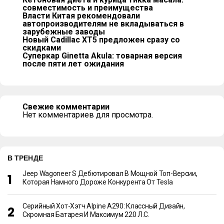
совместимость и преимущества
Власти Китая рекомендовали
автопроизводителям не вкладываться в
зарубежные заводы
Новый Cadillac XT5 предложен сразу со
скидками
Суперкар Ginetta Akula: товарная версия
после пяти лет ожидания
Свежие комментарии
Нет комментариев для просмотра.
В ТРЕНДЕ
Jeep Wagoneer S Дебютировал В Мощной Топ-Версии,
Которая Намного Дороже Конкурента От Tesla
Серийный Хот-Хэтч Alpine A290: Классный Дизайн,
Скромная Батарея И Максимум 220 Л.с.