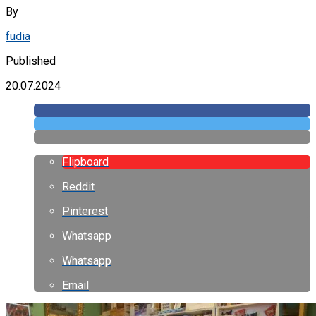
By
fudia
Published
20.07.2024
Flipboard
Reddit
Pinterest
Whatsapp
Whatsapp
Email