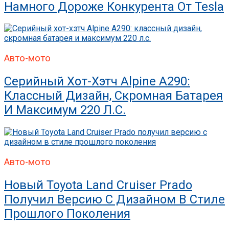
Намного Дороже Конкурента От Tesla
Авто-мото
Серийный Хот-Хэтч Alpine A290:
Классный Дизайн, Скромная Батарея
И Максимум 220 Л.с.
Авто-мото
Новый Toyota Land Cruiser Prado
Получил Версию С Дизайном В Стиле
Прошлого Поколения