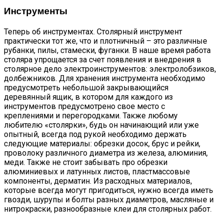
Инструменты
Теперь об инструментах. Столярный инструмент
практически тот же, что и плотничный – это различные
рубанки, пилы, стамески, фуганки. В наше время работа
столяра упрощается за счет появления и внедрения в
столярное дело электроинструментов:
электролобзиков
,
долбежников. Для хранения инструмента необходимо
предусмотреть небольшой закрывающийся
деревянный ящик, в котором для каждого из
инструментов предусмотрено свое место с
креплениями и перегородками. Также любому
любителю «столярки», будь он начинающий или уже
опытный, всегда под рукой необходимо держать
следующие материалы: обрезки досок, брус и рейки,
проволоку различного диаметра из железа, алюминия,
меди. Также не стоит забывать про обрезки
алюминиевых и латунных листов, пластмассовые
компоненты, дерматин. Из расходных материалов,
которые всегда могут пригодиться, нужно всегда иметь
гвозди, шурупы и болты разных диаметров, масляные и
нитрокраски, разнообразные клеи для столярных работ.