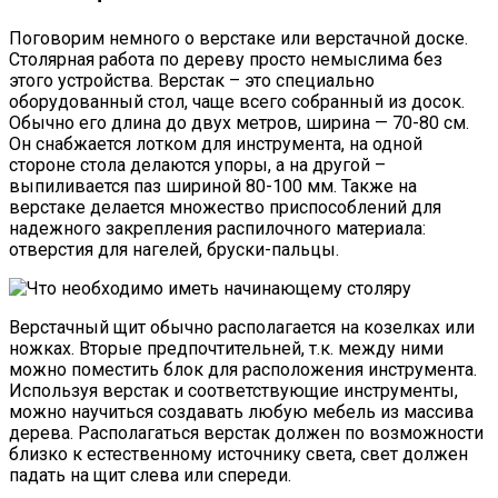
Поговорим немного о верстаке или верстачной доске.
Столярная работа по дереву просто немыслима без
этого устройства. Верстак – это специально
оборудованный стол, чаще всего собранный из досок.
Обычно его длина до двух метров, ширина — 70-80 см.
Он снабжается лотком для инструмента, на одной
стороне стола делаются упоры, а на другой –
выпиливается паз шириной 80-100 мм. Также на
верстаке делается множество приспособлений для
надежного закрепления распилочного материала:
отверстия для нагелей, бруски-пальцы.
Верстачный щит обычно располагается на козелках или
ножках. Вторые предпочтительней, т.к. между ними
можно поместить блок для расположения инструмента.
Используя верстак и соответствующие инструменты,
можно научиться создавать любую мебель из массива
дерева. Располагаться верстак должен по возможности
близко к естественному источнику света, свет должен
падать на щит слева или спереди.