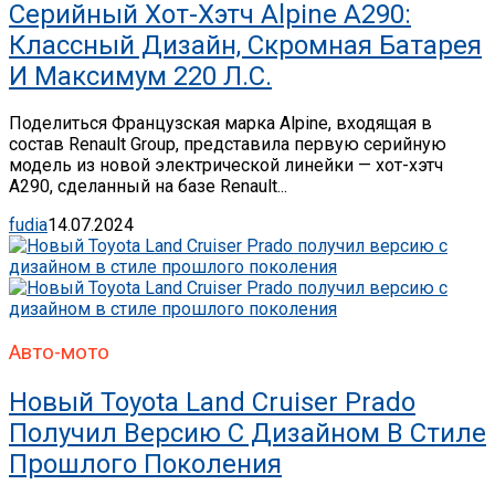
Серийный Хот-Хэтч Alpine A290:
Классный Дизайн, Скромная Батарея
И Максимум 220 Л.с.
Поделиться Французская марка Alpine, входящая в
состав Renault Group, представила первую серийную
модель из новой электрической линейки — хот-хэтч
A290, сделанный на базе Renault...
fudia
14.07.2024
Авто-мото
Новый Toyota Land Cruiser Prado
Получил Версию С Дизайном В Стиле
Прошлого Поколения