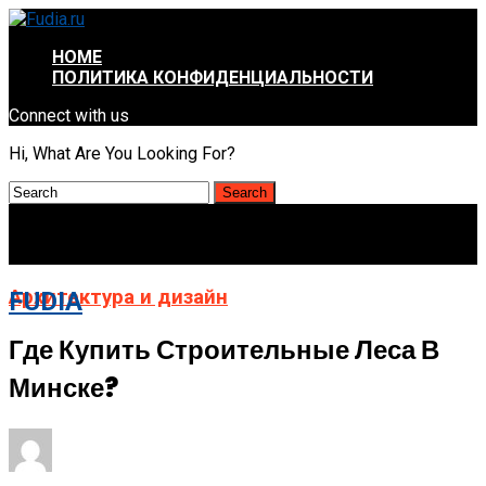
HOME
ПОЛИТИКА КОНФИДЕНЦИАЛЬНОСТИ
Connect with us
Hi, What Are You Looking For?
Архитектура и дизайн
FUDIA
Где Купить Строительные Леса В
Минске?