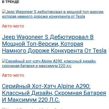
В ТРЕНДЕ
Авто-мото
Jeep Wagoneer S Дебютировал В
Мощной Топ-Версии, Которая
Намного Дороже Конкурента От Tesla
Авто-мото
Серийный Хот-Хэтч Alpine A290:
Классный Дизайн, Скромная Батарея
И Максимум 220 Л.с.