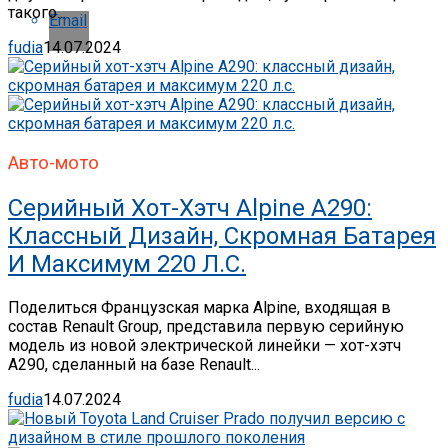
такого...
Email
fudia
14.07.2024
Авто-мото
Серийный Хот-Хэтч Alpine A290:
Классный Дизайн, Скромная Батарея
И Максимум 220 Л.с.
Поделиться Французская марка Alpine, входящая в
состав Renault Group, представила первую серийную
модель из новой электрической линейки — хот-хэтч
A290, сделанный на базе Renault...
fudia
14.07.2024