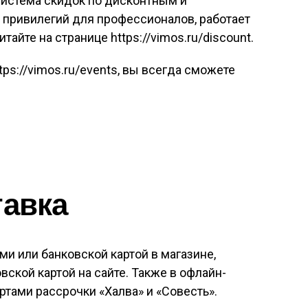
система скидок по дисконтным и
е привилегий для профессионалов, работает
айте на странице https://vimos.ru/discount.
tps://vimos.ru/events, вы всегда сможете
тавка
и или банковской картой в магазине,
вской картой на сайте. Также в офлайн-
ртами рассрочки «Халва» и «Совесть».