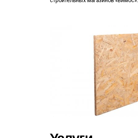
строительных магазинов «Вимос».