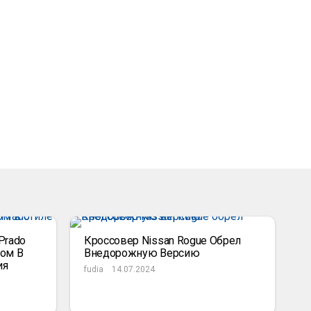
Prado
Кроссовер Nissan Rogue Обрел
ом В
Внедорожную Версию
ия
fudia
14.07.2024