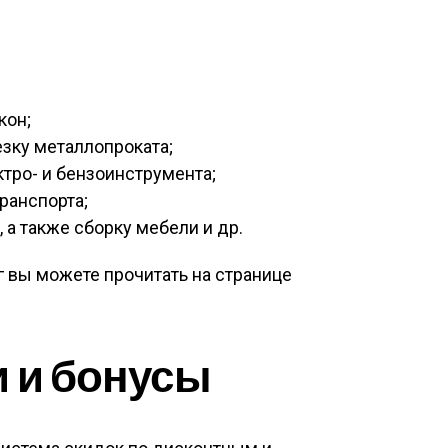
кон;
езку металлопроката;
ктро- и бензоинструмента;
ранспорта;
 а также сборку мебели и др.
г вы можете прочитать на странице
и и бонусы