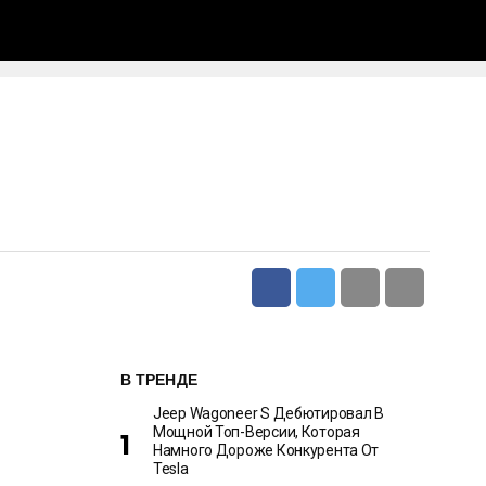
В ТРЕНДЕ
Jeep Wagoneer S Дебютировал В
Мощной Топ-Версии, Которая
Намного Дороже Конкурента От
Tesla