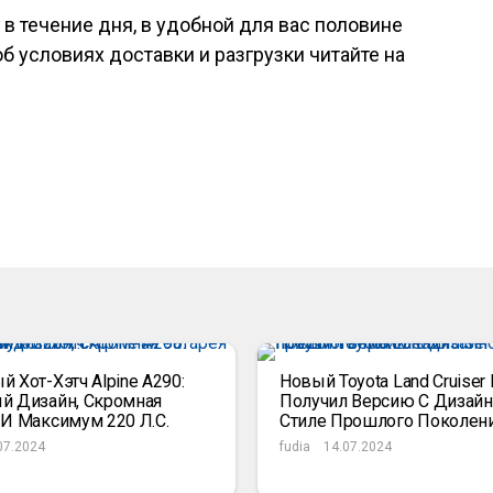
в течение дня, в удобной для вас половине
об условиях доставки и разгрузки читайте на
 Хот-Хэтч Alpine A290:
Новый Toyota Land Cruiser 
й Дизайн, Скромная
Получил Версию С Дизайн
 И Максимум 220 Л.с.
Стиле Прошлого Поколен
07.2024
fudia
14.07.2024