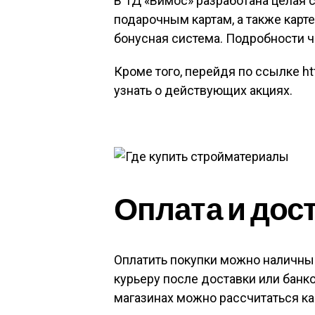
В ТД «Вимос» разработана целая 
подарочным картам, а также карт
бонусная система. Подробности чит
Кроме того, перейдя по ссылке ht
узнать о действующих акциях.
Оплата и дос
Оплатить покупки можно наличным
курьеру после доставки или банко
магазинах можно рассчитаться ка