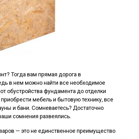
нт? Тогда вам прямая дорога в
едь в нем можно найти все необходимое
 от обустройства фундамента до отделки
 приобрести мебель и бытовую технику, все
сауны и бани. Сомневаетесь? Достаточно
е ваши сомнения развеялись.
варов — это не единственное преимущество