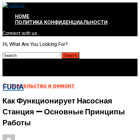
HOME
ПОЛИТИКА КОНФИДЕНЦИАЛЬНОСТИ
Connect with us
Hi, What Are You Looking For?
Строительство и ремонт
FUDIA
Как Функционирует Насосная
Станция — Основные Принципы
Работы