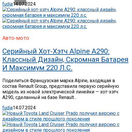
fudia
14.07.2024
Авто-мото
Серийный Хот-Хэтч Alpine A290:
Классный Дизайн, Скромная Батарея
И Максимум 220 Л.с.
Поделиться Французская марка Alpine, входящая в
состав Renault Group, представила первую серийную
модель из новой электрической линейки — хот-хэтч
A290, сделанный на базе Renault...
fudia
14.07.2024