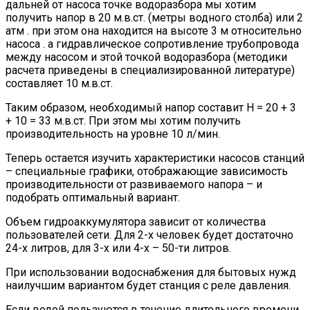
дальней от насоса точке водоразбора мы хотим
получить напор в 20 м.в.ст. (метры водного столба) или 2
атм . при этом она находится на высоте 3 м относительно
насоса . а гидравлическое сопротивление трубопровода
между насосом и этой точкой водоразбора (методики
расчета приведены в специализированной литературе)
составляет 10 м.в.ст.
Таким образом, необходимый напор составит H = 20 + 3
+ 10 = 33 м.в.ст. При этом мы хотим получить
производительность на уровне 10 л/мин.
Теперь остается изучить характеристики насосов станций
– специальные графики, отображающие зависимость
производительности от развиваемого напора – и
подобрать оптимальный вариант.
Объем гидроаккумулятора зависит от количества
пользователей сети. Для 2-х человек будет достаточно
24-х литров, для 3-х или 4-х – 50-ти литров.
При использовании водоснабжения для бытовых нужд
наилучшим вариантом будет станция с реле давления.
Если водой пользуются в течение длительного времени,