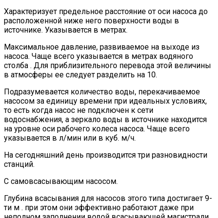
Характеризует предельное расстояние от оси насоса до
расположенной ниже него поверхности воды в
источнике. Указывается в метрах.
Максимальное давление, развиваемое на выходе из
насоса. Чаще всего указывается в метрах водяного
столба . Для приблизительного перевода этой величины
в атмосферы ее следует разделить на 10.
Подразумевается количество воды, перекачиваемое
насосом за единицу времени при идеальных условиях,
то есть когда насос не подключен к сети
водоснабжения, а зеркало воды в источнике находится
на уровне оси рабочего колеса насоса. Чаще всего
указывается в л/мин или в куб. м/ч.
На сегодняшний день производится три разновидности
станций.
С самовсасывающим насосом.
Глубина всасывания для насосов этого типа достигает 9-
ти м . при этом они эффективно работают даже при
неполном заполнении водой всасывающей магистрали