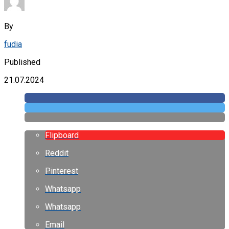
By
fudia
Published
21.07.2024
Flipboard
Reddit
Pinterest
Whatsapp
Whatsapp
Email