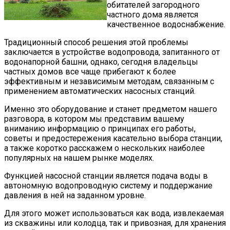
обитателей загородного
частного дома является
качественное водоснабжение.
Традиционный способ решения этой проблемы
заключается в устройстве водопровода, запитанного от
водонапорной башни, однако, сегодня владельцы
частных домов все чаще прибегают к более
эффективным и независимым методам, связанным с
применением автоматических насосных станций.
Именно это оборудование и станет предметом нашего
разговора, в котором мы представим вашему
вниманию информацию о принципах его работы,
советы и предостережения касательно выбора станции,
а также коротко расскажем о нескольких наиболее
популярных на нашем рынке моделях.
Функцией насосной станции является подача воды в
автономную водопроводную систему и поддержание
давления в ней на заданном уровне.
Для этого может использоваться как вода, извлекаемая
из скважины или колодца, так и привозная, для хранения