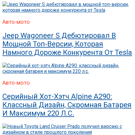
Авто-мото
Jeep Wagoneer S Дебютировал В
Мощной Топ-Версии, Которая
Намного Дороже Конкурента От Tesla
Авто-мото
Серийный Хот-Хэтч Alpine A290:
Классный Дизайн, Скромная Батарея
И Максимум 220 Л.с.