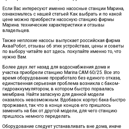
Если Вас интересуют именно насосные станции Марина,
ознакомьтесь с нашей статьей Как выбрать и по какой
цене можно приобрести насосную станцию фирмы
Марина. технические характеристики и отзывы
владельцев.
Также неплохие насосы выпускает российская фирма
АкваРобот, отзывы об этих устройствах, цены и советы
по выбору читайте вот здесь. покупайте именно то, что
нужно Вам.
Более двух лет назад для водоснабжения дома и
участка приобрели станцию Marina CAM 60/25. Все это
время оборудование проработало без единого отказа,
единственная серьезная проблема возникла с баком-
гидроаккумулятором, в котором быстро порвалась
мембрана. Найти запасную для данной модели
оказалось невозможным. Вдобавок корпус бака быстро
проржавел, так что в конце концов его пришлось
заменить на бак от другой модели, для чего станцию
пришлось немного переделать.
Оборудование следует устанавливать вне дома, иначе