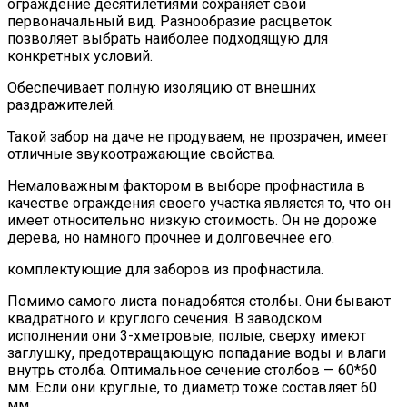
ограждение десятилетиями сохраняет свой
первоначальный вид. Разнообразие расцветок
позволяет выбрать наиболее подходящую для
конкретных условий.
Обеспечивает полную изоляцию от внешних
раздражителей.
Такой забор на даче не продуваем, не прозрачен, имеет
отличные звукоотражающие свойства.
Немаловажным фактором в выборе профнастила в
качестве ограждения своего участка является то, что он
имеет относительно низкую стоимость. Он не дороже
дерева, но намного прочнее и долговечнее его.
комплектующие для заборов из профнастила.
Помимо самого листа понадобятся столбы. Они бывают
квадратного и круглого сечения. В заводском
исполнении они 3-хметровые, полые, сверху имеют
заглушку, предотвращающую попадание воды и влаги
внутрь столба. Оптимальное сечение столбов — 60*60
мм. Если они круглые, то диаметр тоже составляет 60
мм.