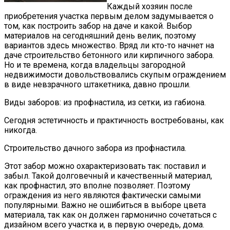
Каждый хозяин после
приобретения участка первым делом задумывается о
том, как построить забор на даче и какой. Выбор
материалов на сегодняшний день велик, поэтому
вариантов здесь множество. Вряд ли кто-то начнет на
даче строительство бетонного или кирпичного забора.
Но и те времена, когда владельцы загородной
недвижимости довольствовались скупым ограждением
в виде невзрачного штакетника, давно прошли.
Виды заборов: из профнастила, из сетки, из габиона.
Сегодня эстетичность и практичность востребованы, как
никогда.
Строительство дачного забора из профнастила.
Этот забор можно охарактеризовать так: поставил и
забыл. Такой долговечный и качественный материал,
как профнастил, это вполне позволяет. Поэтому
ограждения из него являются фактически самыми
популярными. Важно не ошибиться в выборе цвета
материала, так как он должен гармонично сочетаться с
дизайном всего участка и, в первую очередь, дома.