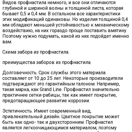
Видов профнастила немного, и все они отличаются
глубиной и шириной волны и толщиной листа, которая
бывает 0,5 и 0,4 мм. В остальном все характеристики
этих модификаций одинаковы. Но изделия толщиной 0,4
мм обладают меньшей устойчивостью к механическому
воздействию, на них гораздо проще поставить вмятину.
Поэтому нужно подумать, какой из них подойдет именно
вам.
Схема забора из профнастила.
преимущества заборов из профнастила.
Долговечность. Срок службы этого материала
составляет от 10 до 25 лет. Некоторые производители
подтверждают это гарантийным талоном. Например,
такая марка, как Grand Line. Профнастил значительно
практичнее сетки-рабицы, так как имеет покрытие,
предотвращающее развитие коррозии.
Эстетичность. Имеет современный вид,
привлекательный дизайн. Цветное покрытие может
быть как одно- так и двухсторонним. Профнастил
является легкоочищающимся материалом, поэтому