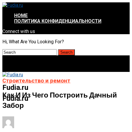
HOME
ПОЛИТИКА КОНФИДЕНЦИАЛЬНОСТИ
Connect with us
Hi, What Are You Looking For?
Строительство и ремонт
Fudia.ru
Как И Из Чего Построить Дачный
Fudia.ru
Забор