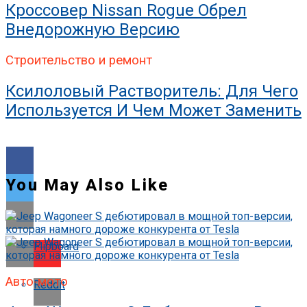
Кроссовер Nissan Rogue Обрел
Внедорожную Версию
Строительство и ремонт
Ксилоловый Растворитель: Для Чего
Используется И Чем Может Заменить
You May Also Like
Flipboard
Авто-мото
Reddit