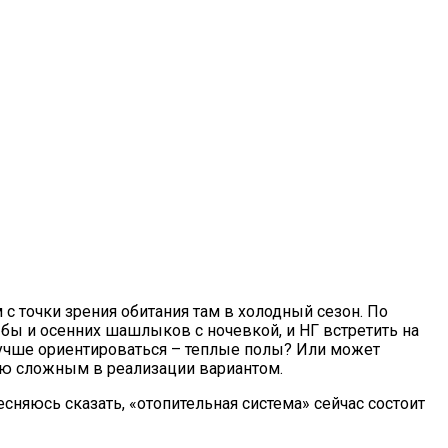
с точки зрения обитания там в холодный сезон. По
ь бы и осенних шашлыков с ночевкой, и НГ встретить на
лучше ориентироваться – теплые полы? Или может
аю сложным в реализации вариантом.
тесняюсь сказать, «отопительная система» сейчас состоит