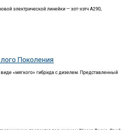
новой электрической линейки — хот-хэтч A290,
шлого Поколения
 виде «мягкого» гибрида с дизелем. Представленный