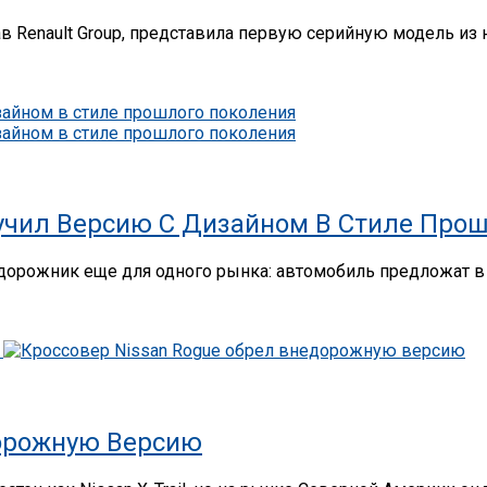
ав Renault Group, представила первую серийную модель из 
олучил Версию С Дизайном В Стиле Про
дорожник еще для одного рынка: автомобиль предложат в
дорожную Версию