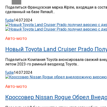
Поделиться Французская марка Alpine, входящая в сост
сделанный на базе Renault...
fudia
14.07.2024
Авто-мото
Новый Toyota Land Cruiser Prado П
Поделиться Компания Toyota анонсировала свежий вне
летом 2023-го рамный вездеход Toyota...
fudia
14.07.2024
Авто-мото
Кроссовер Nissan Rogue Обрел Вне