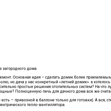
е загородного дома.
 ремонт. Основная идея – сделать домик более приемлемым 
олю, но дача у нас конкретный «летний домик». а хотелос
сительно простые решения отопительных систем? На что 
ощные? Полноценную печь для дачного дома все же счит
е есть — привозной в баллоне только для готовки). А вся, с
ектрического тепло-вентиллятора.