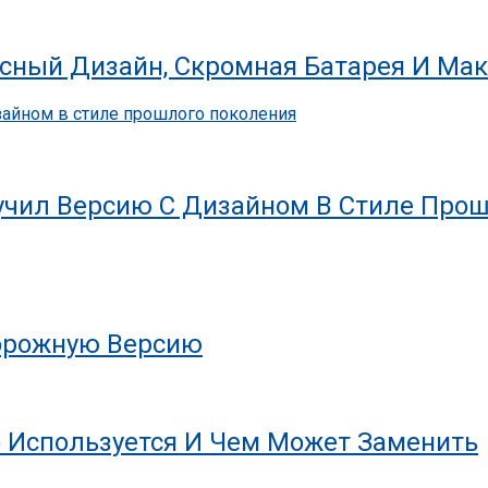
ссный Дизайн, Скромная Батарея И Мак
олучил Версию С Дизайном В Стиле Про
дорожную Версию
о Используется И Чем Может Заменить