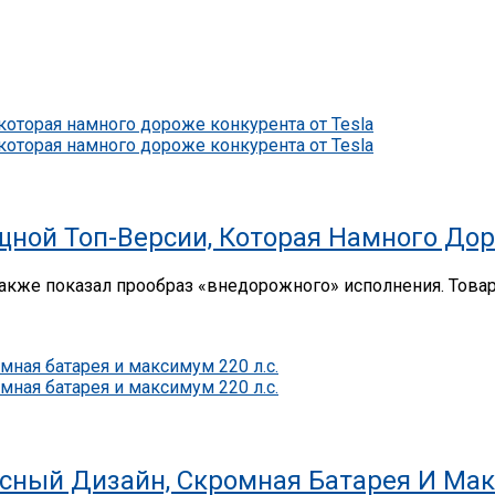
ной Топ-Версии, Которая Намного Дор
 также показал прообраз «внедорожного» исполнения. Тов
ссный Дизайн, Скромная Батарея И Мак