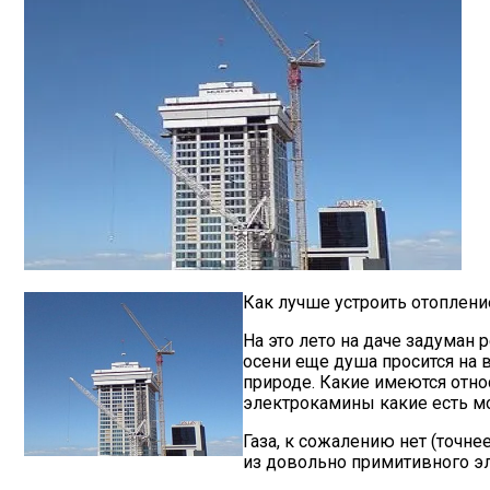
Как лучше устроить отоплени
На это лето на даче задуман
осени еще душа просится на в
природе. Какие имеются отно
электрокамины какие есть м
Газа, к сожалению нет (точне
из довольно примитивного эл