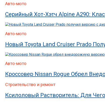
Авто-мото
Серийный Хот-Хэтч Alpine A290: Кла
Авто-мото
Новый Toyota Land Cruiser Prado П
Авто-мото
Кроссовер Nissan Rogue Обрел Вне
Строительство и ремонт
Ксилоловый Растворитель: Для Чег