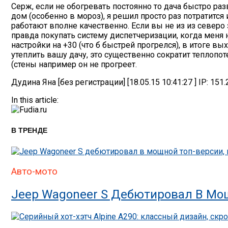
Серж, если не обогревать постоянно то дача быстро раз
дом (особенно в мороз), я решил просто раз потратится
работают вполне качественно. Если вы не из из северо
правда покупать систему диспетчеризации, когда меня 
настройки на +30 (что б быстрей прогрелся), в итоге в
утеплить вашу дачу, это существенно сократит теплопо
(стены например он не прогреет.
Дудина Яна [без регистрации] [18.05.15 10:41:27 ] IP: 151.
In this article:
В ТРЕНДЕ
Авто-мото
Jeep Wagoneer S Дебютировал В Мощ