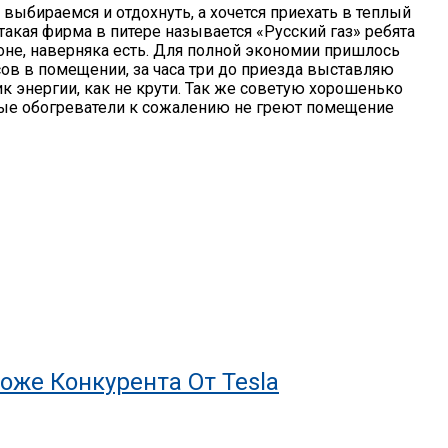
 выбираемся и отдохнуть, а хочется приехать в теплый
 такая фирма в питере называется «Русский газ» ребята
оне, наверняка есть. Для полной экономии пришлось
сов в помещении, за часа три до приезда выставляю
ик энергии, как не крути. Так же советую хорошенько
асные обогреватели к сожалению не греют помещение
оже Конкурента От Tesla