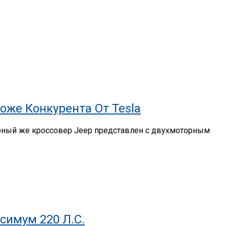
оже Конкурента От Tesla
арный же кроссовер Jeep представлен с двухмоторным
симум 220 Л.с.