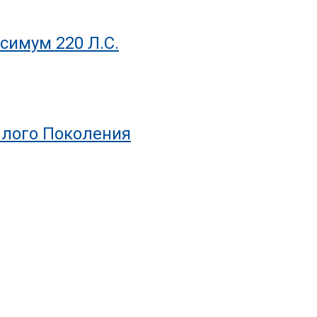
симум 220 Л.с.
шлого Поколения