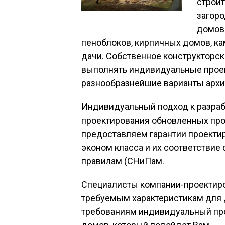
строи
загоро
домов 
пеноблоков, кирпичных домов, к
дачи. Собственное конструкторск
выполнять индивидуальные проек
разнообразнейшие варианты архи
Индивидуальный подход к разрабо
проектирования обновленных про
предоставляем гарантии проекти
эконом класса и их соответстви
правилам (СНиПам.
Специалисты компании-проектиро
требуемым характеристикам для 
требованиям индивидуальный про