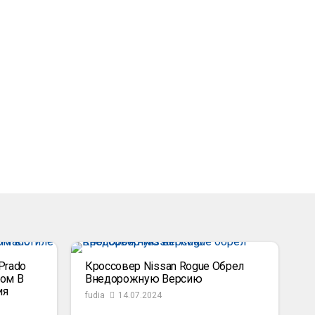
Prado
Кроссовер Nissan Rogue Обрел
ом В
Внедорожную Версию
ия
fudia
14.07.2024