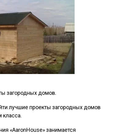
ты загородных домов.
айти лучшие проекты загородных домов
 класса.
ния «AaronHouse» занимается