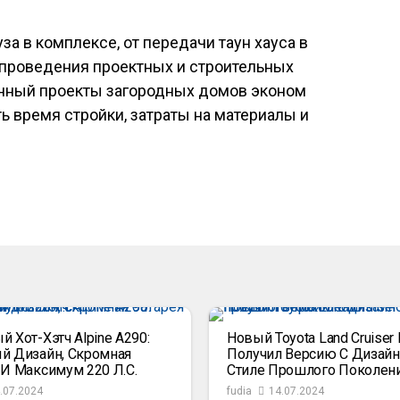
за в комплексе, от передачи таун хауса в
 проведения проектных и строительных
анный проекты загородных домов эконом
ь время стройки, затраты на материалы и
 Хот-Хэтч Alpine A290:
Новый Toyota Land Cruiser 
й Дизайн, Скромная
Получил Версию С Дизайн
 И Максимум 220 Л.с.
Стиле Прошлого Поколен
.07.2024
fudia
14.07.2024