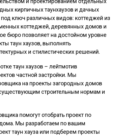
тельством и проектированием отдельных
дных кирпичных таунхаузов и дачных
под ключ различных видов: коттеджей из
аменных коттеджей, деревянных домов и
ое бюро позволяет на достойном уровне
ты таун хаузов, выполнять
тектурных и стилистических решений.
тке таун хаузов – лейтмотив
ектов частной застройки. Мы
ровщика на проекты загородных домов
е существующим строительным нормам и
вщика помогут отобрать проект по
дома. Мы разработаем по вашим
ект таун хауза или подберем проекты