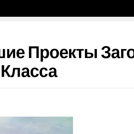
шие Проекты За
 Класса