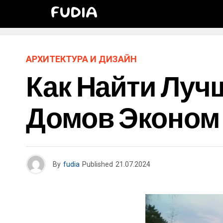
FUDIA
АРХИТЕКТУРА И ДИЗАЙН
Как Найти Луч
Домов Эконом
By
fudia
Published
21.07.2024