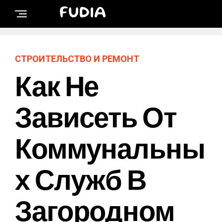
FUDIA
СТРОИТЕЛЬСТВО И РЕМОНТ
Как Не
Зависеть От
Коммунальны
Х Служб В
Загородном