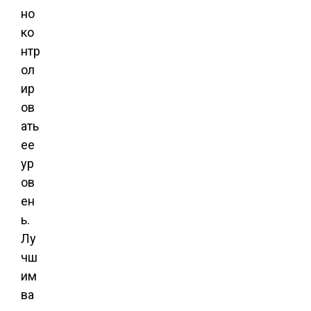
но
ко
нтр
ол
ир
ов
ать
ее
ур
ов
ен
ь.
Лу
чш
им
ва