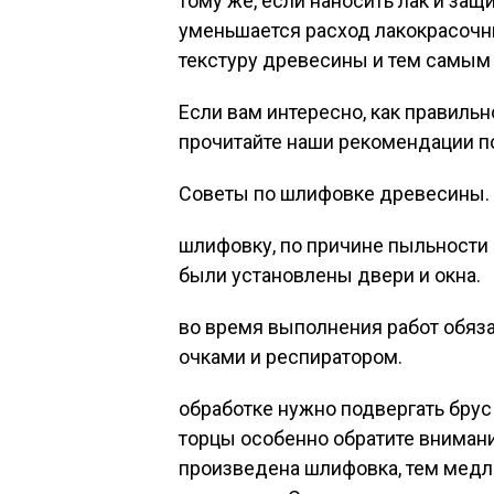
тому же, если наносить лак и защ
уменьшается расход лакокрасочны
текстуру древесины и тем самым
Если вам интересно, как правильн
прочитайте наши рекомендации п
Советы по шлифовке древесины.
шлифовку, по причине пыльности р
были установлены двери и окна.
во время выполнения работ обяз
очками и респиратором.
обработке нужно подвергать брус н
торцы особенно обратите внимани
произведена шлифовка, тем медл