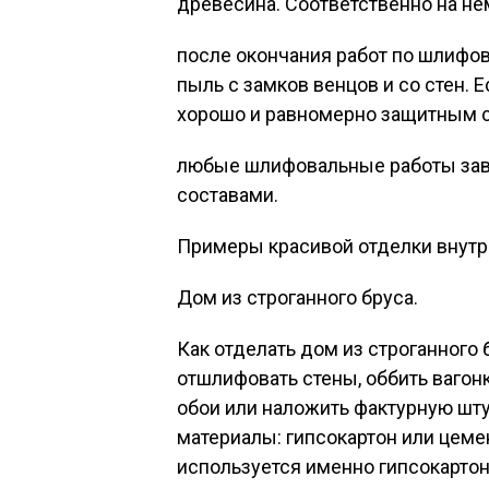
древесина. Соответственно на не
после окончания работ по шлифо
пыль с замков венцов и со стен. Е
хорошо и равномерно защитным с
любые шлифовальные работы зав
составами.
Примеры красивой отделки внутри
Дом из строганного бруса.
Как отделать дом из строганного 
отшлифовать стены, оббить вагон
обои или наложить фактурную шт
материалы: гипсокартон или цеме
используется именно гипсокартон, 