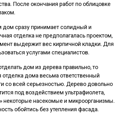
ства. После окончания работ по облицовке
лаком.
 дом сразу принимает солидный и
чная отделка не предполагалась проектом,
мент выдержит вес кирпичной кладки. Для
ьзоваться услугами специалистов.
 отделать дом из дерева правильно, то
яя отделка дома весьма ответственный
ти со всей серьезностью. Дерево довольно
тится под воздействием ультрафиолета,
т» некоторые насекомые и микроорганизмы.
ность обойтись без утепления фасада.