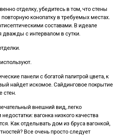
венно отделку, убедитесь в том, что стены
 повторную конопатку в требуемых местах.
нтисептическими составами. В идеале
я дважды с интервалом в сутки.
тделки.
 используют.
ческие панели с богатой палитрой цвета, к
вый найдет искомое. Сайдинговое покрытие
 стен.
амечательный внешний вид, легко
 недостатки: вагонка низкого качества
ся. Как отделывать дом из бруса вагонкой,
тностей? Все очень просто следует