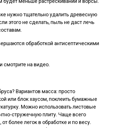
м будет меньше растрескиваний и ворсы.
вке нужно тщательно удалить древесную
сли этого не сделать, пыль не даст лечь
оставам.
ершаются обработкой антисептическими
 смотрите на видео.
бруса? Вариантов масса: просто
кой или блок хаусом, поклеить бумажные
укатурку. Можно использовать листовые
нтно-стружечную плиту. Чаще всего
от более легок в обработке и по весу.