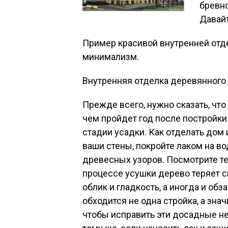
бревно
Давайт
Пример красивой внутренней отд
минимализм.
Внутренняя отделка деревянного
Прежде всего, нужно сказать, чт
чем пройдет год после постройки
стадии усадки. Как отделать дом 
ваши стены, покройте лаком на в
древесных узоров. Посмотрите те
процессе усушки дерево теряет 
облик и гладкость, а иногда и обз
обходится не одна стройка, а зна
чтобы исправить эти досадные н