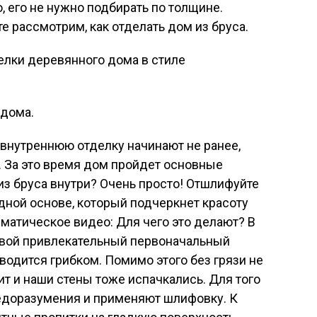
, его не нужно подбирать по толщине.
е рассмотрим, как отделать дом из бруса.
елки деревянного дома в стиле
 дома.
о внутреннюю отделку начинают не ранее,
. За это время дом пройдет основные
из бруса внутри? Очень просто! Отшлифуйте
одной основе, который подчеркнет красоту
матическое видео: Для чего это делают? В
свой привлекательный первоначальный
аводится грибком. Помимо этого без грязи не
чит и наши стены тоже испачкались. Для того
едоразумения и применяют шлифовку. К