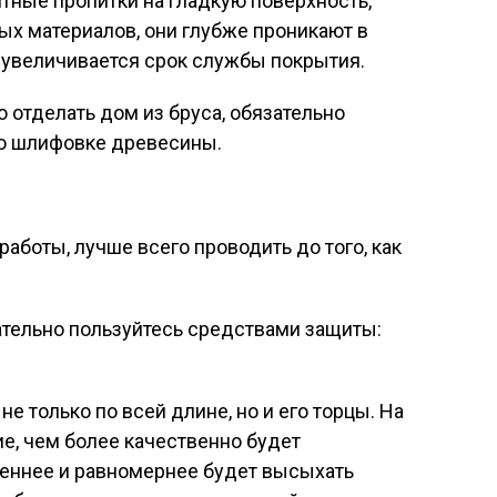
итные пропитки на гладкую поверхность,
х материалов, они глубже проникают в
 увеличивается срок службы покрытия.
о отделать дом из бруса, обязательно
о шлифовке древесины.
аботы, лучше всего проводить до того, как
ательно пользуйтесь средствами защиты:
е только по всей длине, но и его торцы. На
е, чем более качественно будет
еннее и равномернее будет высыхать