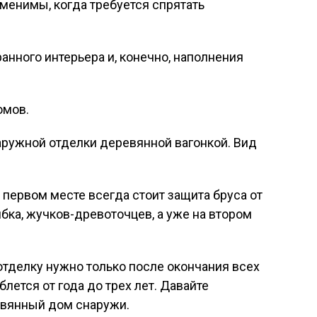
менимы, когда требуется спрятать
ранного интерьера и, конечно, наполнения
омов.
ружной отделки деревянной вагонкой. Вид
 первом месте всегда стоит защита бруса от
рибка, жучков-древоточцев, а уже на втором
отделку нужно только после окончания всех
блется от года до трех лет. Давайте
евянный дом снаружи.