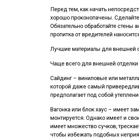
Перед тем, как начать непосредст
хорошо проконопачены. Сделайте
Обязательно обработайте стены а
пропитка от вредителей наноситс
Лучшие материалы для внешней о
Чаще всего для внешней отделки
Сайдинг – виниловые или металли
которой даже самый привередли
предполагает под собой утепление
Вагонка или блок хаус – имеет з
монтируется. Однако имеет и свои
имеет множество сучков, трескает
чтобы избежать подобных неприя