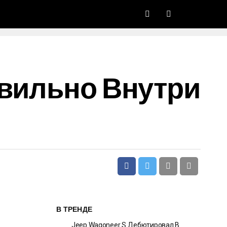
авильно Внутри
В ТРЕНДЕ
Jeep Wagoneer S Дебютировал В