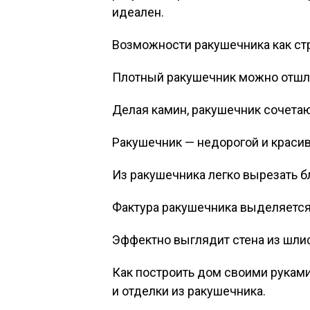
идеален.
Возможности ракушечника как ст
Плотный ракушечник можно отшли
Делая камин, ракушечник сочетаю
Ракушечник — недорогой и красив
Из ракушечника легко вырезать б
Фактура ракушечника выделяется 
Эффектно выглядит стена из шлиф
Как построить дом своими руками
и отделки из ракушечника.