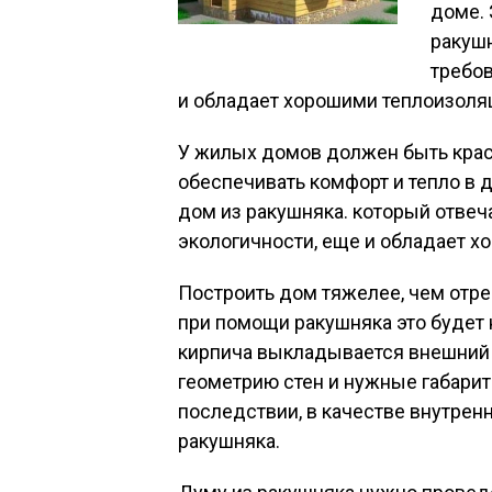
доме. 
ракушн
требов
и обладает хорошими теплоизол
У жилых домов должен быть крас
обеспечивать комфорт и тепло в 
дом из ракушняка. который отве
экологичности, еще и обладает 
Построить дом тяжелее, чем отре
при помощи ракушняка это будет 
кирпича выкладывается внешний 
геометрию стен и нужные габарит
последствии, в качестве внутрен
ракушняка.