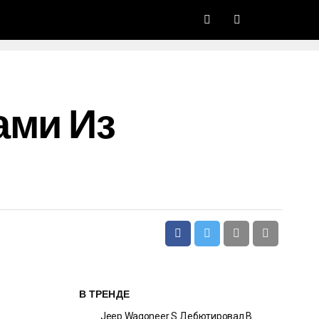
ами Из
В ТРЕНДЕ
Jeep Wagoneer S Дебютировал В