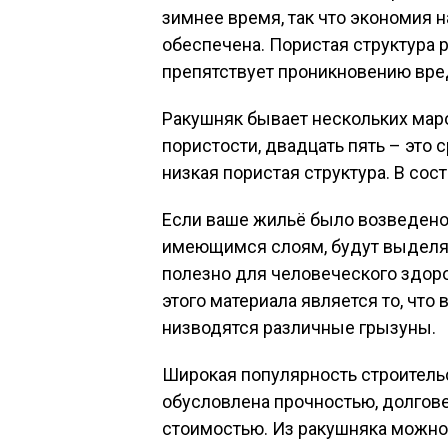
зимнее время, так что экономия 
обеспечена. Пористая структура 
препятствует проникновению вре
Ракушняк бывает нескольких маро
пористости, двадцать пять – это 
низкая пористая структура. В сос
Если ваше жильё было возведено 
имеющимся слоям, будут выделят
полезно для человеческого здо
этого материала является то, что
низводятся различные грызуны.
Широкая популярность строительс
обусловлена прочностью, долгов
стоимостью. Из ракушняка можно 