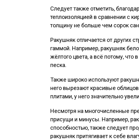
Следует также отметить, благода
теплоизоляцией в сравнении с ки
толщину не больше чем сорок сан
Ракушняк отличается от других с
гаммой. Например, ракушняк бело
жёлтого цвета, а всё потому, что
песка.
Также широко используют ракушня
него вырезают красивые облицов
плитами, у него значительно увел
Несмотря на многочисленные пре
присущи и минусы. Например, ра
способностью, также следует про
ракушняк притягивает к себе влаг