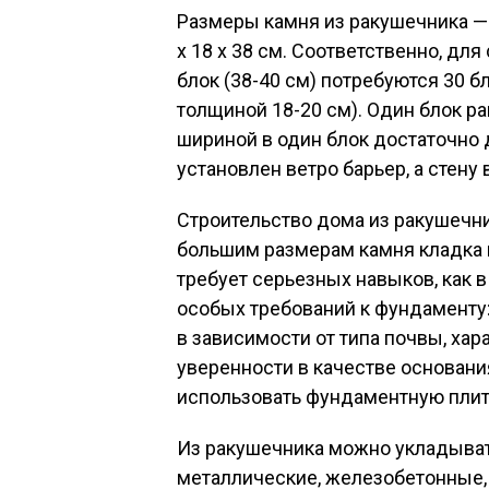
Размеры камня из ракушечника — о
х 18 х 38 см. Соответственно, дл
блок (38-40 см) потребуются 30 бл
толщиной 18-20 см). Один блок р
шириной в один блок достаточно д
установлен ветро барьер, а стену 
Строительство дома из ракушечни
большим размерам камня кладка и
требует серьезных навыков, как 
особых требований к фундаменту
в зависимости от типа почвы, хара
уверенности в качестве основан
использовать фундаментную плиту
Из ракушечника можно укладыват
металлические, железобетонные,