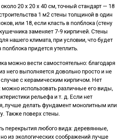
коло 20 х 20 х 40 см, точный стандарт — 18
я строительства 1 м2 стены толщиной в один
оков, или 18, если класть в полблока (стену
акушечника заменяет 7-9 кирпичей. Стены
ля нашего климата, при условии, что будет
в полблока придется утеплить.
ка можно вести самостоятельно: благодаря
з него выполняется довольно просто и не
в случае с керамическим кирпичом. Нет
: можно использовать различные его виды,
ктеристики рельефа и т. д. Если нет
ия, лучше делать фундамент монолитным или
. Также поверх стены.
ь перекрытия любого вида: деревянные,
 но из экологических соображений лучше