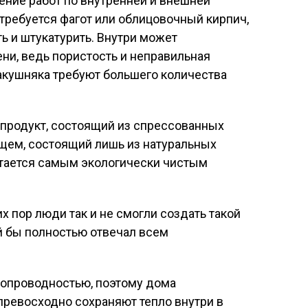
ение работ по внутренней и внешней
требуется фагот или облицовочный кирпич,
 и штукатурить. Внутри может
ни, ведь пористость и неправильная
акушняка требуют большего количества
о продукт, состоящий из спрессованных
общем, состоящий лишь из натуральных
итается самым экологически чистым
их пор люди так и не смогли создать такой
й бы полностью отвечал всем
лопроводностью, поэтому дома
превосходно сохраняют тепло внутри в