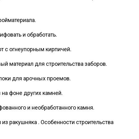
ройматериала.
фовать и обработать.
т с огнеупорным кирпичей.
ый материал для строительства заборов.
локи для арочных проемов.
на фоне других камней.
ованного и необработанного камня.
 из ракушняка . Особенности строительства