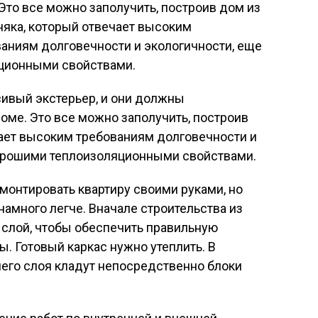
Это все можно заполучить, построив дом из
яка, который отвечает высоким
аниям долговечности и экологичности, еще
яционными свойствами.
ивый экстерьер, и они должны
доме. Это все можно заполучить, построив
чает высоким требованиям долговечности и
хорошими теплоизоляционными свойствами.
монтировать квартиру своими руками, но
намного легче. Вначале строительства из
слой, чтобы обеспечить правильную
ы. Готовый каркас нужно утеплить. В
него слоя кладут непосредственно блоки