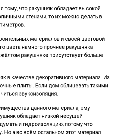
ря тому, что ракушняк обладает высокой
рпичными стенами, то их можно делать в
тиметров.
троительных материалов и своей цветовой
го цвета намного прочнее ракушняка
 в жёлтом ракушняке присутствует больше
к в качестве декоративного материала. Из
очные плиты. Если дом облицевать такими
ичиться звукоизоляция.
имущества данного материала, ему
кушняк обладает низкой несущей
думать и гидроизоляцию, потому что
у. Но а во всём остальном этот материал