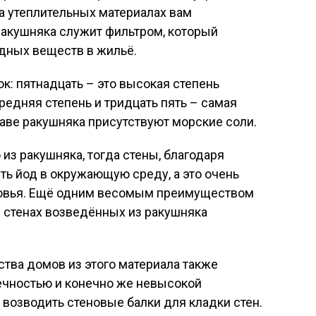
на утеплительных материалах вам
ракушняка служит фильтром, который
дных веществ в жильё.
к: пятнадцать – это высокая степень
средняя степень и тридцать пять – самая
таве ракушняка присутствуют морские соли.
из ракушняка, тогда стены, благодаря
ь йод в окружающую среду, а это очень
ровья. Ещё одним весомым преимуществом
 в стенах возведённых из ракушняка
тва домов из этого материала также
ечностью и конечно же невысокой
возводить стеновые балки для кладки стен.