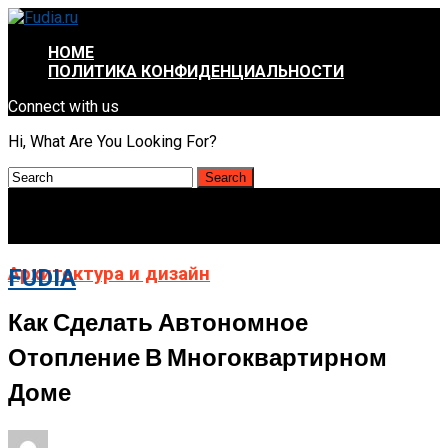
HOME
ПОЛИТИКА КОНФИДЕНЦИАЛЬНОСТИ
Connect with us
Hi, What Are You Looking For?
Архитектура и дизайн
FUDIA
Как Сделать Автономное
Отопление В Многоквартирном
Доме