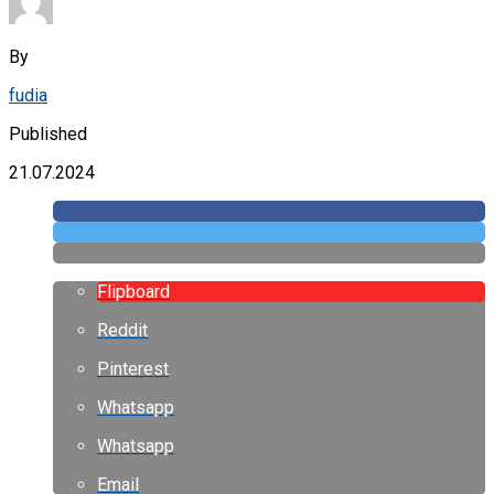
By
fudia
Published
21.07.2024
Flipboard
Reddit
Pinterest
Whatsapp
Whatsapp
Email