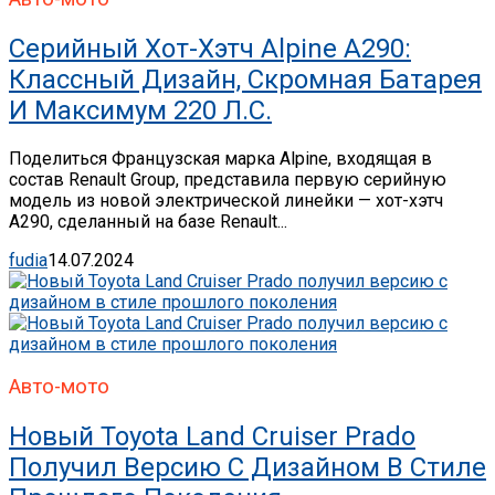
Серийный Хот-Хэтч Alpine A290:
Классный Дизайн, Скромная Батарея
И Максимум 220 Л.с.
Поделиться Французская марка Alpine, входящая в
состав Renault Group, представила первую серийную
модель из новой электрической линейки — хот-хэтч
A290, сделанный на базе Renault...
fudia
14.07.2024
Авто-мото
Новый Toyota Land Cruiser Prado
Получил Версию С Дизайном В Стиле