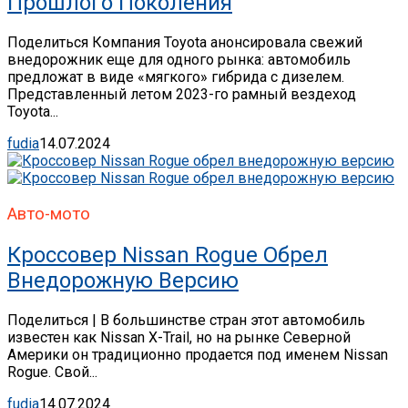
Прошлого Поколения
Поделиться Компания Toyota анонсировала свежий
внедорожник еще для одного рынка: автомобиль
предложат в виде «мягкого» гибрида с дизелем.
Представленный летом 2023-го рамный вездеход
Toyota...
fudia
14.07.2024
Авто-мото
Кроссовер Nissan Rogue Обрел
Внедорожную Версию
Поделиться | В большинстве стран этот автомобиль
известен как Nissan X-Trail, но на рынке Северной
Америки он традиционно продается под именем Nissan
Rogue. Свой...
fudia
14.07.2024