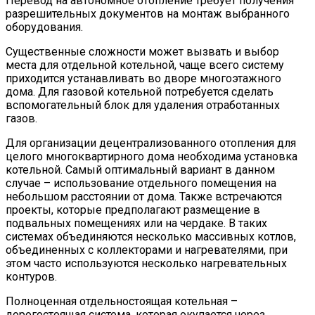
Перевод на автономное отопление требует получения
разрешительных документов на монтаж выбранного
оборудования.
Существенные сложности может вызвать и выбор
места для отдельной котельной, чаще всего систему
приходится устанавливать во дворе многоэтажного
дома. Для газовой котельной потребуется сделать
вспомогательный блок для удаления отработанных
газов.
Для организации децентрализованного отопления для
целого многоквартирного дома необходима установка
котельной. Самый оптимальный вариант в данном
случае – использование отдельного помещения на
небольшом расстоянии от дома. Также встречаются
проекты, которые предполагают размещение в
подвальных помещениях или на чердаке. В таких
системах объединяются несколько массивных котлов,
объединенных с коллекторами и нагревателями, при
этом часто используются несколько нагревательных
контуров.
Полноценная отдельностоящая котельная –
дорогостоящая система, которая окупается через