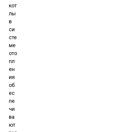
кот
лы
в
си
сте
ме
ото
пл
ен
ия
об
ес
пе
чи
ва
ют