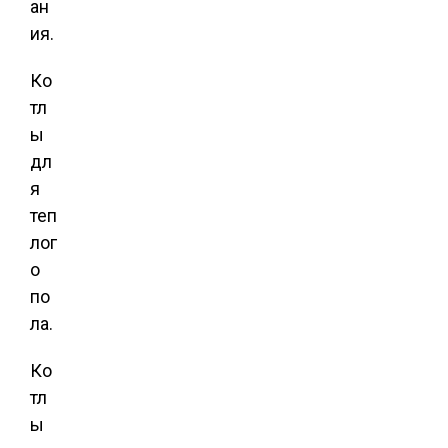
ан
ия.
Ко
тл
ы
дл
я
теп
лог
о
по
ла.
Ко
тл
ы