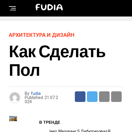
FUDIA
АРХИТЕКТУРА И ДИЗАЙН
Как Сделать
Пол
By
fudia
Published
21.07.2
024
В ТРЕНДЕ
Jeep Wagoneer S Дебютировал В