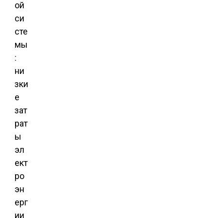
ой
си
сте
мы
:
ни
зки
е
зат
рат
ы
эл
ект
ро
эн
ерг
ии