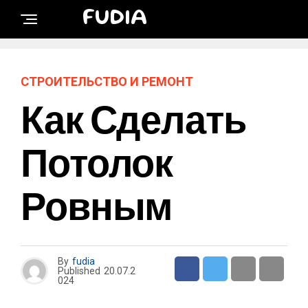
FUDIA
СТРОИТЕЛЬСТВО И РЕМОНТ
Как Сделать
Потолок
Ровным
By
fudia
Published
20.07.2
024