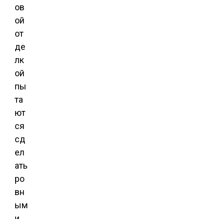
ов
ой
от
де
лк
ой
пы
та
ют
ся
сд
ел
ать
ро
вн
ым
и