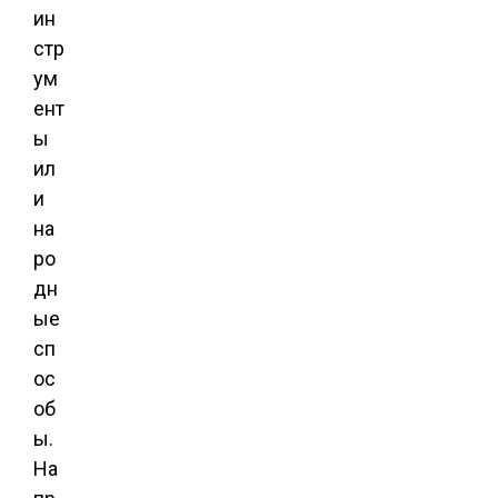
ин
стр
ум
ент
ы
ил
и
на
ро
дн
ые
сп
ос
об
ы.
На