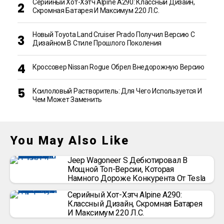
Серийный Хот-Хэтч Alpine A290: Классный Дизайн,
Скромная Батарея И Максимум 220 Л.с.
Новый Toyota Land Cruiser Prado Получил Версию С
Дизайном В Стиле Прошлого Поколения
Кроссовер Nissan Rogue Обрел Внедорожную Версию
Ксилоловый Растворитель: Для Чего Используется И
Чем Может Заменить
You May Also Like
Jeep Wagoneer S Дебютировал В
Мощной Топ-Версии, Которая
Намного Дороже Конкурента От Tesla
Серийный Хот-Хэтч Alpine A290:
Классный Дизайн, Скромная Батарея
И Максимум 220 Л.с.