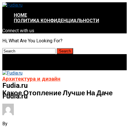
HOME
ПОЛИТИКА КОНФИДЕНЦИАЛЬНОСТИ
Connect with us
Hi, What Are You Looking For?
Архитектура и дизайн
Fudia.ru
Какое Отопление Лучше На Даче
Fudia.ru
By