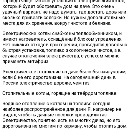
гораздо чаще. Можно установить электрический котёл,
который будет обогревать дом на даче. Это очень
удачный вариант, не надо думать, где достать дров или
сколько привезти солярки. Не нужны дополнительные
места для их хранения, вокруг чистота и белизна.
Электрические котлы снабжены теплообменником, и
имеют нагреватель, оснащённый блоком управления.
Нет никаких отходов при горении, проводится довольно
быстрая установка, топливо экологически чистое, а в
случае отключения электричества, с успехом можно
применять антифриз.
Электрическое отопление на даче было бы наилучшим,
если б не его дороговизна. На сегодняшний день в
России электричество дороже, чем газ.
Отопительные котлы, горящие на твёрдом топливе.
Водяное отопление с котлом на топливе сегодня
наиболее распространённое для дачи. Я, например не
видел, чтобы в дачные посёлки проводили газ.
Электричество, понятно, есть на многих дачах, но его
дороговизна не многим по карману, чтобы отопить дом.