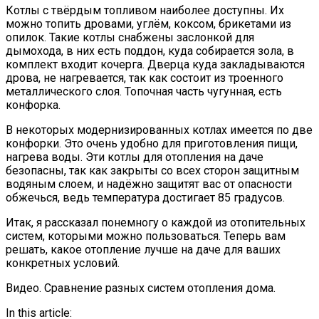
Котлы с твёрдым топливом наиболее доступны. Их
можно топить дровами, углём, коксом, брикетами из
опилок. Такие котлы снабжены заслонкой для
дымохода, в них есть поддон, куда собирается зола, в
комплект входит кочерга. Дверца куда закладываются
дрова, не нагревается, так как состоит из троенного
металлического слоя. Топочная часть чугунная, есть
конфорка.
В некоторых модернизированных котлах имеется по две
конфорки. Это очень удобно для приготовления пищи,
нагрева воды. Эти котлы для отопления на даче
безопасны, так как закрыты со всех сторон защитным
водяным слоем, и надёжно защитят вас от опасности
обжечься, ведь температура достигает 85 градусов.
Итак, я рассказал понемногу о каждой из отопительных
систем, которыми можно пользоваться. Теперь вам
решать, какое отопление лучше на даче для ваших
конкретных условий.
Видео. Сравнение разных систем отопления дома.
In this article: