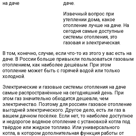
даче.
Извечный вопрос при
утеплении дома, какое
отопление лучше на даче. На
сегодня самые доступные
системы отопления, это
газовая и электрическая.
В том, конечно, случае, если что-то из этого у вас есть на
даче. В России больше привыкли пользоваться газовым
отоплением, как наиболее дешёвым. При этом
отопление может быть с горячей водой или только
холодной.
Электрические и газовые системы отопления на даче
самые распространённые на сегодняшний день. При
этом газ значительно обходится дешевле, чем
электричество. Поэтому для россиян газовое отопление
выгодней электрического. Другое дело, есть ли газ в
вашем дачном посёлке. Если нет, то наиболее доступное
и недорогое водяное отопление с установкой котла под
твёрдое или жидкое топливо. Или универсального
котла, в котором дополнительная функция работы от