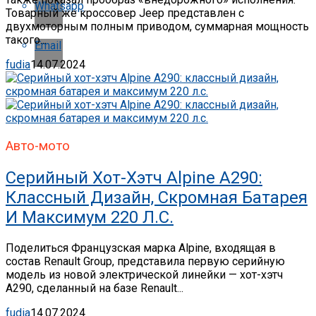
Whatsapp
Товарный же кроссовер Jeep представлен с
двухмоторным полным приводом, суммарная мощность
такого...
Email
fudia
14.07.2024
Авто-мото
Серийный Хот-Хэтч Alpine A290:
Классный Дизайн, Скромная Батарея
И Максимум 220 Л.с.
Поделиться Французская марка Alpine, входящая в
состав Renault Group, представила первую серийную
модель из новой электрической линейки — хот-хэтч
A290, сделанный на базе Renault...
fudia
14.07.2024