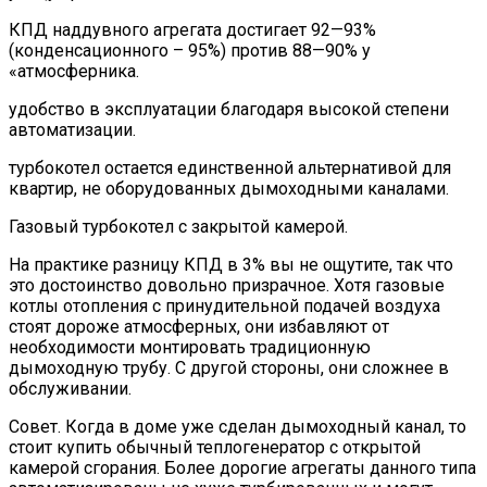
КПД наддувного агрегата достигает 92—93%
(конденсационного – 95%) против 88—90% у
«атмосферника.
удобство в эксплуатации благодаря высокой степени
автоматизации.
турбокотел остается единственной альтернативой для
квартир, не оборудованных дымоходными каналами.
Газовый турбокотел с закрытой камерой.
На практике разницу КПД в 3% вы не ощутите, так что
это достоинство довольно призрачное. Хотя газовые
котлы отопления с принудительной подачей воздуха
стоят дороже атмосферных, они избавляют от
необходимости монтировать традиционную
дымоходную трубу. С другой стороны, они сложнее в
обслуживании.
Совет. Когда в доме уже сделан дымоходный канал, то
стоит купить обычный теплогенератор с открытой
камерой сгорания. Более дорогие агрегаты данного типа