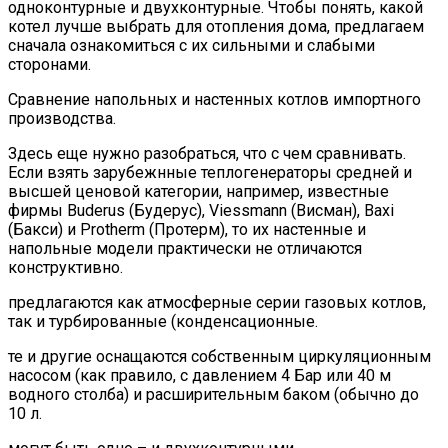
одноконтурные и двухконтурные. Чтобы понять, какой
котел лучше выбрать для отопления дома, предлагаем
сначала ознакомиться с их сильными и слабыми
сторонами.
Сравнение напольных и настенных котлов импортного
производства.
Здесь еще нужно разобраться, что с чем сравнивать.
Если взять зарубежнные теплогенераторы средней и
высшей ценовой категории, например, известные
фирмы Buderus (Будерус), Viessmann (Висман), Baxi
(Бакси) и Protherm (Протерм), то их настенные и
напольные модели практически не отличаются
конструктивно.
предлагаются как атмосферные серии газовых котлов,
так и турбированные (конденсационные.
те и другие оснащаются собственным циркуляционным
насосом (как правило, с давлением 4 Бар или 40 м
водного столба) и расширительным баком (обычно до
10 л.