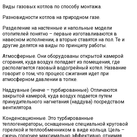
Виды газовых котлов по способу монтажа.
Разновидности котлов на природном газе.
Разделение на настенные и напольные модели
отопителей понятно – первые изготавливаются в
навесном исполнении, а вторые ставятся на пол. Те и
другие делятся на виды по принципу работы.
Атмосферные. Они оборудованы открытой камерой
сгорания, куда воздух попадает из помещения, где
располагается газовый водогрейный котел. Название
говорит о том, что процесс сжигания идет при
атмосферном давлении в топке.
Наддувные (иначе – турбированные). Отличаются
закрытой камерой, куда воздух подается путем
принудительного нагнетания (наддува) посредством
вентилятора.
Конденсационные. Это турбированные
теплогенераторы, оснащенные специальной круговой
горелкой и теплообменником в виде кольца. Цель –
сжечь горючее максимально эффективно, отнимая