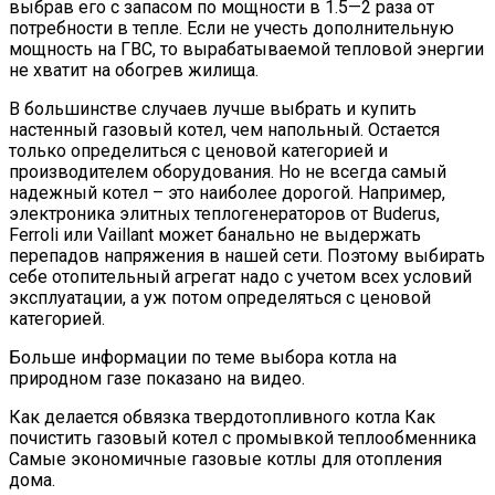
выбрав его с запасом по мощности в 1.5—2 раза от
потребности в тепле. Если не учесть дополнительную
мощность на ГВС, то вырабатываемой тепловой энергии
не хватит на обогрев жилища.
В большинстве случаев лучше выбрать и купить
настенный газовый котел, чем напольный. Остается
только определиться с ценовой категорией и
производителем оборудования. Но не всегда самый
надежный котел – это наиболее дорогой. Например,
электроника элитных теплогенераторов от Buderus,
Ferroli или Vaillant может банально не выдержать
перепадов напряжения в нашей сети. Поэтому выбирать
себе отопительный агрегат надо с учетом всех условий
эксплуатации, а уж потом определяться с ценовой
категорией.
Больше информации по теме выбора котла на
природном газе показано на видео.
Как делается обвязка твердотопливного котла Как
почистить газовый котел с промывкой теплообменника
Самые экономичные газовые котлы для отопления
дома.