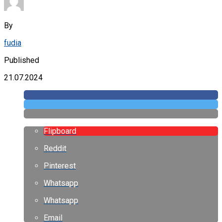
By
fudia
Published
21.07.2024
Flipboard
Reddit
Pinterest
Whatsapp
Whatsapp
Email