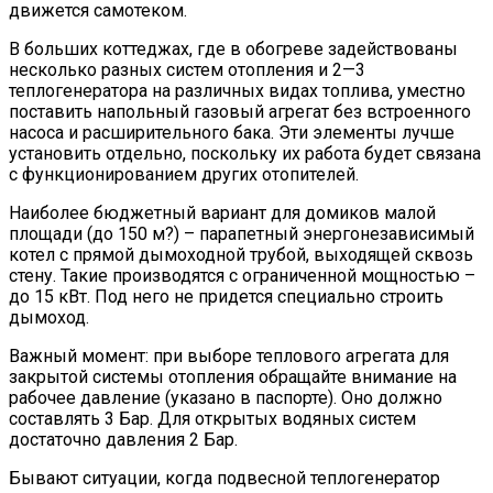
движется самотеком.
В больших коттеджах, где в обогреве задействованы
несколько разных систем отопления и 2—3
теплогенератора на различных видах топлива, уместно
поставить напольный газовый агрегат без встроенного
насоса и расширительного бака. Эти элементы лучше
установить отдельно, поскольку их работа будет связана
с функционированием других отопителей.
Наиболее бюджетный вариант для домиков малой
площади (до 150 м?) – парапетный энергонезависимый
котел с прямой дымоходной трубой, выходящей сквозь
стену. Такие производятся с ограниченной мощностью –
до 15 кВт. Под него не придется специально строить
дымоход.
Важный момент: при выборе теплового агрегата для
закрытой системы отопления обращайте внимание на
рабочее давление (указано в паспорте). Оно должно
составлять 3 Бар. Для открытых водяных систем
достаточно давления 2 Бар.
Бывают ситуации, когда подвесной теплогенератор