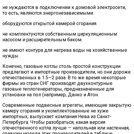
не нуждаются в подключении к домовой электросети,
то есть, являются энергонезависимыми.
оборудуются открытой камерой сгорания.
не комплектуются собственным циркуляционным
насосом и расширительным баком.
не имеют контура для нагрева воды на хозяйственные
нужды.
Конечно, газовые котлы столь простой конструкции
предлагают и импортные производители, но они дороже
отечественных в 1.5—2 раза. В то же время некоторые
фирмы из стран СНГ производят двухконтурные
газовые теплогенераторы, предназначенные для
установки на пол (например, Данко и Атон.
Современные подвесные агрегаты, имеющие закрытую
камеру сгорания и укомплектованные не хуже
импортных, выпускает компания Нева из Санкт-
Петербурга. Чтобы разобраться, какая версия
отечественного котла лучше — напольная или настенная,
сравним модели этих производителей в таблице.