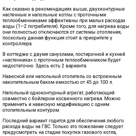
Как сказано в рекомендациях выше, двухконтурные
настенные и напольные котлы с проточными
теплообменниками эффективны при малых расходах
воды (1—2 потребителя). Кроме того, для нагрева воды
они полностью отключаются от системы отопления,
поскольку данная функция стоит в приоритете у
контроллера.
В коттедже с двумя санузлами, постирочной и кухней
«настенника» с проточным теплообменником будет
недостаточно. Здесь есть 2 варианта.
Навесной или напольный отопитель со встроенным
накопительным баком емкостью от 45 до 100 л.
Напольный одноконтурный агрегат, работающий
совместно с бойлером косвенного нагрева. Можно
применить и навесную модификацию с одним
отопительным контуром.
Последний вариант годится для обеспечения любого
расхода воды на ГВС. Только это пожелание следует
предусмотреть на стадии покупки газового котла,