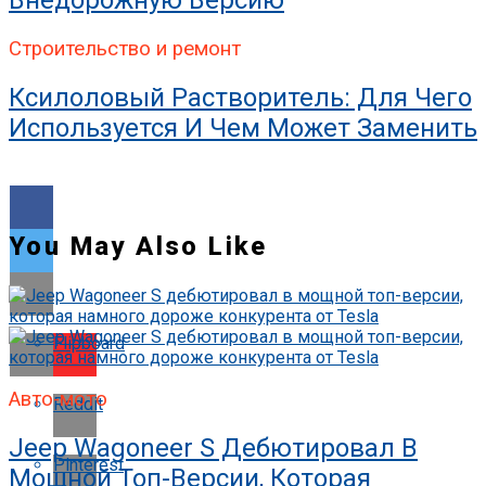
Внедорожную Версию
Строительство и ремонт
Ксилоловый Растворитель: Для Чего
Используется И Чем Может Заменить
You May Also Like
Flipboard
Авто-мото
Reddit
Jeep Wagoneer S Дебютировал В
Pinterest
Мощной Топ-Версии, Которая