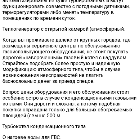
автоматизированы не хуже турбированных и могут
функционировать совместно с погодными датчиками,
терморегуляторами либо менять температуру в
помещениях по времени суток.
Теплогенератор с открытой камерой (атмосферный.
Когда вы проживаете далеко от крупных городов, где
размещены сервисные центры по обслуживанию
газоиспользующего оборудования, не стоит покупать
дорогой «навороченный» газовый котел с наддувом.
Старайтесь подобрать более простую и надежную
модификацию атмосферного типа, чтобы в случае
возникновения неисправностей не платить
баснословных денег за приезд спецов.
Вопрос цены оборудования и его обслуживания стоит
особенно остро в случае с конденсационными газовыми
котлами. Они дороги и сложны, а потому подобная
покупка оправдана только для больших обогреваемых
площадей (свыше 500 м.
Турбокотел конденсационного типа.
О нагреве воды для ГВС.