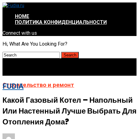
HOME
ПОЛИТИКА КОНФИДЕНЦИАЛЬНОСТИ
Connect with us
Hi, What Are You Looking For?
Строительство и ремонт
FUDIA
Какой Газовый Котел – Напольный
Или Настенный Лучше Выбрать Для
Отопления Дома?