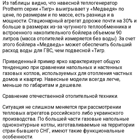
Из таблицы видно, что навесной теплогенератор
Protherm серии «Тигр» выигрывает у «Медведя» по
цене, по размерам и по массе, есть разница и в
мощности. Стационарный агрегат дороже почти на 30% и
больше в размерах из-за чугунного теплообменника и
встроенного накопительного бойлера объемом 90
литров (масса отопителей измеряется без воды). За счет
этого бойлера «Медведь» может обеспечить больший
расход воды для ГВС, чем подвесной «Тигр.
Приведенный пример ярко характеризует общую
тенденцию при сравнении напольных и настенных
газовых котлов, используемых для отопления частных
домов и квартир. Навесные модели всегда легче,
меньше по габаритам и дешевле.
Сравнение отечественной отопительной техники.
Ситуация не слишком меняется при рассмотрении
тепловых агрегатов российского либо украинского
производства. По большей части газовые напольные
одноконтурные котлы, изготавливаемые на территории
стран бывшего СНГ, имеют такие функциональные
особенности.