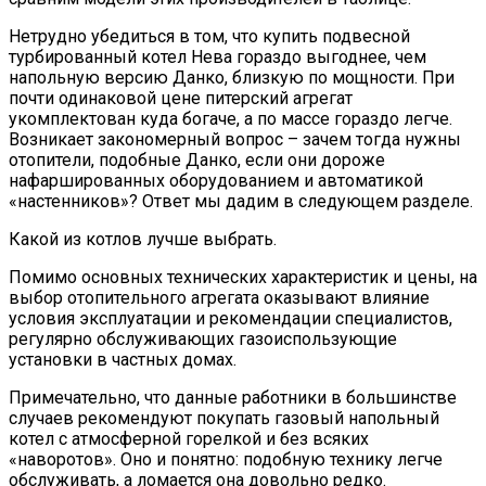
Нетрудно убедиться в том, что купить подвесной
турбированный котел Нева гораздо выгоднее, чем
напольную версию Данко, близкую по мощности. При
почти одинаковой цене питерский агрегат
укомплектован куда богаче, а по массе гораздо легче.
Возникает закономерный вопрос – зачем тогда нужны
отопители, подобные Данко, если они дороже
нафаршированных оборудованием и автоматикой
«настенников»? Ответ мы дадим в следующем разделе.
Какой из котлов лучше выбрать.
Помимо основных технических характеристик и цены, на
выбор отопительного агрегата оказывают влияние
условия эксплуатации и рекомендации специалистов,
регулярно обслуживающих газоиспользующие
установки в частных домах.
Примечательно, что данные работники в большинстве
случаев рекомендуют покупать газовый напольный
котел с атмосферной горелкой и без всяких
«наворотов». Оно и понятно: подобную технику легче
обслуживать, а ломается она довольно редко.