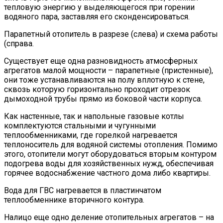
тепловую энергию у выделяющегося при горении
водяного пара, заставляя его сконденсироваться.
Парапетный отопитель в разрезе (слева) и схема работы
(справа.
Существует еще одна разновидность атмосферных
агрегатов малой мощности – парапетные (пристенные),
они тоже устанавливаются на полу вплотную к стене,
сквозь которую горизонтально проходит отрезок
дымоходной трубы прямо из боковой части корпуса.
Как настенные, так и напольные газовые котлы
комплектуются стальными и чугунными
теплообменниками, где горелкой нагревается
теплоноситель для водяной системы отопления. Помимо
этого, отопители могут оборудоваться вторым контуром
подогрева воды для хозяйственных нужд, обеспечивая
горячее водоснабжение частного дома либо квартиры.
Вода для ГВС нагревается в пластинчатом
теплообменнике вторичного контура.
Налицо еще одно деление отопительных агрегатов – на