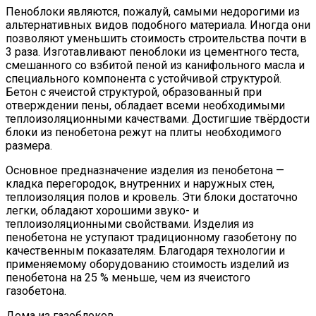
Пеноблоки являются, пожалуй, самыми недорогими из
альтернативных видов подобного материала. Иногда они
позволяют уменьшить стоимость строительства почти в
3 раза. Изготавливают пеноблоки из цементного теста,
смешанного со взбитой пеной из канифольного масла и
специального компонента с устойчивой структурой.
Бетон с ячеистой структурой, образованный при
отверждении пены, обладает всеми необходимыми
теплоизоляционными качествами. Достигшие твёрдости
блоки из пенобетона режут на плиты необходимого
размера.
Основное предназначение изделия из пенобетона —
кладка перегородок, внутренних и наружных стен,
теплоизоляция полов и кровель. Эти блоки достаточно
легки, обладают хорошими звуко- и
теплоизоляционными свойствами. Изделия из
пенобетона не уступают традиционному газобетону по
качественным показателям. Благодаря технологии и
применяемому оборудованию стоимость изделий из
пенобетона на 25 % меньше, чем из ячеистого
газобетона.
Дома из газоблоков.