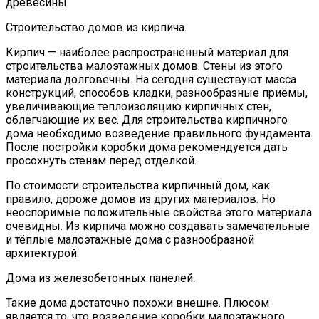
древесины.
Строительство домов из кирпича.
Кирпич — наиболее распространённый материал для
строительства малоэтажных домов. Стены из этого
материала долговечны. На сегодня существуют масса
конструкций, способов кладки, разнообразные приёмы,
увеличивающие теплоизоляцию кирпичных стен,
облегчающие их вес. Для строительства кирпичного
дома необходимо возведение правильного фундамента.
После постройки коробки дома рекомендуется дать
просохнуть стенам перед отделкой.
По стоимости строительства кирпичный дом, как
правило, дороже домов из других материалов. Но
неоспоримые положительные свойства этого материала
очевидны. Из кирпича можно создавать замечательные
и тёплые малоэтажные дома с разнообразной
архитектурой.
Дома из железобетонных панелей.
Такие дома достаточно похожи внешне. Плюсом
является то, что возведение коробки малоэтажного