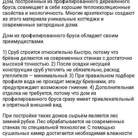
Дом, построенный из профилированного деревянного
бруса, совмещает в себе хорошие теплоизоляционные
свойства и экологичность. Многие архитекторы создают
из этого материала уникальные коттеджи и
современные загородные дома.
Дом из профилированного бруса обладает своим
преимуществами.
1) Сруб строится относительно быстро, потому что
брёвна делаются на современных станках с достаточно
высокой точностью. 2) После осадки несущей
конструкции сруб утеплять не обязательно, расход
утеплителя — минимальный. 3) При правильном подборе
профиля вода не проходит между бревнами, это
предупреждает возможное гниение. 4) Дополнительная
отделка не требуется, потому что дом из
профилированного бруса сразу имеет привлекательный
и опрятный внешний вид.
При постройке таких домов сырьём является лес
зимней рубки. Лес обрабатывается на современных
станках по специальной технологии. С помощью
сушильных камер достигается необходимая влажности