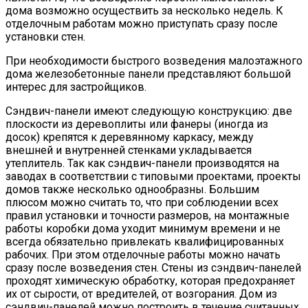
дома возможно осуществить за несколько недель. К
отделочным работам можно приступать сразу после
установки стен.
При необходимости быстрого возведения малоэтажного
дома железобетонные панели представляют большой
интерес для застройщиков.
Сэндвич-панели имеют следующую конструкцию: две
плоскости из деревоплиты или фанеры (иногда из
досок) крепятся к деревянному каркасу, между
внешней и внутренней стенками укладывается
утеплитель. Так как сэндвич-панели производятся на
заводах в соответствии с типовыми проектами, проекты
домов также несколько однообразны. Большим
плюсом можно считать то, что при соблюдении всех
правил установки и точности размеров, на монтажные
работы коробки дома уходит минимум времени и не
всегда обязательно привлекать квалифицированных
рабочих. При этом отделочные работы можно начать
сразу после возведения стен. Стены из сэндвич-панелей
проходят химическую обработку, которая предохраняет
их от сырости, от вредителей, от возгорания. Дом из
сэндвич-панелей можно построить в течение считанных