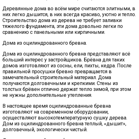
Деревянные дома во всём мире считаются элитными, в
них легко дышится, в них всегда красиво, уютно и тепло.
Строительство дома из дерева не требует заливки
тяжелого фундамента, эти дома довольно легки по
сравнению с панельными или кирпичными.
Дома из оцилиндрованного бревна.
Дома из оцилиндрованного бревна представляют всё
больший интерес у застройщиков. Брёвна для таких
домов изготовляют из сосны, ели, пихты, кедра. После
правильной просушки бревно превращается в
замечательный строительный материал. Дома
получаются долговечными и крепкими. Стены из
толстых брёвен отлично держат тепло зимой, при этом
не нужны дополнительные утепления.
В настоящее время оцилиндрованные бревна
изготовляют на современном оборудовании,
осуществляют высокотемпературную сушку дерева.
Дом из оцилиндрованного бревна теплый, «дышит»,
долговечный, экологически чистый.