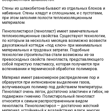
Стены из шлакобетона бывают из отдельных блоков и
набивные. Стены кладут и сплошными, и с пустотами,
при этом заполняя полости теплоизоляционным
материалом.
Пенополистирол (пенопласт) имеет замечательные
теплоизоляционные свойства. Существуют технологии,
по которым за несколько месяцев возможно возвести
двухэтажный коттедж «под ключ» при минимальных
материальных и трудовых затратах. Подобные
технологии строительства стали возможны из-за
превосходных свойств пенопласта, представляющего
собой пористую пластмассу, которая получается при
вспенивании и термической обработке полимеров.
Материал имеет равномерное распределение пор и
образуется при интенсивном выделении газов,
вспучивающих полимер под действием температуры.
Пенопласт очень лёгок, достаточно эластичен и гибок, не
подвержен гниению. Полистирольный пенопласт
относится к самым распространенным видом
пенопласта. Пенополистирол — достаточно жёсткий
материал, устойчивый к воздействию влаги, многих