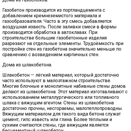
Газобетон производится из портландцемента с
добавлением кремнеземистого материала и
газообразователя. Часто в эту смесь добавляется
воздушная известь. После заливки смеси в формы
производится обработка в автоклавах. При
строительстве большие газобетонные изделия
разрезают на отдельные элементы. Трудоёмкость при
постройке стен из газобетона значительно меньше по
сравнению с возведением кирпичных стен.
Дома из шлакобетона.
Шлакобетон — лёгкий материал, который достаточно
часто используют в малоэтажном строительстве.
Многие блочные и монолитные набивные стены домов
делают из шлакобетона. Этот материал изготавливают с
использованием металлургического или топливного
шлака с вяжущим агентом. Стены из шлакобетона
достаточно прочны, несгораемы, малотеплопроводны.
Вяжущим материалом для такого вида бетона служат
цемент, гипс известь или глина. Более тёплыми и
сухими считаются стены, где вяжущим является
бесцементный шлакобетон.