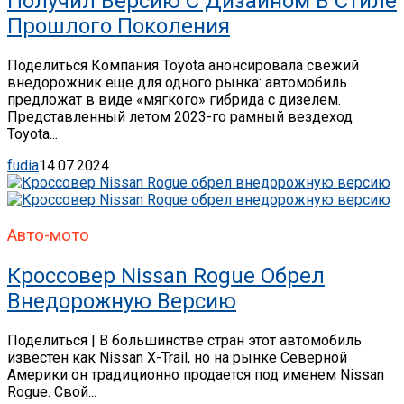
Получил Версию С Дизайном В Стиле
Прошлого Поколения
Поделиться Компания Toyota анонсировала свежий
внедорожник еще для одного рынка: автомобиль
предложат в виде «мягкого» гибрида с дизелем.
Представленный летом 2023-го рамный вездеход
Toyota...
fudia
14.07.2024
Авто-мото
Кроссовер Nissan Rogue Обрел
Внедорожную Версию
Поделиться | В большинстве стран этот автомобиль
известен как Nissan X-Trail, но на рынке Северной
Америки он традиционно продается под именем Nissan
Rogue. Свой...