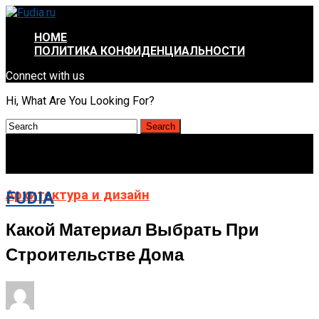
HOME
ПОЛИТИКА КОНФИДЕНЦИАЛЬНОСТИ
Connect with us
Hi, What Are You Looking For?
Архитектура и дизайн
FUDIA
Какой Материал Выбрать При
Строительстве Дома