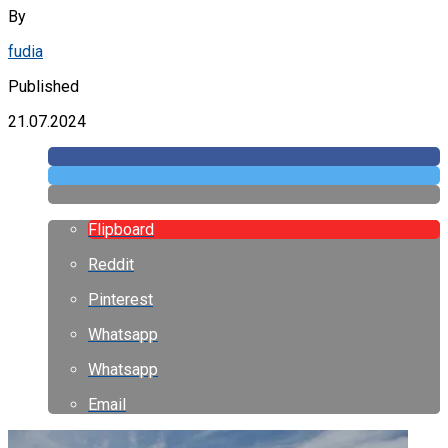
By
fudia
Published
21.07.2024
Flipboard
Reddit
Pinterest
Whatsapp
Whatsapp
Email