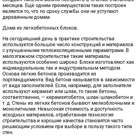
месяцев. Ещё одним преимуществом таких построек
является то, что по сроку службы они не уступают
деревянным домам.
Дома из легкобетонных блоков.
На сегодняшний день в практике строительства
используется большое число конструкций и материалов
с улучшенными теплоизоляционными параметрами. В
малоэтажном строительстве такие материалы
используются особенно широко. Блоки изготовляют как
индивидуальным, так и индустриальным методом.
Основа лёгких бетонов производится из
портландцемента. Вид бетона называется в зависимости
от вида заполнителей. Если, например, для заполнителя
используют керамзит или шлак, то такие бетоны,
соответственно, — керамзитобетон, шлак-шлакобетон и
т. д. Стены из лёгких бетонов бывают мелкоблочными и
монолитными. Невысокая стоимость и доступность
исходных материалов, отработанная технология
строительства и хорошие качества становятся часто
решающим условием при выборе в пользу такого типа
стен.