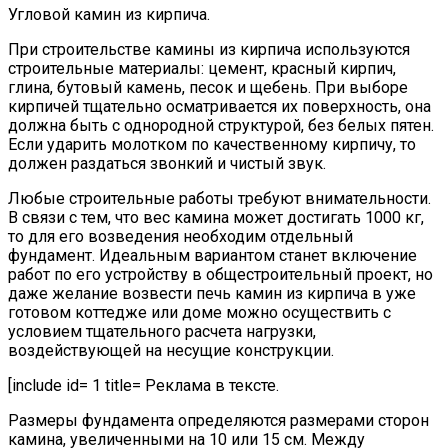
Угловой камин из кирпича.
При строительстве камины из кирпича используются
строительные материалы: цемент, красный кирпич,
глина, бутовый камень, песок и щебень. При выборе
кирпичей тщательно осматривается их поверхность, она
должна быть с однородной структурой, без белых пятен.
Если ударить молотком по качественному кирпичу, то
должен раздаться звонкий и чистый звук.
Любые строительные работы требуют внимательности.
В связи с тем, что вес камина может достигать 1000 кг,
то для его возведения необходим отдельный
фундамент. Идеальным вариантом станет включение
работ по его устройству в общестроительный проект, но
даже желание возвести печь камин из кирпича в уже
готовом коттедже или доме можно осуществить с
условием тщательного расчета нагрузки,
воздействующей на несущие конструкции.
[include id= 1 title= Реклама в тексте.
Размеры фундамента определяются размерами сторон
камина, увеличенными на 10 или 15 см. Между