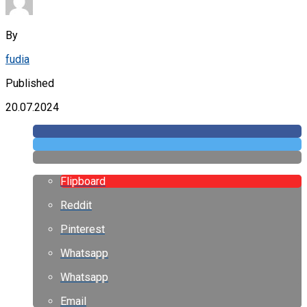
By
fudia
Published
20.07.2024
Flipboard
Reddit
Pinterest
Whatsapp
Whatsapp
Email