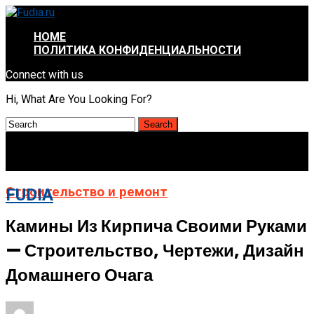
HOME
ПОЛИТИКА КОНФИДЕНЦИАЛЬНОСТИ
Connect with us
Hi, What Are You Looking For?
Строительство и ремонт
FUDIA
Камины Из Кирпича Своими Руками
— Строительство, Чертежи, Дизайн
Домашнего Очага