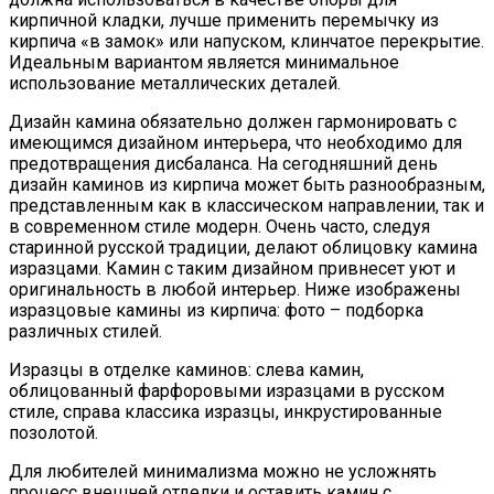
кирпичной кладки, лучше применить перемычку из
кирпича «в замок» или напуском, клинчатое перекрытие.
Идеальным вариантом является минимальное
использование металлических деталей.
Дизайн камина обязательно должен гармонировать с
имеющимся дизайном интерьера, что необходимо для
предотвращения дисбаланса. На сегодняшний день
дизайн каминов из кирпича может быть разнообразным,
представленным как в классическом направлении, так и
в современном стиле модерн. Очень часто, следуя
старинной русской традиции, делают облицовку камина
изразцами. Камин с таким дизайном привнесет уют и
оригинальность в любой интерьер. Ниже изображены
изразцовые камины из кирпича: фото – подборка
различных стилей.
Изразцы в отделке каминов: слева камин,
облицованный фарфоровыми изразцами в русском
стиле, справа классика изразцы, инкрустированные
позолотой.
Для любителей минимализма можно не усложнять
процесс внешней отделки и оставить камин с