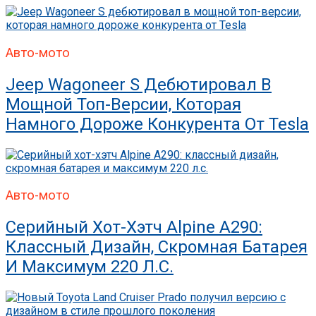
Авто-мото
Jeep Wagoneer S Дебютировал В
Мощной Топ-Версии, Которая
Намного Дороже Конкурента От Tesla
Авто-мото
Серийный Хот-Хэтч Alpine A290:
Классный Дизайн, Скромная Батарея
И Максимум 220 Л.с.