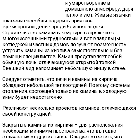
и умиротворение в
домашнюю атмосферу, даря
тепло и уют. Живые язычки
пламени способны подарить приятное
времяпровождение среди близких людей.
Строительство камина в квартире сопряжено с
многочисленными трудностями, а вот владельцы
коттеджей и частных домов получают возможность
устроить камины из кирпича самостоятельно и без
помощи специалистов. Камин представляет собой
обычную печь, отличающуюся открытой топкой.
Внешний вид напоминает небольшую нишу в стене.
Следует отметить, что печи и камины из кирпича
обладают небольшой теплоотдачей. Поэтому системы
отопления, состоящей только из камина, в холодную
зиму будет недостаточно.
Различают несколько проектов каминов, отличающихся
своей конструкцией.
Закрытые камины из кирпича – для расположения
необходим минимум пространства, что выгодно
отличает их от других типов. Следует отметить, что