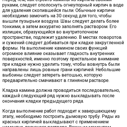
руками, следует ополоснуть огнеупорный кирпич в воде
для удаления скопившейся пыли. Обычные кирпичи
необходимо замочить на 30 секунд для того, чтобы
вышли пузырьки воздуха. Швы следует делать более
тонкими, а затем аккуратно заполнять раствором. Его
излишек, образующийся во внутритопочном
пространстве, подлежит удалению. В местах поворотов
и сужений следует добиваться при кладке закругленной
формы. На выполнение камином своих функций
огромное влияние оказывает гладкость внутренних
поверхностей, именно поэтому пристальное внимание
при кладке нужно уделить тому, чтобы вовнутрь были
направлены лишь ровные грани кирпичей. Небольшие
выбоины следует затереть ветошью, которую
предварительно смачивают в глиняном растворе.
Кладка камина должна проводиться последовательно,
каждый следующий ряд нужно выкладывать после
окончания кладки предыдущего ряда.
Когда выполнение работ подходит к завершающему
этапу, необходимо построить дымовую трубу. Ряды из
красных кирпичей выкладывают с применением