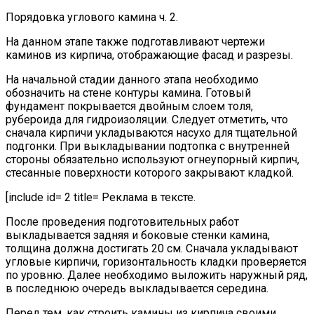
Порядовка углового камина ч. 2.
На данном этапе также подготавливают чертежи
каминов из кирпича, отображающие фасад и разрезы.
На начальной стадии данного этапа необходимо
обозначить на стене контуры камина. Готовый
фундамент покрывается двойным слоем толя,
рубероида для гидроизоляции. Следует отметить, что
сначала кирпичи укладываются насухо для тщательной
подгонки. При выкладывании подтопка с внутренней
стороны обязательно используют огнеупорный кирпич,
стесанные поверхности которого закрывают кладкой.
[include id= 2 title= Реклама в тексте.
После проведения подготовительных работ
выкладывается задняя и боковые стенки камина,
толщина должна достигать 20 см. Сначала укладывают
угловые кирпичи, горизонтальность кладки проверяется
по уровню. Далее необходимо выложить наружный ряд,
в последнюю очередь выкладывается середина.
Перед тем, как строить камины из кирпича своими