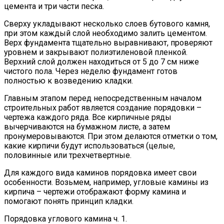
цемента и три части песка.
Сверху укладывают несколько слоев бутового камня,
при этом каждый слой необходимо залить цементом.
Верх фундамента тщательно выравнивают, проверяют
уровнем и закрывают полиэтиленовой пленкой.
Верхний слой должен находиться от 5 до 7 см ниже
чистого пола. Через неделю фундамент готов
полностью к возведению кладки.
Главным этапом перед непосредственным началом
строительных работ является создание порядовки –
чертежа каждого ряда. Все кирпичные ряды
вычерчиваются на бумажном листе, а затем
пронумеровываются. При этом делаются отметки о том,
какие кирпичи будут использоваться (целые,
половинные или трехчетвертные.
Для каждого вида каминов порядовка имеет свои
особенности. Возьмем, например, угловые камины из
кирпича – чертежи отображают форму камина и
помогают понять принцип кладки.
Порядовка углового камина ч. 1.