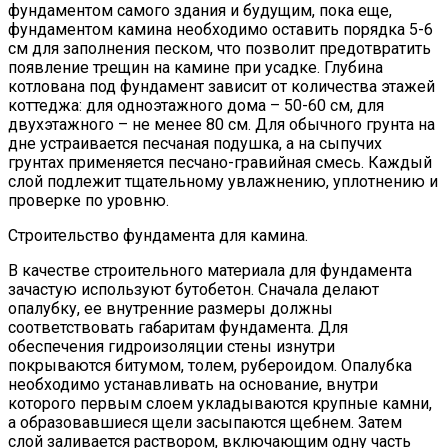
фундаментом самого здания и будущим, пока еще,
фундаментом камина необходимо оставить порядка 5-6
см для заполнения песком, что позволит предотвратить
появление трещин на камине при усадке. Глубина
котлована под фундамент зависит от количества этажей
коттеджа: для одноэтажного дома – 50-60 см, для
двухэтажного – не менее 80 см. Для обычного грунта на
дне устраивается песчаная подушка, а на сыпучих
грунтах применяется песчано-гравийная смесь. Каждый
слой подлежит тщательному увлажнению, уплотнению и
проверке по уровню.
Строительство фундамента для камина.
В качестве строительного материала для фундамента
зачастую используют бутобетон. Сначала делают
опалубку, ее внутренние размеры должны
соответствовать габаритам фундамента. Для
обеспечения гидроизоляции стены изнутри
покрываются битумом, толем, рубероидом. Опалубка
необходимо устанавливать на основание, внутри
которого первым слоем укладываются крупные камни,
а образовавшиеся щели засыпаются щебнем. Затем
слой заливается раствором, включающим одну часть