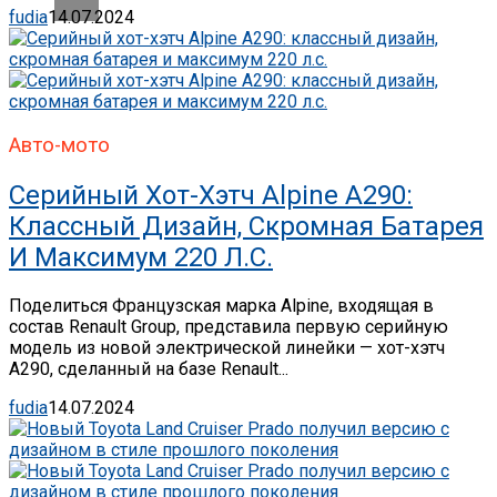
fudia
14.07.2024
Авто-мото
Серийный Хот-Хэтч Alpine A290:
Классный Дизайн, Скромная Батарея
И Максимум 220 Л.с.
Поделиться Французская марка Alpine, входящая в
состав Renault Group, представила первую серийную
модель из новой электрической линейки — хот-хэтч
A290, сделанный на базе Renault...
fudia
14.07.2024