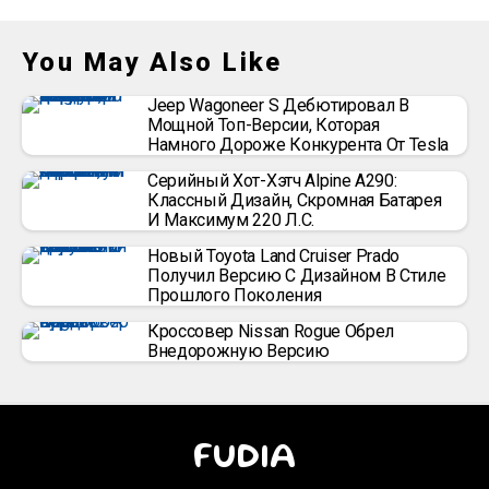
You May Also Like
Jeep Wagoneer S Дебютировал В
Мощной Топ-Версии, Которая
Намного Дороже Конкурента От Tesla
Серийный Хот-Хэтч Alpine A290:
Классный Дизайн, Скромная Батарея
И Максимум 220 Л.с.
Новый Toyota Land Cruiser Prado
Получил Версию С Дизайном В Стиле
Прошлого Поколения
Кроссовер Nissan Rogue Обрел
Внедорожную Версию
FUDIA