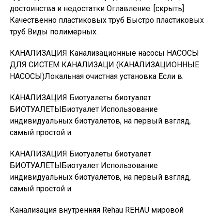
достоинства и недостатки Оглавление: [скрыть]
Качественно пластиковых труб Быстро пластиковых
труб Виды полимерных.
КАНАЛИЗАЦИЯ Канализационные насосы НАСОСЫ
ДЛЯ СИСТЕМ КАНАЛИЗАЦИ (КАНАЛИЗАЦИОННЫЕ
НАСОСЫ)Локальная очистная установка Если в.
КАНАЛИЗАЦИЯ Биотуалеты биотуалет
БИОТУАЛЕТЫБиотуалет Использование
индивидуальных биотуалетов, на первый взгляд,
самый простой и.
КАНАЛИЗАЦИЯ Биотуалеты биотуалет
БИОТУАЛЕТЫБиотуалет Использование
индивидуальных биотуалетов, на первый взгляд,
самый простой и.
Канализация внутренняя Rehau REHAU мировой