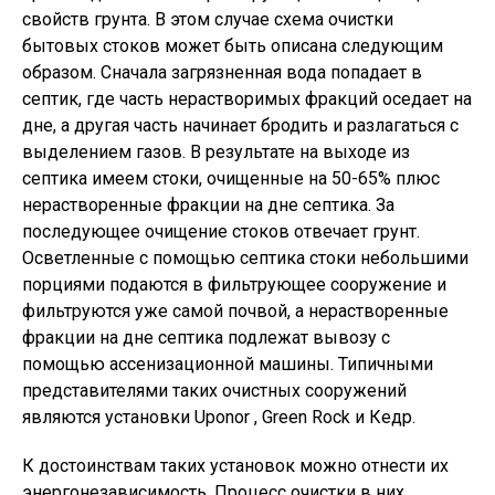
свойств грунта. В этом случае схема очистки
бытовых стоков может быть описана следующим
образом. Сначала загрязненная вода попадает в
септик, где часть нерастворимых фракций оседает на
дне, а другая часть начинает бродить и разлагаться с
выделением газов. В результате на выходе из
септика имеем стоки, очищенные на 50-65% плюс
нерастворенные фракции на дне септика. За
последующее очищение стоков отвечает грунт.
Осветленные с помощью септика стоки небольшими
порциями подаются в фильтрующее сооружение и
фильтруются уже самой почвой, а нерастворенные
фракции на дне септика подлежат вывозу с
помощью ассенизационной машины. Типичными
представителями таких очистных сооружений
являются установки Uponor , Green Rock и Кедр.
К достоинствам таких установок можно отнести их
энергонезависимость. Процесс очистки в них