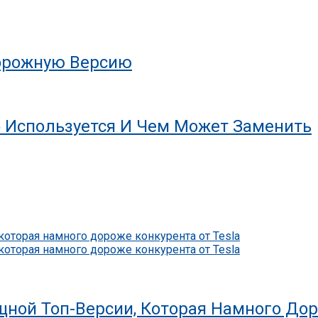
дорожную Версию
о Используется И Чем Может Заменить
ной Топ-Версии, Которая Намного Дор