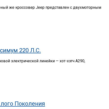
арный же кроссовер Jeep представлен с двухмоторным
симум 220 Л.с.
новой электрической линейки — хот-хэтч A290,
шлого Поколения