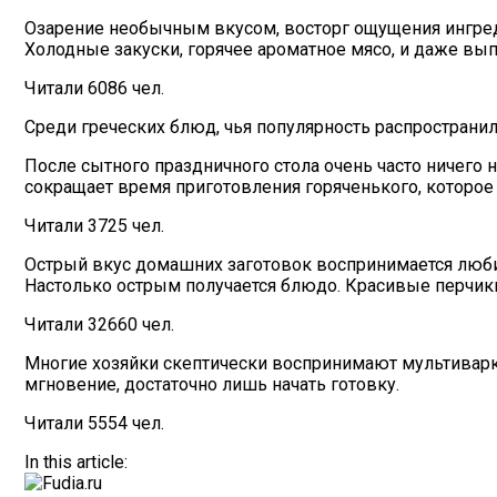
Озарение необычным вкусом, восторг ощущения ингред
Холодные закуски, горячее ароматное мясо, и даже вы
Читали 6086 чел.
Среди греческих блюд, чья популярность распространи
После сытного праздничного стола очень часто ничего не
сокращает время приготовления горяченького, которое
Читали 3725 чел.
Острый вкус домашних заготовок воспринимается любит
Настолько острым получается блюдо. Красивые перчик
Читали 32660 чел.
Многие хозяйки скептически воспринимают мультиварку
мгновение, достаточно лишь начать готовку.
Читали 5554 чел.
In this article: