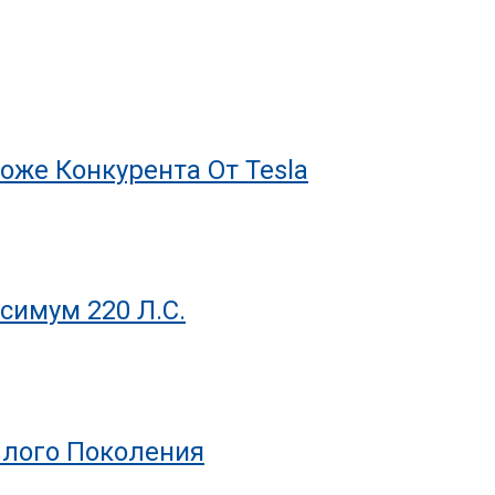
оже Конкурента От Tesla
симум 220 Л.с.
шлого Поколения