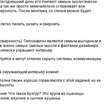
 сегодняшний день его считают самым экологически
 а так же просто замечательно сглаживает все
верхность. После монтажа, со стеной можно будет
егко пилить, резать и сверлить.
поверхность). Гипсокартон является самым выгодным и
 в жизнь самые смелые мысли и фантазии дизайнера.
сячески украшают интерьер.
отрятся и могут отлично скрыть системы коммуникации,
 в окружающий интерьер комнат.
лки также хорошо справляются с этой задачей, но их
 высоты.
ия. Что такое булгур? Это крупа из пшеницы.
зное, вкусное и сытное кушанье.