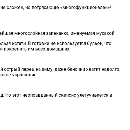
 не сложен, но потрясающе «многофункционален»!
нейшая многослойная запеканка, именуемая мусакой.
ьзя кстати. В готовке не используется бульон, что
 и покрепить им всех домашних.
 острый перец на зиму, даже баночки хватит надолго.
яркое украшение.
. Но этот неоправданный скепсис улетучивается в