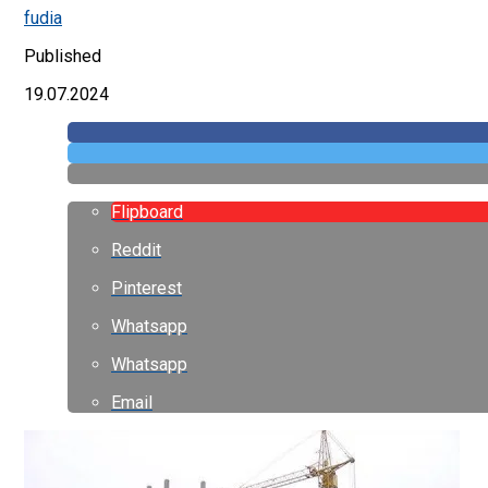
fudia
Published
19.07.2024
Flipboard
Reddit
Pinterest
Whatsapp
Whatsapp
Email