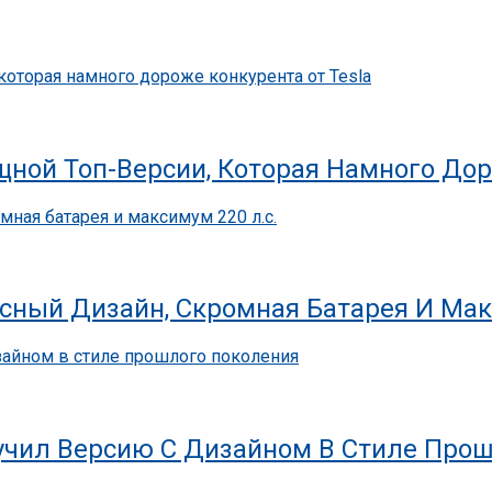
ной Топ-Версии, Которая Намного Дор
ссный Дизайн, Скромная Батарея И Мак
олучил Версию С Дизайном В Стиле Про