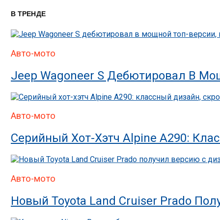
В ТРЕНДЕ
Авто-мото
Jeep Wagoneer S Дебютировал В Мощ
Авто-мото
Серийный Хот-Хэтч Alpine A290: Кла
Авто-мото
Новый Toyota Land Cruiser Prado П