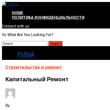
HOME
ПОЛИТИКА КОНФИДЕНЦИАЛЬНОСТИ
Connect with us
Hi, What Are You Looking For?
FUDIA
Строительство и ремонт
Капитальный Ремонт
By