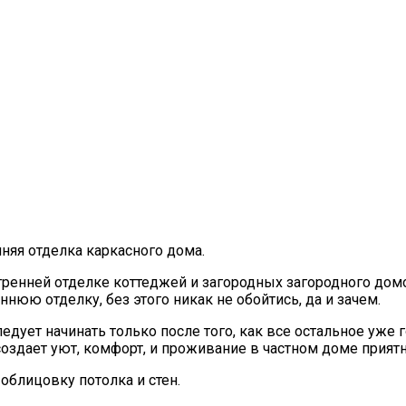
няя отделка каркасного дома.
ренней отделке коттеджей и загородных загородного домо
нюю отделку, без этого никак не обойтись, да и зачем.
дует начинать только после того, как все остальное уже 
 создает уют, комфорт, и проживание в частном доме прия
облицовку потолка и стен.