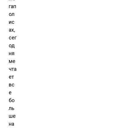
гап
ол
ис
ах,
сег
од
ня
ме
чта
ет
вс
е
бо
ль
ше
на