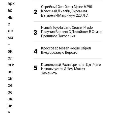
Серийный Хот-Хэтч Alpine A290:
Классный Дизайн, Скромная
Батарея И Максимум 220 Л.с.
Новый Toyota Land Cruiser Prado
Получил Версию С Дизайном В Стиле
Прошлого Поколения
Кроссовер Nissan Rogue Обрел
Внедорожную Версию
Ксилоловый Растворитель: Для Чего
Используется И Чем Может
Заменить