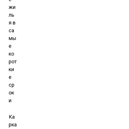
Ка
рка