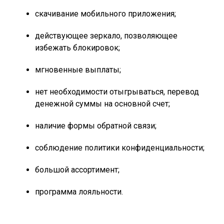
скачивание мобильного приложения;
действующее зеркало, позволяющее
избежать блокировок;
мгновенные выплаты;
нет необходимости отыгрываться, перевод
денежной суммы на основной счет;
наличие формы обратной связи;
соблюдение политики конфиденциальности;
большой ассортимент;
программа лояльности.