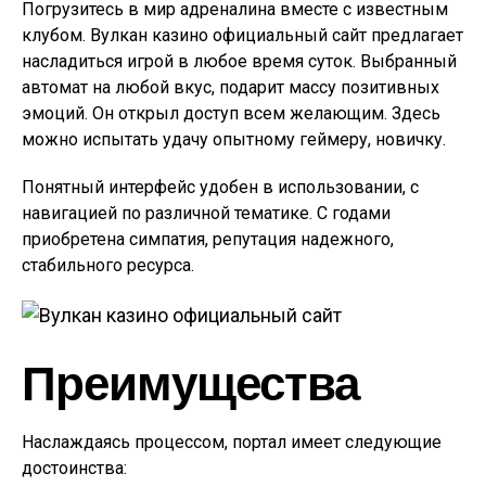
Погрузитесь в мир адреналина вместе с известным
клубом.
Вулкан казино официальный сайт
предлагает
насладиться игрой в любое время суток. Выбранный
автомат на любой вкус, подарит массу позитивных
эмоций. Он открыл доступ всем желающим. Здесь
можно испытать удачу опытному геймеру, новичку.
Понятный интерфейс удобен в использовании, с
навигацией по различной тематике. С годами
приобретена симпатия, репутация надежного,
стабильного ресурса.
Преимущества
Наслаждаясь процессом, портал имеет следующие
достоинства: