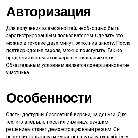
Авторизация
Для получения возможностей, необходимо быть
зарегистрированным пользователем. Сделать это
можно в течение двух минут, заполнив анкету. После
подтверждения пароля, можно приступать. Также
предоставляется вход через социальные сети.
Обязательным условием является совершеннолетие
участника.
Особенности
Слоты доступны бесплатной версии, на деньги. Для
тех, кто впервые посетил страницу, лучшим
решением станет демонстрационный режим. Он
позволит получить навыки, понять суть, разработать