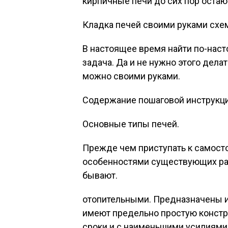
кирпичные печи до сих пор оста
Кладка печей своими руками схе
В настоящее время найти по-наст
задача. Да и не нужно этого дел
можно своими руками.
Содержание пошаговой инструкци
Основные типы печей.
Прежде чем приступать к самосто
особенностями существующих раз
бывают.
отопительными. Предназначены и
имеют предельно простую конст
сроки и с наименьшими усилиями