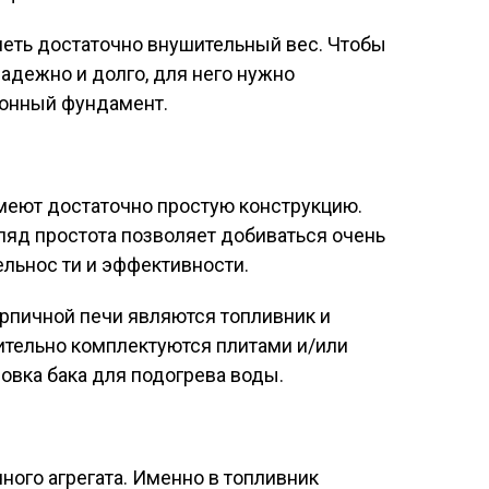
меть достаточно внушительный вес. Чтобы
адежно и долго, для него нужно
тонный фундамент.
еют достаточно простую конструкцию.
ляд простота позволяет добиваться очень
льнос ти и эффективности.
рпичной печи являются топливник и
тельно комплектуются плитами и/или
овка бака для подогрева воды.
чного агрегата. Именно в топливник