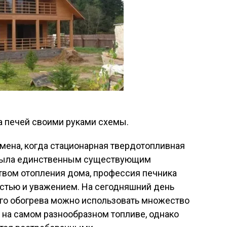
а печей своими руками схемы.
мена, когда стационарная твердотопливная
была единственным существующим
твом отопления дома, профессия печника
стью и уважением. На сегодняшний день
го обогрева можно использовать множество
 на самом разнообразном топливе, однако