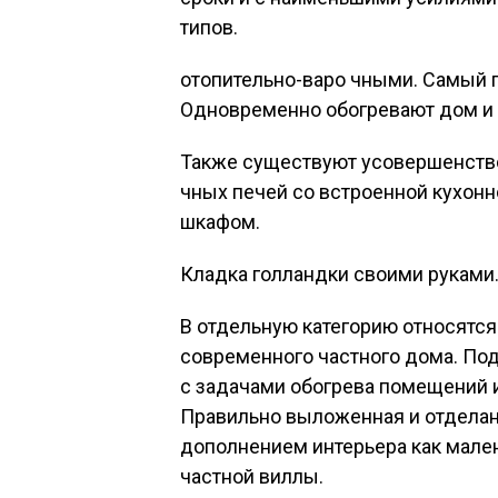
типов.
отопительно-варо чными. Самый 
Одновременно обогревают дом и 
Также существуют усовершенство
чных печей со встроенной кухон
шкафом.
Кладка голландки своими руками
В отдельную категорию относятся
современного частного дома. По
с задачами обогрева помещений 
Правильно выложенная и отделан
дополнением интерьера как мален
частной виллы.