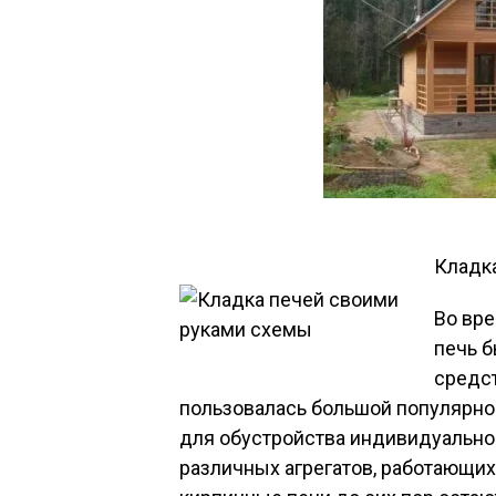
Кладк
Во вре
печь 
средс
пользовалась большой популярно
для обустройства индивидуально
различных агрегатов, работающих