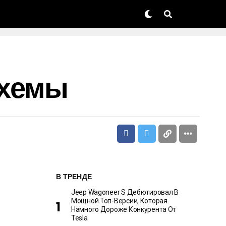
Схемы
В ТРЕНДЕ
Jeep Wagoneer S Дебютировал В
Мощной Топ-Версии, Которая
Намного Дороже Конкурента От
Tesla