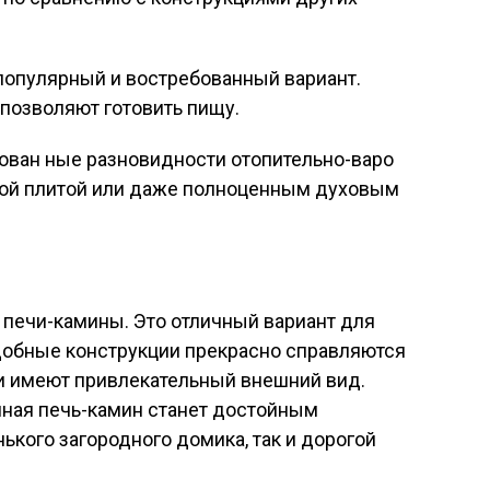
популярный и востребованный вариант.
позволяют готовить пищу.
ван ные разновидности отопительно-варо
ной плитой или даже полноценным духовым
.
 печи-камины. Это отличный вариант для
добные конструкции прекрасно справляются
и имеют привлекательный внешний вид.
ная печь-камин станет достойным
ького загородного домика, так и дорогой