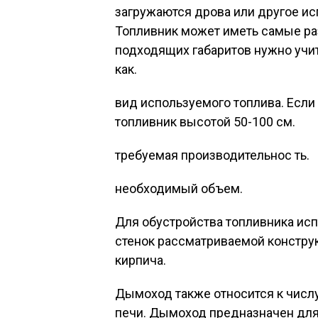
загружаются дрова или другое ис
Топливник может иметь самые р
подходящих габаритов нужно учит
как.
вид используемого топлива. Если
топливник высотой 50-100 см.
требуемая производительнос ть.
необходимый объем.
Для обустройства топливника ис
стенок рассматриваемой констру
кирпича.
Дымоход также относится к числ
печи. Дымоход предназначен для