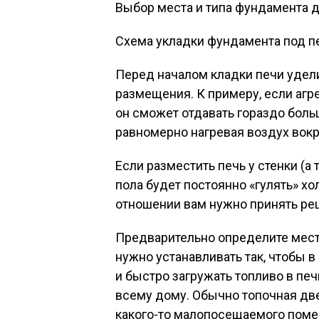
Выбор места и типа фундамента д
Схема укладки фундамента под п
Перед началом кладки печи удел
размещения. К примеру, если аг
он сможет отдавать гораздо больш
равномерно нагревая воздух вокр
Если разместить печь у стенки (а 
пола будет постоянно «гулять» х
отношении вам нужно принять ре
Предварительно определите мест
нужно устанавливать так, чтобы 
и быстро загружать топливо в печк
всему дому. Обычно топочная дв
какого-то малопосещаемого пом