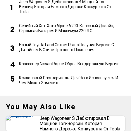
Jeep Wagoneer S Дебютировал В Мощной Топ-
Версии, Которая Намного Дороже Конкурента От
Tesla
Серийный Хот-Хэтч Alpine A290: Классный Дизайн,
Скромная Батарея И Максимум 220 Л.с.
Новый Toyota Land Cruiser Prado Получил Версию С
Дизайном В Стиле Прошлого Поколения
Кроссовер Nissan Rogue Обрел Внедорожную Версию
Ксилоловый Растворитель: Для Чего Используется И
Чем Может Заменить
You May Also Like
Jeep Wagoneer S Дебютировал В
Мощной Топ-Версии, Которая
Намного Дороже Конкурента От Tesla