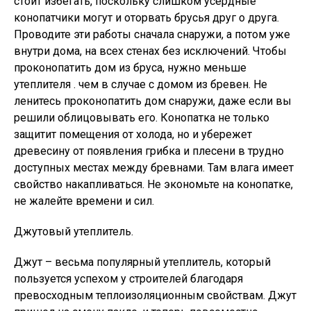
стоит избегать, поскольку слишком усердные
конопатчики могут и оторвать брусья друг о друга.
Проводите эти работы сначала снаружи, а потом уже
внутри дома, на всех стенах без исключений. Чтобы
проконопатить дом из бруса, нужно меньше
утеплителя . чем в случае с домом из бревен. Не
ленитесь проконопатить дом снаружи, даже если вы
решили облицовывать его. Конопатка не только
защитит помещения от холода, но и убережет
древесину от появления грибка и плесени в трудно
доступных местах между бревнами. Там влага имеет
свойство накапливаться. Не экономьте на конопатке,
не жалейте времени и сил.
Джутовый утеплитель.
Джут – весьма популярный утеплитель, который
пользуется успехом у строителей благодаря
превосходным теплоизоляционным свойствам. Джут