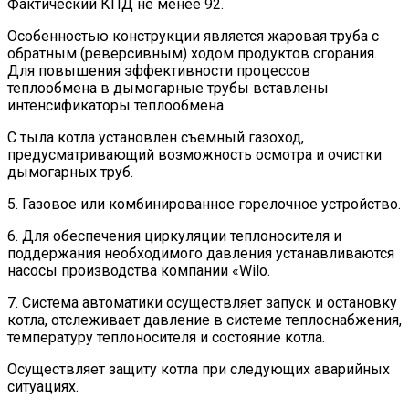
Фактический КПД не менее 92.
Особенностью конструкции является жаровая труба с
обратным (реверсивным) ходом продуктов сгорания.
Для повышения эффективности процессов
теплообмена в дымогарные трубы вставлены
интенсификаторы теплообмена.
С тыла котла установлен съемный газоход,
предусматривающий возможность осмотра и очистки
дымогарных труб.
5. Газовое или комбинированное горелочное устройство.
6. Для обеспечения циркуляции теплоносителя и
поддержания необходимого давления устанавливаются
насосы производства компании «Wilo.
7. Система автоматики осуществляет запуск и остановку
котла, отслеживает давление в системе теплоснабжения,
температуру теплоносителя и состояние котла.
Осуществляет защиту котла при следующих аварийных
ситуациях.