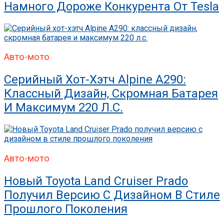
Намного Дороже Конкурента От Tesla
Авто-мото
Серийный Хот-Хэтч Alpine A290:
Классный Дизайн, Скромная Батарея
И Максимум 220 Л.с.
Авто-мото
Новый Toyota Land Cruiser Prado
Получил Версию С Дизайном В Стиле
Прошлого Поколения