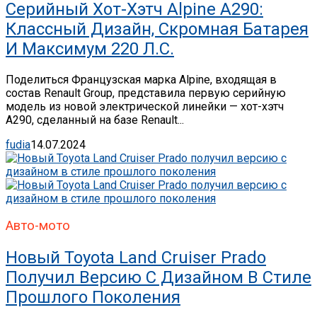
Серийный Хот-Хэтч Alpine A290:
Классный Дизайн, Скромная Батарея
И Максимум 220 Л.с.
Поделиться Французская марка Alpine, входящая в
состав Renault Group, представила первую серийную
модель из новой электрической линейки — хот-хэтч
A290, сделанный на базе Renault...
fudia
14.07.2024
Авто-мото
Новый Toyota Land Cruiser Prado
Получил Версию С Дизайном В Стиле
Прошлого Поколения