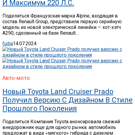
И Максимум 220 Л.с.
Поделиться Французская марка Alpine, входящая в
состав Renault Group, представила первую серийную
модель из новой электрической линейки — хот-хэтч
A290, сделанный на базе Renault...
fudia
14.07.2024
Авто-мото
Новый Toyota Land Cruiser Prado
Получил Версию С Дизайном В Стиле
Прошлого Поколения
Поделиться Компания Toyota анонсировала свежий
внедорожник еще для одного рынка: автомобиль
предложат в виде «мягкого» гибрида с дизелем.