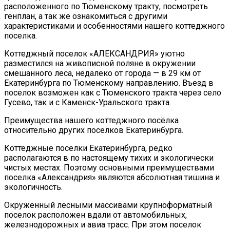
расположенного по Тюменскому тракту, посмотреть
генплан, а так же ознакомиться с другими
характеристиками и особенностями нашего коттеджного
поселка.
Коттеджный поселок «АЛЕКСАНДРИЯ» уютно
разместился на живописной поляне в окружении
смешанного леса, недалеко от города — в 29 км от
Екатеринбурга по Тюменскому направлению. Въезд в
поселок возможен как с Тюменского тракта через село
Гусево, так и с Каменск-Уральского тракта.
Преимущества нашего коттеджного посёлка
относительно других поселков Екатеринбурга.
Коттеджные поселки Екатеринбурга, редко
располагаются в по настоящему тихих и экологически
чистых местах. Поэтому основными преимуществами
поселка «Александрия» являются абсолютная тишина и
экологичность.
Окруженный лесными массивами крупноформатный
поселок расположен вдали от автомобильных,
железнодорожных и авиа трасс. При этом поселок