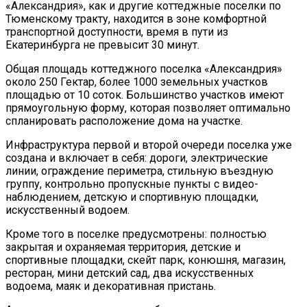
«Александрия», как и другие коттеджные поселки по
Тюменскому тракту, находится в зоне комфортной
транспортной доступности, время в пути из
Екатеринбурга не превысит 30 минут.
Общая площадь коттеджного поселка «Александрия»
около 250 Гектар, более 1000 земельных участков
площадью от 10 соток. Большинство участков имеют
прямоугольную форму, которая позволяет оптимально
спланировать расположение дома на участке.
Инфраструктура первой и второй очереди поселка уже
создана и включает в себя: дороги, электрические
линии, ограждение периметра, стильную въездную
группу, контрольно пропускные пункты с видео-
наблюдением, детскую и спортивную площадки,
искусственный водоем.
Кроме того в поселке предусмотрены: полностью
закрытая и охраняемая территория, детские и
спортивные площадки, скейт парк, конюшня, магазин,
ресторан, мини детский сад, два искусственных
водоема, маяк и декоративная пристань.