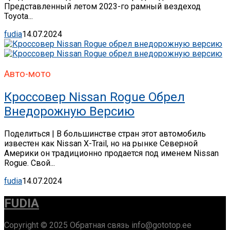
Представленный летом 2023-го рамный вездеход
Toyota...
fudia
14.07.2024
Авто-мото
Кроссовер Nissan Rogue Обрел
Внедорожную Версию
Поделиться | В большинстве стран этот автомобиль
известен как Nissan X-Trail, но на рынке Северной
Америки он традиционно продается под именем Nissan
Rogue. Свой...
fudia
14.07.2024
FUDIA
Copyright © 2025 Обратная связь info@gototop.ee