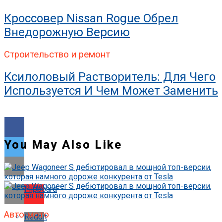
Кроссовер Nissan Rogue Обрел
Внедорожную Версию
Строительство и ремонт
Ксилоловый Растворитель: Для Чего
Используется И Чем Может Заменить
You May Also Like
Flipboard
Авто-мото
Reddit