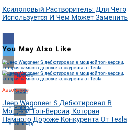
Ксилоловый Растворитель: Для Чего
Используется И Чем Может Заменить
You May Also Like
Flipboard
Авто-мото
Reddit
Jeep Wagoneer S Дебютировал В
Pinterest
Мощной Топ-Версии, Которая
Намного Дороже Конкурента От Tesla
Whatsapp