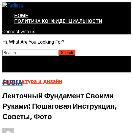
HOME
ПОЛИТИКА КОНФИДЕНЦИАЛЬНОСТИ
Connect with us
Hi, What Are You Looking For?
Архитектура и дизайн
FUDIA
Ленточный Фундамент Своими
Руками: Пошаговая Инструкция,
Советы, Фото