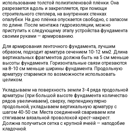
использование толстой полиэтиленовой плёнки. Она
разрезается вдоль и закрепляется, при помощи
строительного степлера, на внутренних стенках
опалубки. На дно плёнка опускается свободно, с запасом
по длине. После монтажа гидроизоляции, можно
приступить к следующему этапу устройства фундамента
своими руками — армированию.
Для армирования ленточного фундамента, лучшим
образом, подходит арматура сечением 10-12 мм2. Длина
вертикальных фрагментов должна быть на 5 см меньше
высоты фундамента. Горизонтальные связи отрезаются
на 8-10 см меньше ширины фундамента. Продольную
арматуру стараемся по возможности использовать
целиком.
Укладываем на поверхность земли 3-4 ряда продольной
арматуры (при большой высоте фундамента количество
рядов увеличиваем), сверху, перпендикулярно
продольной, укладываем вертикальную арматуру с
шагом 40-50 см. Места соединений свариваем или
стягиваем вязальной проволокой крест-накрест.
Должна получиться сетка с крупной ячеёй — наподобие
кладочной.