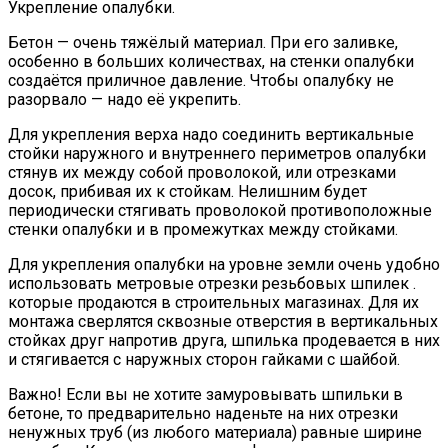
Укрепление опалубки.
Бетон — очень тяжёлый материал. При его заливке,
особенно в больших количествах, на стенки опалубки
создаётся приличное давление. Чтобы опалубку не
разорвало — надо её укрепить.
Для укрепления верха надо соединить вертикальные
стойки наружного и внутреннего периметров опалубки
стянув их между собой проволокой, или отрезками
досок, прибивая их к стойкам. Нелишним будет
периодически стягивать проволокой противоположные
стенки опалубки и в промежутках между стойками.
Для укрепления опалубки на уровне земли очень удобно
использовать метровые отрезки резьбовых шпилек .
которые продаются в строительных магазинах. Для их
монтажа сверлятся сквозные отверстия в вертикальных
стойках друг напротив друга, шпилька продевается в них
и стягивается с наружных сторон гайками с шайбой.
Важно! Если вы не хотите замуровывать шпильки в
бетоне, то предварительно наденьте на них отрезки
ненужных труб (из любого материала) равные ширине