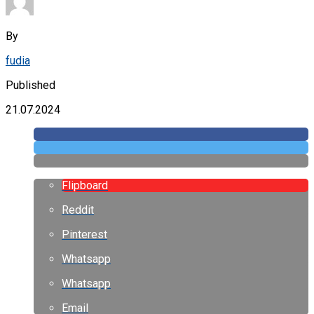
By
fudia
Published
21.07.2024
Flipboard
Reddit
Pinterest
Whatsapp
Whatsapp
Email