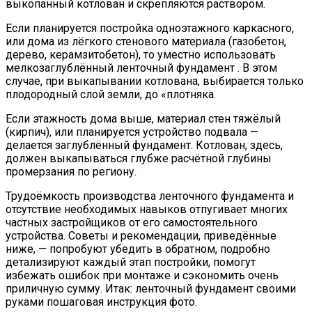
выкопанный котлован и скрепляются раствором.
Если планируется постройка одноэтажного каркасного,
или дома из лёгкого стенового материала (газобетон,
дерево, керамзитобетон), то уместно использовать
мелкозаглублённый ленточный фундамент . В этом
случае, при выкапывании котлована, выбирается только
плодородный слой земли, до «плотняка.
Если этажность дома выше, материал стен тяжёлый
(кирпич), или планируется устройство подвала —
делается заглублённый фундамент. Котлован, здесь,
должен выкапываться глубже расчётной глубины
промерзания по региону.
Трудоёмкость производства ленточного фундамента и
отсутствие необходимых навыков отпугивает многих
частных застройщиков от его самостоятельного
устройства. Советы и рекомендации, приведённые
ниже, — попробуют убедить в обратном, подробно
детализируют каждый этап постройки, помогут
избежать ошибок при монтаже и сэкономить очень
приличную сумму. Итак: ленточный фундамент своими
руками пошаговая инструкция фото.