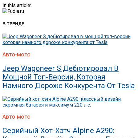
In this article:
В ТРЕНДЕ
Авто-мото
Jeep Wagoneer S Дебютировал В
Мощной Топ-Версии, Которая
Намного Дороже Конкурента От Tesla
Авто-мото
Серийный Хот-Хэтч Alpine A290: