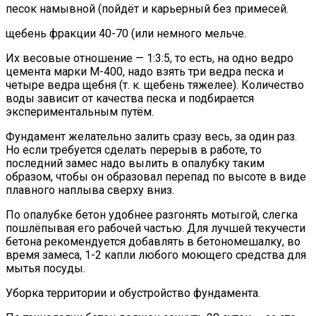
песок намывной (пойдёт и карьерный без примесей.
щебень фракции 40-70 (или немного мельче.
Их весовые отношение — 1:3:5, то есть, на одно ведро
цемента марки М-400, надо взять три ведра песка и
четыре ведра щебня (т. к. щебень тяжелее). Количество
воды зависит от качества песка и подбирается
экспериментальным путём.
Фундамент желательно залить сразу весь, за один раз.
Но если требуется сделать перерыв в работе, то
последний замес надо вылить в опалубку таким
образом, чтобы он образовал перепад по высоте в виде
плавного наплыва сверху вниз.
По опалубке бетон удобнее разгонять мотыгой, слегка
пошлёпывая его рабочей частью. Для лучшей текучести
бетона рекомендуется добавлять в бетономешалку, во
время замеса, 1-2 капли любого моющего средства для
мытья посуды.
Уборка территории и обустройство фундамента.