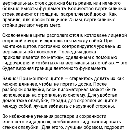
вертикальных стоек должна быть равна, или немного
больше высоты фундамента. Количество вертикальных
стоек зависит от толщины закрепляемой доски. Как
правило, для доски толщиной 25 мм, вертикальные
стойки делают через метр.
Сколоченные щиты располагаются в котловане лицевой
стороной внутрь и скрепляются между собой. При
монтаже щитов постоянно контролируется уровень их
вертикальной плоскости. Последняя доска
приколачивается по меткам, сделанным с помощью
гидроуровня и «отбитых» на вертикальных стойках — это
будет верхняя граница ленточного фундамента.
Важно! При монтаже щитов — старайтесь делать их как
можно длиннее, чтобы не портить доски. После
разборки опалубки, весь пиломатериал может быть
использован на стропильную систему. Для удобства
демонтажа опалубки, гвозди, для скрепления щитов
между собой, лучше забивать с наружной стороны.
Во избежание утекания раствора и сохранности
внешнего вида досок, необходимо гидроизолировать
стенки опалубки . Для этого, лучшим образом, подходит