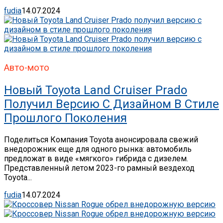
fudia
14.07.2024
Авто-мото
Новый Toyota Land Cruiser Prado
Получил Версию С Дизайном В Стиле
Прошлого Поколения
Поделиться Компания Toyota анонсировала свежий
внедорожник еще для одного рынка: автомобиль
предложат в виде «мягкого» гибрида с дизелем.
Представленный летом 2023-го рамный вездеход
Toyota...
fudia
14.07.2024