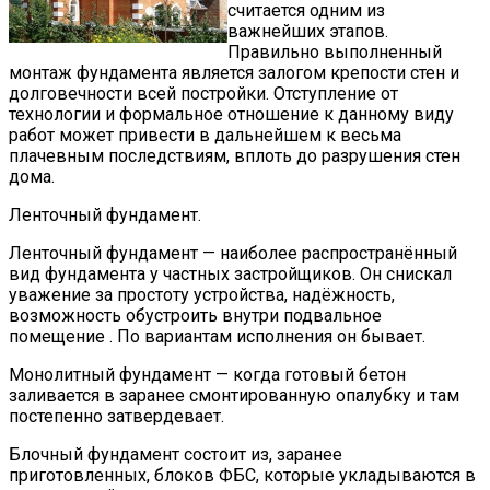
считается одним из
важнейших этапов.
Правильно выполненный
монтаж фундамента является залогом крепости стен и
долговечности всей постройки. Отступление от
технологии и формальное отношение к данному виду
работ может привести в дальнейшем к весьма
плачевным последствиям, вплоть до разрушения стен
дома.
Ленточный фундамент.
Ленточный фундамент — наиболее распространённый
вид фундамента у частных застройщиков. Он снискал
уважение за простоту устройства, надёжность,
возможность обустроить внутри подвальное
помещение . По вариантам исполнения он бывает.
Монолитный фундамент — когда готовый бетон
заливается в заранее смонтированную опалубку и там
постепенно затвердевает.
Блочный фундамент состоит из, заранее
приготовленных, блоков ФБС, которые укладываются в