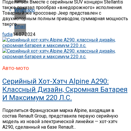
Поделиться Вместе с серийным SUV концерн Stellantis
также показал прообраз «внедорожного» исполнения.
Whatsapp
Товарный же кроссовер Jeep представлен с
двухмоторным полным приводом, суммарная мощность
такого...
Email
fudia
14.07.2024
Авто-мото
Серийный Хот-Хэтч Alpine A290:
Классный Дизайн, Скромная Батарея
И Максимум 220 Л.с.
Поделиться Французская марка Alpine, входящая в
состав Renault Group, представила первую серийную
модель из новой электрической линейки — хот-хэтч
A290, сделанный на базе Renault...