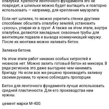
опалубки. Крепости ленточного фундамента это не
повредит, а шпильки можно будет вытащить и повторно
использовать — например, для крепления мауэрлата.
Если нет шпилек, то можно укрепить стенки другими
способами: обсыпать опалубку землёй, установить
«укосы», упирая их в грунт. А также на этом этапе, внутри
опалубки, делаются закладные: сквозные трубы для
вентиляции подвала и вывода коммуникаций наружу.
После их монтажа можно заливать бетон.
Заливка бетона.
На этом этапе работ никаких особых хитростей и
нюансов нет. Можно залить готовый бетон из миксера. В
ряде регионов это даже выгоднее чем нанимать
бригаду. Но если все же решено производить заливку
своими руками, то нужно соблюдать пропорции.
Бетон для ленточного фундамента лучше использовать
средней пластичности. Для его производства нам
нужны.
цемент марки М-400.