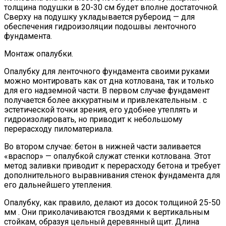
толщина подушки в 20-30 см будет вполне достаточной.
Сверху на подушку укладывается рубероид — для
обеспечения гидроизоляции подошвы ленточного
фундамента.
Монтаж опалубки.
Опалубку для ленточного фундамента своими руками
можно монтировать как от дна котлована, так и только
для его надземной части. В первом случае фундамент
получается более аккуратным и привлекательным . с
эстетической точки зрения, его удобнее утеплять и
гидроизолировать, но приводит к небольшому
перерасходу пиломатериала.
Во втором случае: бетон в нижней части заливается
«враспор» — опалубкой служат стенки котлована. Этот
метод заливки приводит к перерасходу бетона и требует
дополнительного выравнивания стенок фундамента для
его дальнейшего утепления.
Опалубку, как правило, делают из досок толщиной 25-50
мм . Они приколачиваются гвоздями к вертикальным
стойкам, образуя цельный деревянный щит. Длина