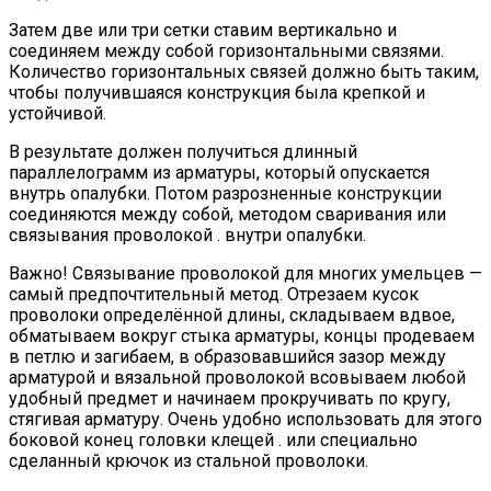
Затем две или три сетки ставим вертикально и
соединяем между собой горизонтальными связями.
Количество горизонтальных связей должно быть таким,
чтобы получившаяся конструкция была крепкой и
устойчивой.
В результате должен получиться длинный
параллелограмм из арматуры, который опускается
внутрь опалубки. Потом разрозненные конструкции
соединяются между собой, методом сваривания или
связывания проволокой . внутри опалубки.
Важно! Связывание проволокой для многих умельцев —
самый предпочтительный метод. Отрезаем кусок
проволоки определённой длины, складываем вдвое,
обматываем вокруг стыка арматуры, концы продеваем
в петлю и загибаем, в образовавшийся зазор между
арматурой и вязальной проволокой всовываем любой
удобный предмет и начинаем прокручивать по кругу,
стягивая арматуру. Очень удобно использовать для этого
боковой конец головки клещей . или специально
сделанный крючок из стальной проволоки.