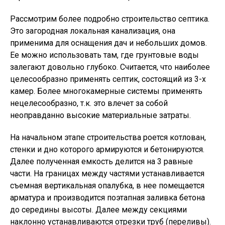
Рассмотрим более подробно строительство септика.
Это загородная локальная канализация, она
применима для оснащения дач и небольших домов.
Ее можно использовать там, где грунтовые воды
залегают довольно глубоко. Считается, что наиболее
целесообразно применять септик, состоящий из 3-х
камер. Более многокамерные системы применять
нецелесообразно, т.к. это влечет за собой
неоправданно высокие материальные затраты.
На начальном этапе строительства роется котлован,
стенки и дно которого армируются и бетонируются.
Далее полученная емкость делится на 3 равные
части. На границах между частями устанавливается
съемная вертикальная опалубка, в нее помещается
арматура и производится поэтапная заливка бетона
до середины высоты. Далее между секциями
наклонно устанавливаются отрезки труб (переливы).