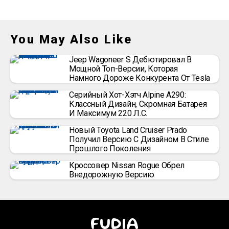
You May Also Like
Jeep Wagoneer S Дебютировал В
Мощной Топ-Версии, Которая
Намного Дороже Конкурента От Tesla
Серийный Хот-Хэтч Alpine A290:
Классный Дизайн, Скромная Батарея
И Максимум 220 Л.с.
Новый Toyota Land Cruiser Prado
Получил Версию С Дизайном В Стиле
Прошлого Поколения
Кроссовер Nissan Rogue Обрел
Внедорожную Версию
FUDIA