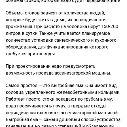
объемы стоков, которые надо будет перерабатывать.
Объемы стоков зависят от количества людей,
которые будут жить в доме, их периодичности
проживания. При расчете на человека берут 150-200
литров в сутки. Также учитывается планируемое
количество установки сантехнического и кухонного
оборудования, для функционирования которого
требуется приток воды.
При проектировании надо предусмотреть
возможность проезда ассенизаторской машины.
Самое простое — это выгребная яма. Она имеет вид
колодца, укрепленного железобетонными кольцами.
Работает просто: стоки попадают по трубам в яму,
вода просачивается в почву, а твердые отходы
периодически вывозятся ассенизаторской машиной.
Выгребная яма — самый дешевый способ устройства
канализации. но давно устаревший и обладающий