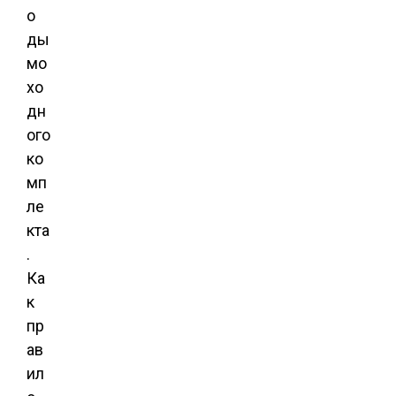
о
ды
мо
хо
дн
ого
ко
мп
ле
кта
.
Ка
к
пр
ав
ил