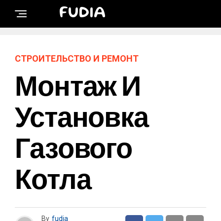
FUDIA
СТРОИТЕЛЬСТВО И РЕМОНТ
Монтаж И
Установка
Газового
Котла
By
fudia