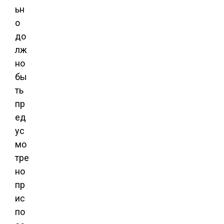
ьн
о
до
лж
но
бы
ть
пр
ед
ус
мо
тре
но
пр
ис
по