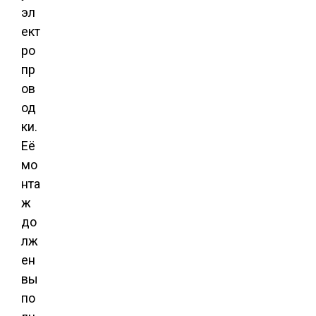
эл
ект
ро
пр
ов
од
ки.
Её
мо
нта
ж
до
лж
ен
вы
по