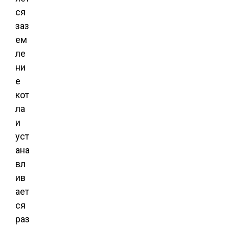
ся
заз
ем
ле
ни
е
кот
ла
и
уст
ана
вл
ив
ает
ся
раз