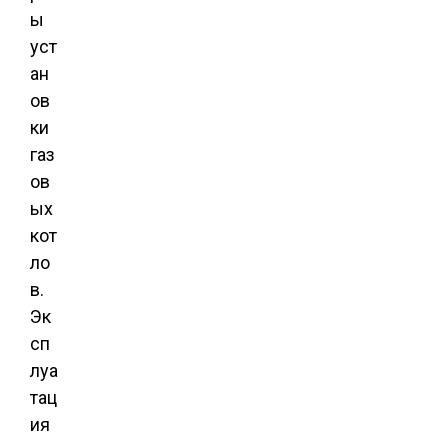
ы
уст
ан
ов
ки
газ
ов
ых
кот
ло
в.
Эк
сп
луа
тац
ия