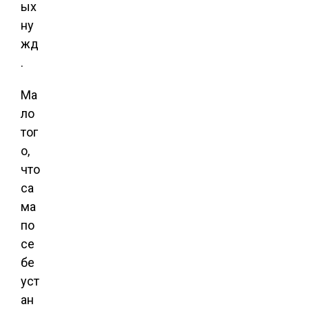
ых
ну
жд
.
Ма
ло
тог
о,
что
са
ма
по
се
бе
уст
ан