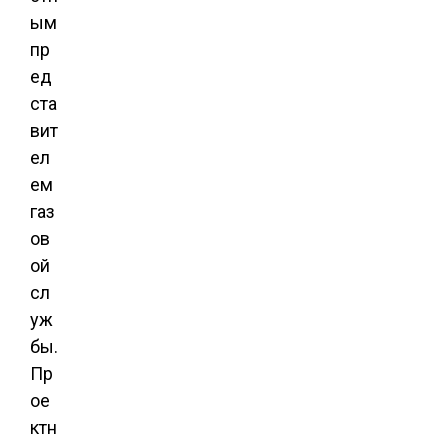
ым
пр
ед
ста
вит
ел
ем
газ
ов
ой
сл
уж
бы.
Пр
ое
ктн