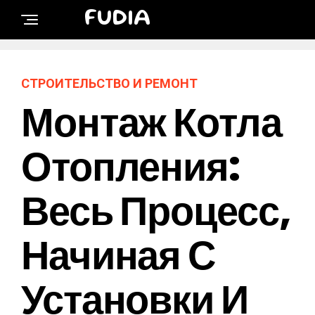
FUDIA
СТРОИТЕЛЬСТВО И РЕМОНТ
Монтаж Котла
Отопления:
Весь Процесс,
Начиная С
Установки И