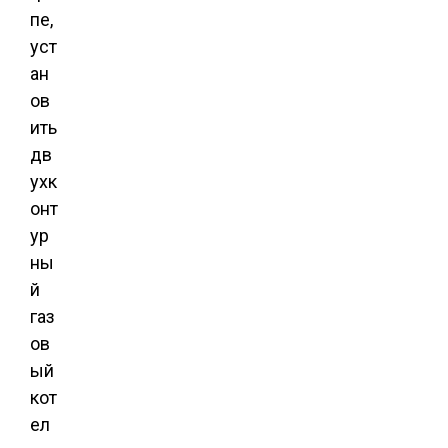
пе,
уст
ан
ов
ить
дв
ухк
онт
ур
ны
й
газ
ов
ый
кот
ел